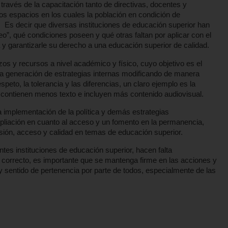
 través de la capacitación tanto de directivas, docentes y
 los espacios en los cuales la población en condición de
. Es decir que diversas instituciones de educación superior han
ueo”, qué condiciones poseen y qué otras faltan por aplicar con el
a y garantizarle su derecho a una educación superior de calidad.
s y recursos a nivel académico y físico, cuyo objetivo es el
 la generación de estrategias internas modificando de manera
espeto, la tolerancia y las diferencias, un claro ejemplo es la
e contienen menos texto e incluyen más contenido audiovisual.
la implementación de la política y demás estrategias
pliación en cuanto al acceso y un fomento en la permanencia,
usión, acceso y calidad en temas de educación superior.
ntes instituciones de educación superior, hacen falta
 correcto, es importante que se mantenga firme en las acciones y
 sentido de pertenencia por parte de todos, especialmente de las