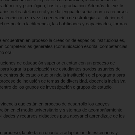
démico y psicológico, hasta la graduación. Además de existir
rios del castellano oral y de la lengua de señas con los recursos
tención y a su vez la generación de estrategias al interior del
 el respecto a la diferencia, las habilidades y capacidades, formas
 encuentran en proceso la creación de espacios institucionales,
 en competencias generales (comunicación escrita, competencias
o oral.
ituciones de educación superior cuentan con un proceso de
ara lograr la participación de estudiantes sordos usuarios de
o centros de estudio que brinda la institución o el programa para
l proceso de inclusión de temas de diversidad, docencia inclusiva,
 dentro de los grupos de investigación o grupos de estudio,
 evidencia que están en proceso de desarrollo los apoyos
tación en el medio universitario y sistemas de acompañamiento
ilidades y recursos didácticos para apoyar el aprendizaje de los
 proceso, la oferta en cuanto la adaptación de escenarios y