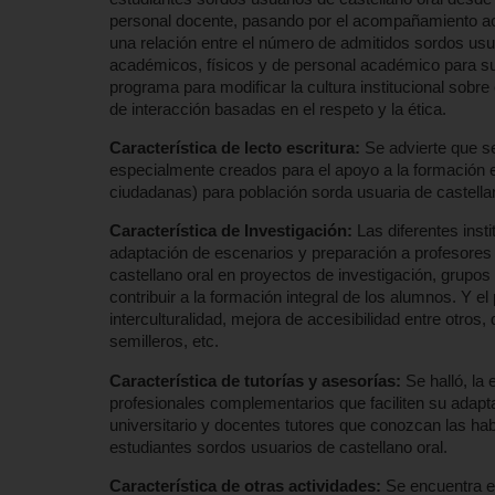
personal docente, pasando por el acompañamiento aca
una relación entre el número de admitidos sordos usua
académicos, físicos y de personal académico para su a
programa para modificar la cultura institucional sobre
de interacción basadas en el respeto y la ética.
Característica de lecto escritura:
Se advierte que se
especialmente creados para el apoyo a la formación
ciudadanas) para población sorda usuaria de castellan
Característica de Investigación:
Las diferentes inst
adaptación de escenarios y preparación a profesores p
castellano oral en proyectos de investigación, grupos 
contribuir a la formación integral de los alumnos. Y e
interculturalidad, mejora de accesibilidad entre otros,
semilleros, etc.
Característica de tutorías y asesorías:
Se halló, la
profesionales complementarios que faciliten su adap
universitario y docentes tutores que conozcan las hab
estudiantes sordos usuarios de castellano oral.
Característica de otras actividades:
Se encuentra en