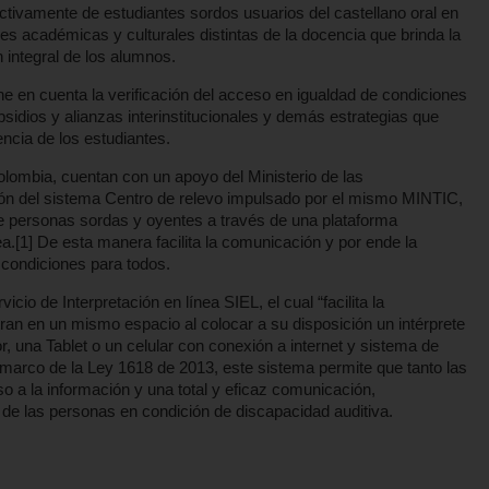
ectivamente de estudiantes sordos usuarios del castellano oral en
des académicas y culturales distintas de la docencia que brinda la
n integral de los alumnos.
ne en cuenta la verificación del acceso en igualdad de condiciones
bsidios y alianzas interinstitucionales y demás estrategias que
ncia de los estudiantes.
lombia, cuentan con un apoyo del Ministerio de las
ión del sistema Centro de relevo impulsado por el mismo MINTIC,
tre personas sordas y oyentes a través de una plataforma
a.[1] De esta manera facilita la comunicación y por ende la
 condiciones para todos.
io de Interpretación en línea SIEL, el cual “facilita la
an en un mismo espacio al colocar a su disposición un intérprete
, una Tablet o un celular con conexión a internet y sistema de
el marco de la Ley 1618 de 2013, este sistema permite que tanto las
o a la información y una total y eficaz comunicación,
 de las personas en condición de discapacidad auditiva.