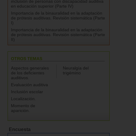
inclusión de personas con discapacidad auditiva
en educación superior (Parte IV)
Importancia de la binauralidad en la adaptación
de prótesis auditivas. Revisión sistemática (Parte
I)
Importancia de la binauralidad en la adaptación
de prótesis auditivas. Revisión sistemática (Parte
II)
OTROS TEMAS
Aspectos generales
Neuralgía del
de los deficientes
trigémino
auditivos.
Evaluación auditiva
Inclusión escolar
Localización.
Momento de
aparición.
Encuesta