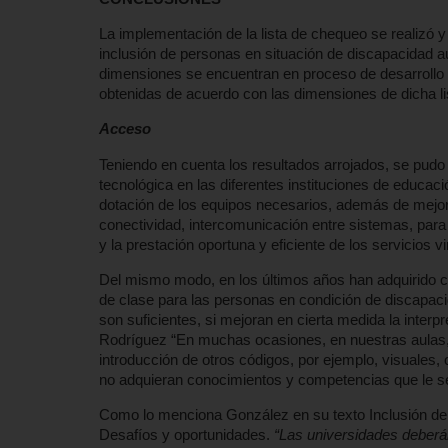
La implementación de la lista de chequeo se realizó y
inclusión de personas en situación de discapacidad a
dimensiones se encuentran en proceso de desarrollo o
obtenidas de acuerdo con las dimensiones de dicha li
Acceso
Teniendo en cuenta los resultados arrojados, se pudo
tecnológica en las diferentes instituciones de educac
dotación de los equipos necesarios, además de mejora
conectividad, intercomunicación entre sistemas, para 
y la prestación oportuna y eficiente de los servicios 
Del mismo modo, en los últimos años han adquirido cie
de clase para las personas en condición de discapacida
son suficientes, si mejoran en cierta medida la inte
Rodríguez “En muchas ocasiones, en nuestras aulas, el 
introducción de otros códigos, por ejemplo, visuales,
no adquieran conocimientos y competencias que le ser
Como lo menciona González en su texto Inclusión de e
Desafíos y oportunidades.
“Las universidades deber