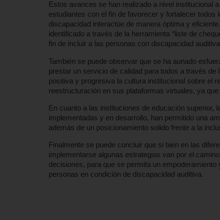
Estos avances se han realizado a nivel institucional a
estudiantes con el fin de favorecer y fortalecer todos
discapacidad interactúe de manera óptima y eficiente
identificado a través de la herramienta “liste de cheq
fin de incluir a las personas con discapacidad auditiv
También se puede observar que se ha aunado esfuerzo
prestar un servicio de calidad para todos a través de
positiva y progresiva la cultura institucional sobre el r
reestructuración en sus plataformas virtuales, ya qu
En cuanto a las instituciones de educación superior, 
implementadas y en desarrollo, han permitido una am
además de un posicionamiento solido frente a la incl
Finalmente se puede concluir que si bien en las difere
implementarse algunas estrategias van por el camino
decisiones, para que se permita un empoderamiento y
personas en condición de discapacidad auditiva.