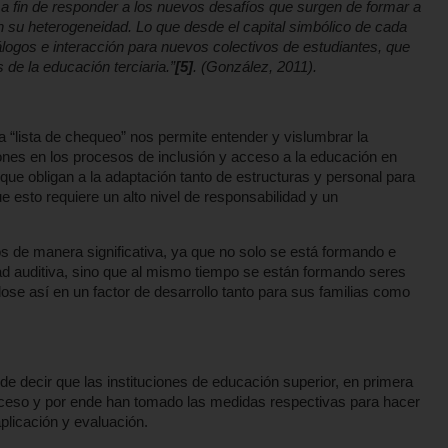
 a fin de responder a los nuevos desafíos que surgen de formar a
 su heterogeneidad. Lo que desde el capital simbólico de cada
álogos e interacción para nuevos colectivos de estudiantes, que
de la educación terciaria.”
[5]
. (González, 2011).
 “lista de chequeo” nos permite entender y vislumbrar la
iones en los procesos de inclusión y acceso a la educación en
que obligan a la adaptación tanto de estructuras y personal para
 esto requiere un alto nivel de responsabilidad y un
s de manera significativa, ya que no solo se está formando e
ad auditiva, sino que al mismo tiempo se están formando seres
ose así en un factor de desarrollo tanto para sus familias como
de decir que las instituciones de educación superior, en primera
 acceso y por ende han tomado las medidas respectivas para hacer
plicación y evaluación.