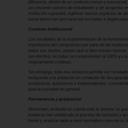
diferencia, dentro de un contexto común y trasversal;
un creciente número de estudiantes y de acogerlos en
institución supondrá, legitimar nuevos espacios de di
hasta ahora han permanecido excluidos e ilegitimados 
Contexto Institucional
Los resultados de la implementación de la herramienta
importancia del compromiso por parte de las instituc
todos sus niveles, puesto que si bien existen normas 
ser efectivo, no todas se comprometen al 100% ya que
mejoramiento continuo.
Sin embargo, todo ese esfuerzo permite ver resultado
incluyendo a la población en condición de discapacid
productivos, autónomos e independientes, convirtiénd
para la sociedad en general.
Permanencia y graduación
Ahora bien, teniendo en cuenta todo lo anterior se pue
instancia han visibilizado el proceso de inclusión y
frente y avanzar tanto a nivel normativo como en su a