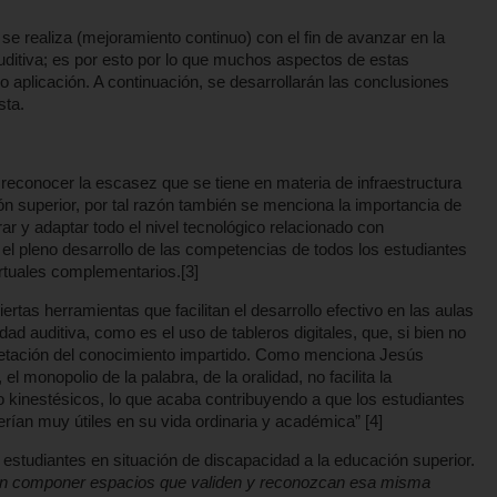
 se realiza (mejoramiento continuo) con el fin de avanzar en la
uditiva; es por esto por lo que muchos aspectos de estas
 aplicación. A continuación, se desarrollarán las conclusiones
sta.
 reconocer la escasez que se tiene en materia de infraestructura
ión superior, por tal razón también se menciona la importancia de
r y adaptar todo el nivel tecnológico relacionado con
el pleno desarrollo de las competencias de todos los estudiantes
virtuales complementarios.[3]
rtas herramientas que facilitan el desarrollo efectivo en las aulas
d auditiva, como es el uso de tableros digitales, que, si bien no
rpretación del conocimiento impartido. Como menciona Jesús
monopolio de la palabra, de la oralidad, no facilita la
 o kinestésicos, lo que acaba contribuyendo a que los estudiantes
ían muy útiles en su vida ordinaria y académica” [4]
studiantes en situación de discapacidad a la educación superior.
án componer espacios que validen y reconozcan esa misma