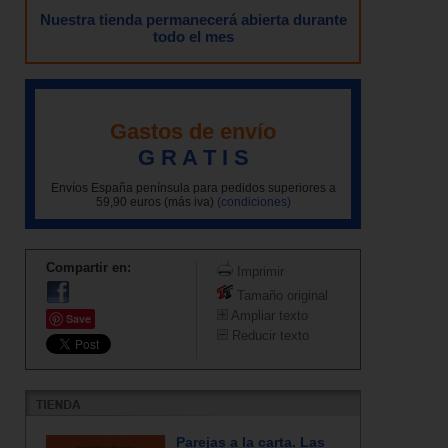
Nuestra tienda permanecerá abierta durante
todo el mes
Gastos de envío
G R A T I S
Envíos España península para pedidos superiores a
59,90 euros (más iva)
(condiciones)
Compartir en:
Imprimir
Tamaño original
Ampliar texto
Save
Reducir texto
Parejas a la carta. Las