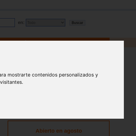
en:
ara mostrarte contenidos personalizados y
isitantes.
Abierto en agosto