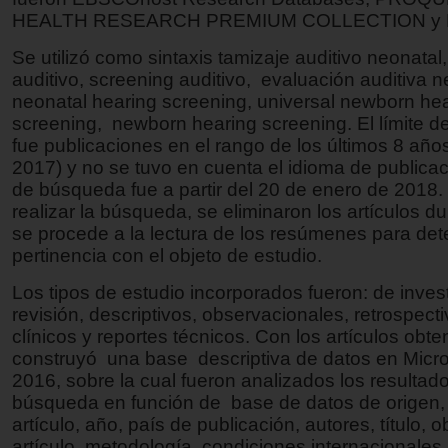
HEALTH RESEARCH PREMIUM COLLECTION y 
Se utilizó como sintaxis tamizaje auditivo neonatal,
auditivo, screening auditivo, evaluación auditiva n
neonatal hearing screening, universal newborn he
screening, newborn hearing screening. El límite 
fue publicaciones en el rango de los últimos 8 año
2017) y no se tuvo en cuenta el idioma de publicac
de búsqueda fue a partir del 20 de enero de 2018
realizar la búsqueda, se eliminaron los artículos du
se procede a la lectura de los resúmenes para det
pertinencia con el objeto de estudio.
Los tipos de estudio incorporados fueron: de inves
revisión, descriptivos, observacionales, retrospecti
clínicos y reportes técnicos. Con los artículos obte
construyó una base descriptiva de datos en Micro
2016, sobre la cual fueron analizados los resultad
búsqueda en función de base de datos de origen, 
artículo, año, país de publicación, autores, título, o
artículo, metodología, condiciones internacionales,