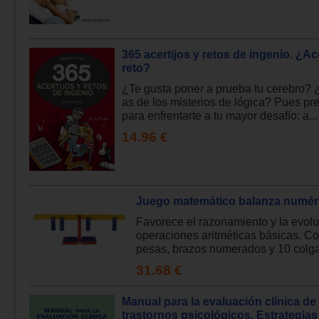
365 acertijos y retos de ingenio. ¿Ac
reto?
¿Te gusta poner a prueba tu cerebro? 
as de los misterios de lógica? Pues pr
para enfrentarte a tu mayor desafío: a...
14.96 €
Juego matemático balanza numér
Favorece el razonamiento y la evolu
operaciones aritméticas básicas. C
pesas, brazos numerados y 10 colga
31.68 €
Manual para la evaluación clínica de
trastornos psicológicos. Estrategias