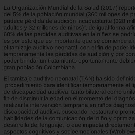
La Organización Mundial de la Salud (2017) repor
del 5% de la población mundial (360 millones de p
padece pérdida de audición incapacitante (328 mil
adultos y 32 millones de niños)”, de igual forma af
60% de las perdidas auditivas en la niñez se podrí
es por esto que es importante que se comience a
el tamizaje auditivo neonatal con el fin de poder ide
tempranamente las pérdidas de audición y por co
poder brindar un tratamiento oportunamente debid
gran población Colombiana.
El tamizaje auditivo neonatal (TAN) ha sido defini
procedimiento para identificar tempranamente el t
de discapacidad auditiva, tanto bilateral como unila
fin de disminuir la edad en el momento del diagnóst
realizar la intervención temprana en niños diagno
discapacidad auditiva buscando restaurar o promo
habilidades de la comunicación del niño y optimizar
desarrollo del lenguaje, lo que impacta directamen
aspectos cognitivos y socioemocionales (Wroblew