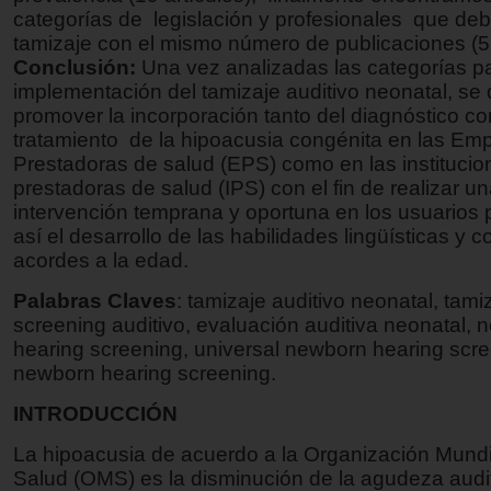
categorías de legislación y profesionales que debe
tamizaje con el mismo número de publicaciones (5 
Conclusión:
Una vez analizadas las categorías pa
implementación del tamizaje auditivo neonatal, s
promover la incorporación tanto del diagnóstico c
tratamiento de la hipoacusia congénita en las Em
Prestadoras de salud (EPS) como en las institucio
prestadoras de salud (IPS) con el fin de realizar u
intervención temprana y oportuna en los usuarios 
así el desarrollo de las habilidades lingüísticas y c
acordes a la edad.
Palabras Claves
: tamizaje auditivo neonatal, tamiz
screening auditivo, evaluación auditiva neonatal, 
hearing screening, universal newborn hearing scre
newborn hearing screening.
INTRODUCCIÓN
La hipoacusia de acuerdo a la Organización Mundi
Salud (OMS) es la disminución de la agudeza audi