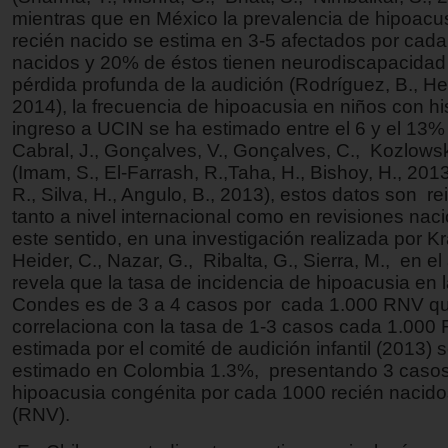
mientras que en México la prevalencia de hipoacus
recién nacido se estima en 3-5 afectados por cada
nacidos y 20% de éstos tienen neurodiscapacidad
pérdida profunda de la audición (Rodríguez, B., Her
2014), la frecuencia de hipoacusia en niños con hi
ingreso a UCIN se ha estimado entre el 6 y el 13% 
Cabral, J., Gonçalves, V., Gonçalves, C., Kozlowsk
(Imam, S., El-Farrash, R.,Taha, H., Bishoy, H., 2013
R., Silva, H., Angulo, B., 2013), estos datos son re
tanto a nivel internacional como en revisiones nac
este sentido, en una investigación realizada por Kr
Heider, C., Nazar, G., Ribalta, G., Sierra, M., en e
revela que la tasa de incidencia de hipoacusia en la
Condes es de 3 a 4 casos por cada 1.000 RNV q
correlaciona con la tasa de 1-3 casos cada 1.000
estimada por el comité de audición infantil (2013) 
estimado en Colombia 1.3%, presentando 3 caso
hipoacusia congénita por cada 1000 recién nacido
(RNV).