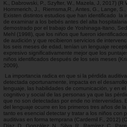
K., Dabrowski, P., Szyfter, W., Mazela, J, 2017) (R W
Hommerich, J., Riemsma,R., Antes, G., Lange, S., K
Existen distintos estudios que han identificado la 
de examinar a los bebés antes del alta hospitalari
demostrado por el trabajo de Yoshinaga-Itano, Sed
Mehl (1998), que los niños que fueron identificado
de audición y que recibieron servicios de interven
los seis meses de edad, tenían un lenguaje recept
expresivo significativamente mejor que los puntaje
niños identificados después de los seis meses (Kri
2009).
La importancia radica en que si la pérdida auditiv
detectada oportunamente, impacta en el desarrollo
lenguaje, las habilidades de comunicación, y en el
cognitivo y social de las personas ya que las pérdi
que no son detectadas por ende no intervenidas. E
del lenguaje ocurre en los primeros tres años de la 
tanto es esencial detectar y tratar a los niños con 
auditivas en forma temprana (Cardemil F., 2012) (O
Díaz, D., González, N., Silva, R., Ramírez, C., Pare