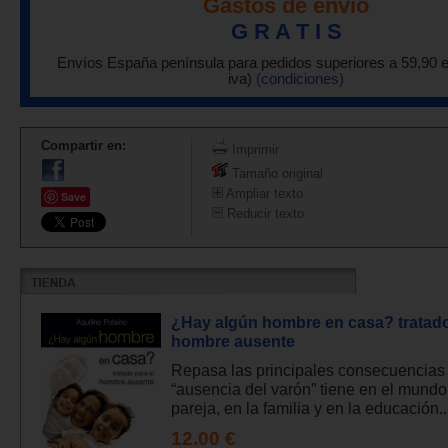
Gastos de envío
G R A T I S
Envíos España península para pedidos superiores a 59,90 
iva)
(condiciones)
Compartir en:
Imprimir
Tamaño original
Ampliar texto
Save
Reducir texto
¿Hay algún hombre en casa? tratado
hombre ausente
Repasa las principales consecuencias
“ausencia del varón” tiene en el mundo
pareja, en la familia y en la educación..
12.00 €