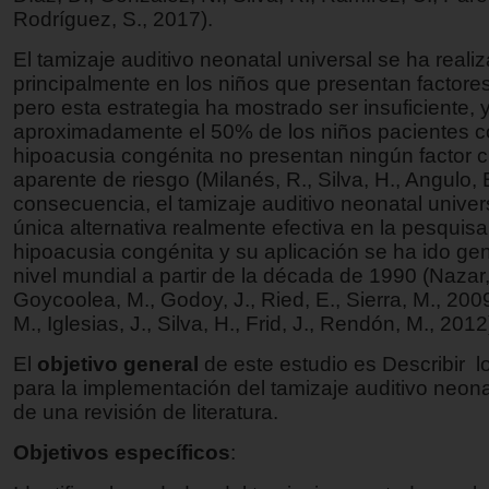
Rodríguez, S., 2017).
El tamizaje auditivo neonatal universal se ha reali
principalmente en los niños que presentan factores
pero esta estrategia ha mostrado ser insuficiente, 
aproximadamente el 50% de los niños pacientes 
hipoacusia congénita no presentan ningún factor c
aparente de riesgo (Milanés, R., Silva, H., Angulo, 
consecuencia, el tamizaje auditivo neonatal univers
única alternativa realmente efectiva en la pesquisa
hipoacusia congénita y su aplicación se ha ido ge
nivel mundial a partir de la década de 1990 (Nazar
Goycoolea, M., Godoy, J., Ried, E., Sierra, M., 200
M., Iglesias, J., Silva, H., Frid, J., Rendón, M., 201
El
objetivo general
de este estudio es Describir lo
para la implementación del tamizaje auditivo neona
de una revisión de literatura.
Objetivos específicos
: