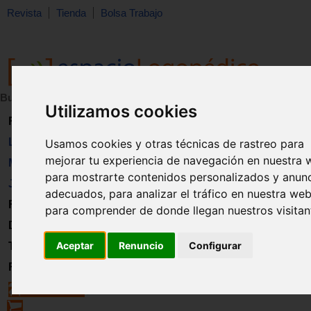
Revista
Tienda
Bolsa Trabajo
Buscar:
en:
Utilizamos cookies
Revista
Libros
Usamos cookies y otras técnicas de rastreo para
mejorar tu experiencia de navegación en nuestra 
Material
para mostrarte contenidos personalizados y anun
Juguetes
adecuados, para analizar el tráfico en nuestra web
Formación
para comprender de donde llegan nuestros visitan
Directorio
Aceptar
Renuncio
Configurar
Trabajo
Registro