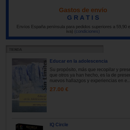
Gastos de envío
G R A T I S
Envíos España península para pedidos superiores a 59,90 
iva)
(condiciones)
Educar en la adolescencia
Su propósito, más que recopilar y prese
que otros ya han hecho, es la de presen
nuevos hallazgos y experiencias en e..
27.00 €
IQ Circle