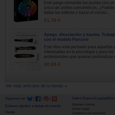
Este juego reinventa los puzles con un
único de anillos concéntricos. ¿Podrás
todas las esferas y trazar el círculo...
21.78 €
Apego, disociación y trauma. Trabaj
con el modelo Parcuve
Este libro está pensado para aquellas
interesadas en la psicología y para los
profesionales que quieran profundizar e
30.00 €
Ver más artículos de la tienda
Sobre EspacioLogopédico
Síguenos en:
|
|
|
Quienes somos
Enlaces rápidos a temas de interés
Aviso Legal
Tienda
Colabora con nosotros