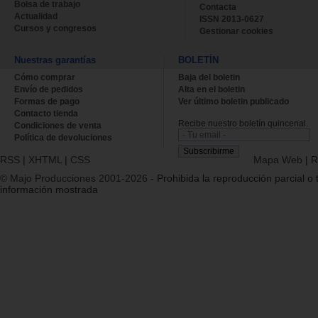
Bolsa de trabajo
Contacta
Actualidad
ISSN 2013-0627
Cursos y congresos
Gestionar cookies
Nuestras garantías
BOLETÍN
Cómo comprar
Baja del boletin
Envío de pedidos
Alta en el boletin
Formas de pago
Ver último boletin publicado
Contacto tienda
Recibe nuestro boletín quincenal.
Condiciones de venta
Política de devoluciones
RSS
|
XHTML
|
CSS
Mapa Web
|
R
© Majo Producciones 2001-2026
- Prohibida la reproducción parcial o t
información mostrada