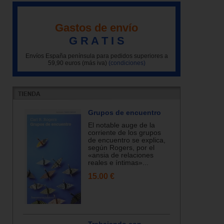
Gastos de envío
G R A T I S
Envíos España península para pedidos superiores a
59,90 euros (más iva)
(condiciones)
Grupos de encuentro
El notable auge de la
corriente de los grupos
de encuentro se explica,
según Rogers, por el
«ansia de relaciones
reales e íntimas»...
15.00 €