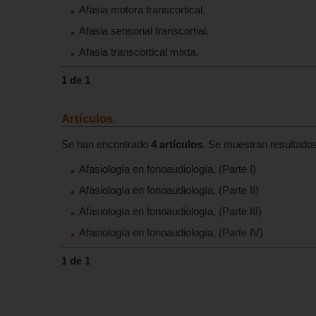
Afasia motora transcortical.
Afasia sensorial transcortial.
Afasia transcortical mixta.
1 de 1
Artículos
Se han encontrado
4 artículos
. Se muestran resultados
Afasiología en fonoaudiología, (Parte I)
Afasiología en fonoaudiología, (Parte II)
Afasiología en fonoaudiología, (Parte III)
Afasiología en fonoaudiología, (Parte IV)
1 de 1