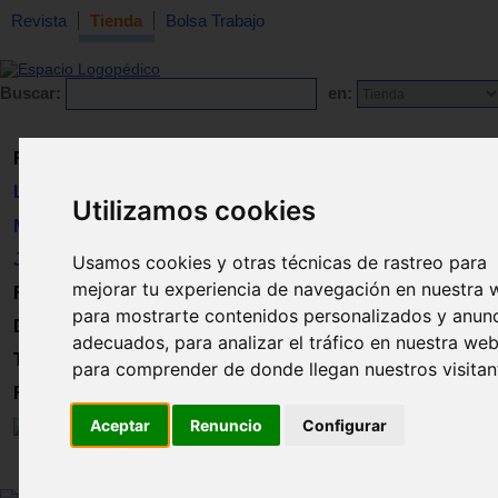
Revista
Tienda
Bolsa Trabajo
Buscar:
en:
Revista
Libros
Utilizamos cookies
Material
Juguetes
Usamos cookies y otras técnicas de rastreo para
mejorar tu experiencia de navegación en nuestra 
Formación
para mostrarte contenidos personalizados y anun
Directorio
adecuados, para analizar el tráfico en nuestra web
Trabajo
para comprender de donde llegan nuestros visitan
Registro
Aceptar
Renuncio
Configurar