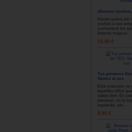
¡Buenas noches,
Ranita quiere dar
noches a sus amig
a encontrar los an
linterna mágica!...
13.50 €
Tus primeros lib
Vamos al zoo
Esta colección va d
aquellos niños qu
saben leer. En cad
plantean, en la hoj
izquierda, situ...
5.95 €