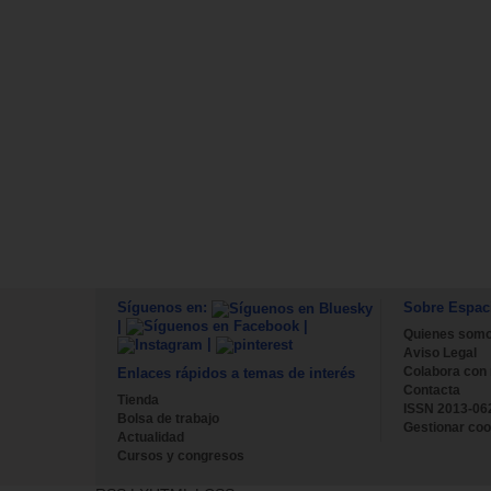
Síguenos en:
Sobre Espac
|
|
Quienes som
|
Aviso Legal
Colabora con
Enlaces rápidos a temas de interés
Contacta
Tienda
ISSN 2013-06
Bolsa de trabajo
Gestionar coo
Actualidad
Cursos y congresos