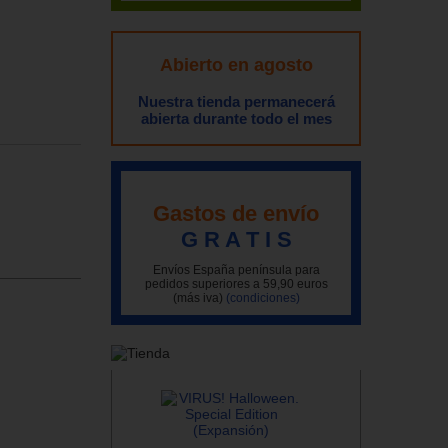
Abierto en agosto
Nuestra tienda permanecerá
abierta durante todo el mes
Gastos de envío
G R A T I S
Envíos España península para
pedidos superiores a 59,90 euros
(más iva)
(condiciones)