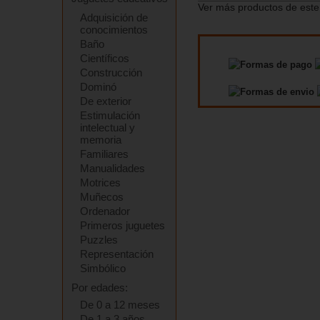
Ver más productos de este
Adquisición de
conocimientos
Baño
Científicos
Construcción
Dominó
De exterior
Estimulación
intelectual y
memoria
Familiares
Manualidades
Motrices
Muñecos
Ordenador
Primeros juguetes
Puzzles
Representación
Simbólico
Por edades:
De 0 a 12 meses
De 1 a 3 años