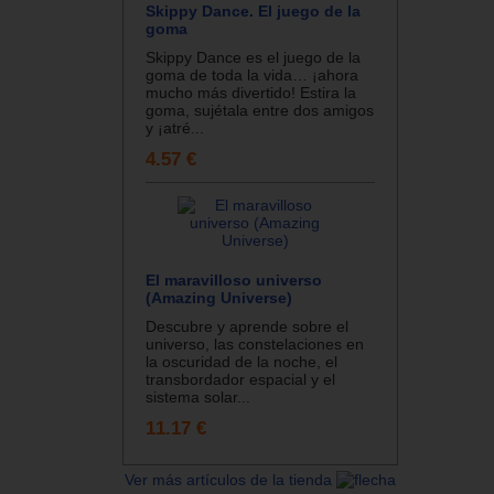
Skippy Dance. El juego de la
goma
Skippy Dance es el juego de la
goma de toda la vida… ¡ahora
mucho más divertido! Estira la
goma, sujétala entre dos amigos
y ¡atré...
4.57 €
El maravilloso universo
(Amazing Universe)
Descubre y aprende sobre el
universo, las constelaciones en
la oscuridad de la noche, el
transbordador espacial y el
sistema solar...
11.17 €
Ver más artículos de la tienda