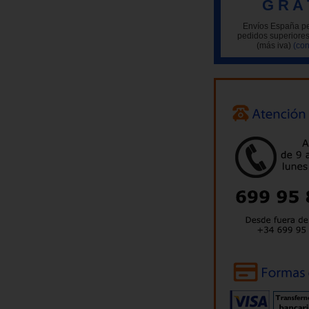
G R A 
Envíos España pe
pedidos superiores
(más iva)
(con