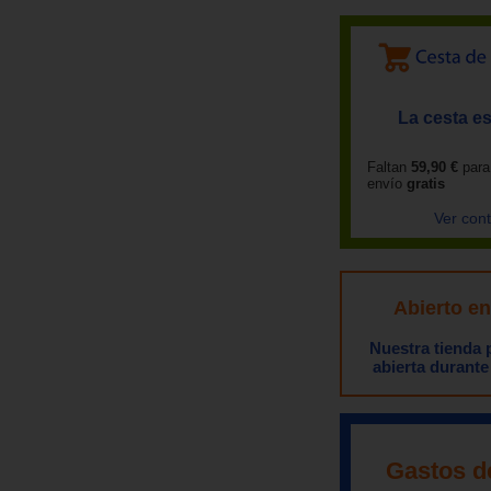
La cesta es
Faltan
59,90 €
para
envío
gratis
Ver con
Abierto e
Nuestra tienda
abierta durante
Gastos d