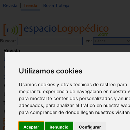
Revista
Tienda
Bolsa Trabajo
Buscar:
en:
Revista
Libros
Material
Utilizamos cookies
Juguetes
Usamos cookies y otras técnicas de rastreo para
Formación
mejorar tu experiencia de navegación en nuestra 
Directorio
para mostrarte contenidos personalizados y anun
Trabajo
adecuados, para analizar el tráfico en nuestra web
Registro
para comprender de donde llegan nuestros visitan
Aceptar
Renuncio
Configurar