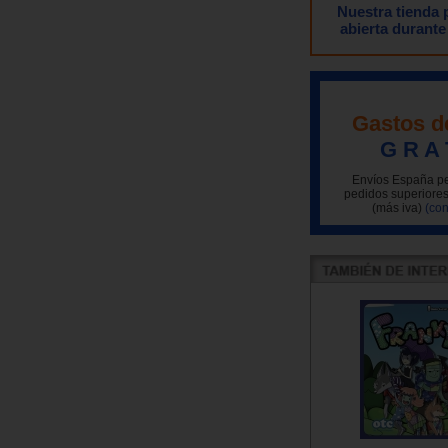
Nuestra tienda
abierta durante
Gastos d
G R A 
Envíos España pe
pedidos superiores
(más iva)
(con