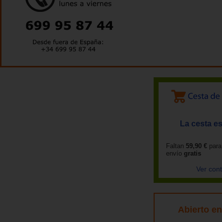
La cesta es
Faltan
59,90 €
para
envío
gratis
Ver con
Abierto e