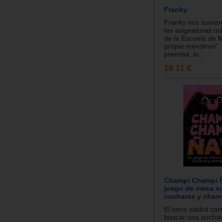
Franky
Franky nos sumer
las asignaturas má
de la Escuela de 
própio monstruo”.
premisa, lo...
19.11 €
Champi Champi 
juego de mesa s
cucharas y cha
El osos saldrá cor
buscar una cuchar