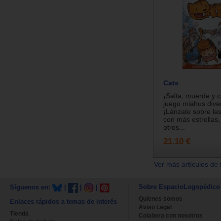
Cats
¡Salta, muerde y c
juego miahus diver
¡Lánzate sobre las
con más estrellas,
otros...
21.10 €
Ver más artículos de 
Sobre EspacioLogopédico
Síguenos en:
|
|
|
Quienes somos
Enlaces rápidos a temas de interés
Aviso Legal
Tienda
Colabora con nosotros