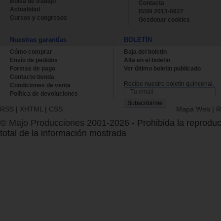
Bolsa de trabajo
Contacta
Actualidad
ISSN 2013-0627
Cursos y congresos
Gestionar cookies
Nuestras garantías
BOLETÍN
Cómo comprar
Baja del boletin
Envío de pedidos
Alta en el boletin
Formas de pago
Ver último boletin publicado
Contacto tienda
Recibe nuestro boletín quincenal.
Condiciones de venta
Política de devoluciones
RSS
|
XHTML
|
CSS
Mapa Web
|
R
© Majo Producciones 2001-2026
- Prohibida la reproduc
total de la información mostrada