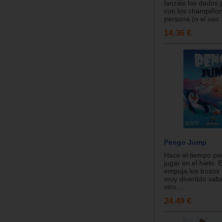
lanzáis los dados
con los champiñon
persona (o el oso..
14.36 €
Pengo Jump
Hace el tiempo pe
jugar en el hielo. E
empuja los trozos 
muy divertido salt
otro....
24.49 €