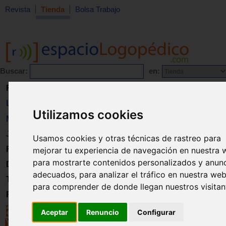
Revista
Tienda
Bolsa Trabajo
Buscar:
en:
Revista
Libros
Utilizamos cookies
Material
Juguetes
Usamos cookies y otras técnicas de rastreo para
Formación
mejorar tu experiencia de navegación en nuestra 
para mostrarte contenidos personalizados y anun
Directorio
adecuados, para analizar el tráfico en nuestra web
Trabajo
para comprender de donde llegan nuestros visitan
Registro
Aceptar
Renuncio
Configurar