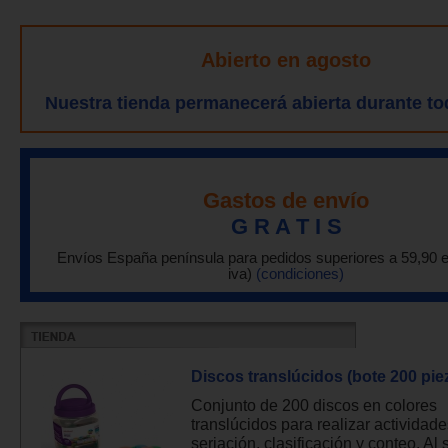
Abierto en agosto
Nuestra tienda permanecerá abierta durante to
Gastos de envío
G R A T I S
Envíos España península para pedidos superiores a 59,90 
iva)
(condiciones)
Discos translúcidos (bote 200 pie
Conjunto de 200 discos en colores
translúcidos para realizar actividad
seriación, clasificación y conteo. Al 