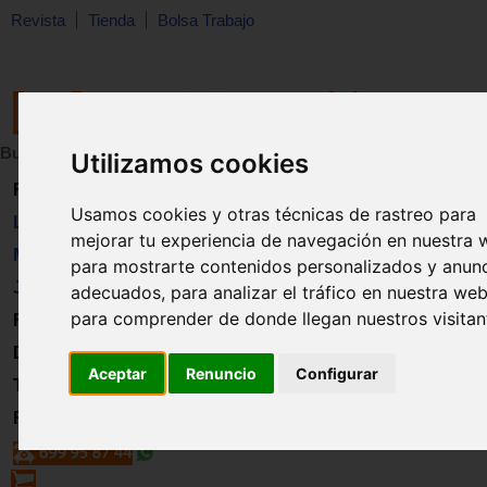
Revista
Tienda
Bolsa Trabajo
Buscar:
en:
Utilizamos cookies
Revista
Usamos cookies y otras técnicas de rastreo para
Libros
mejorar tu experiencia de navegación en nuestra 
Material
para mostrarte contenidos personalizados y anun
Juguetes
adecuados, para analizar el tráfico en nuestra web
para comprender de donde llegan nuestros visitan
Formación
Directorio
Aceptar
Renuncio
Configurar
Trabajo
Registro