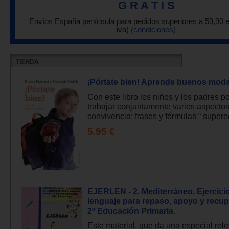
G R A T I S
Envíos España península para pedidos superiores a 59,90 
iva)
(condiciones)
¡Pórtate bien! Aprende buenos mod
Con este libro los niños y los padres p
trabajar conjuntamente varios aspectos
convivencia: frases y fórmulas “ supered
5.95 €
EJERLEN - 2. Mediterráneo. Ejercici
lenguaje para repaso, apoyo y recup
2º Educación Primaria.
Este material, que da una especial rele