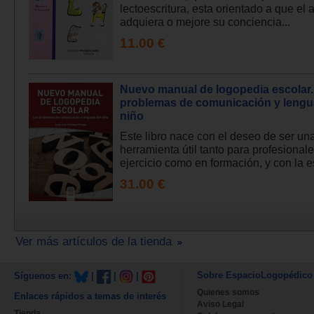
lectoescritura, esta orientado a que el
adquiera o mejore su conciencia...
11.00 €
Nuevo manual de logopedia escolar.
problemas de comunicación y lengua
niño
Este libro nace con el deseo de ser un
herramienta útil tanto para profesional
ejercicio como en formación, y con la e
31.00 €
Ver más artículos de la tienda
Sobre EspacioLogopédico
Síguenos en:
|
|
|
Quienes somos
Enlaces rápidos a temas de interés
Aviso Legal
Tienda