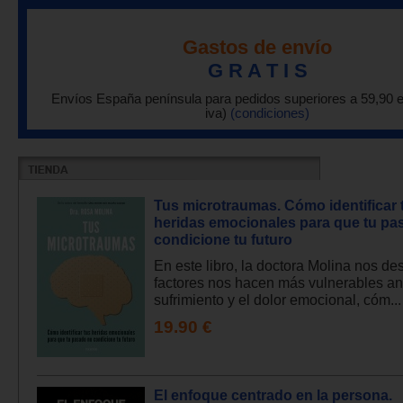
Gastos de envío
G R A T I S
Envíos España península para pedidos superiores a 59,90 
iva)
(condiciones)
Tus microtraumas. Cómo identificar 
heridas emocionales para que tu pa
condicione tu futuro
En este libro, la doctora Molina nos d
factores nos hacen más vulnerables an
sufrimiento y el dolor emocional, cóm...
19.90 €
El enfoque centrado en la persona.