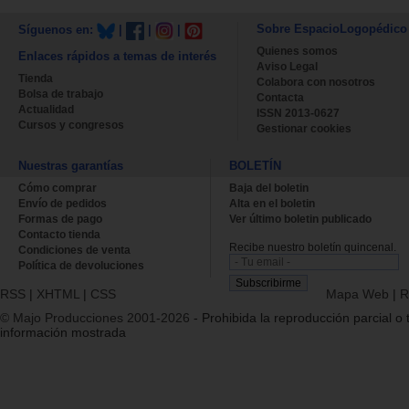
Sobre EspacioLogopédico
Síguenos en:
|
|
|
Quienes somos
Enlaces rápidos a temas de interés
Aviso Legal
Tienda
Colabora con nosotros
Bolsa de trabajo
Contacta
Actualidad
ISSN 2013-0627
Cursos y congresos
Gestionar cookies
Nuestras garantías
BOLETÍN
Cómo comprar
Baja del boletin
Envío de pedidos
Alta en el boletin
Formas de pago
Ver último boletin publicado
Contacto tienda
Recibe nuestro boletín quincenal.
Condiciones de venta
Política de devoluciones
RSS
|
XHTML
|
CSS
Mapa Web
|
R
© Majo Producciones 2001-2026
- Prohibida la reproducción parcial o t
información mostrada