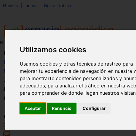
Revista
Tienda
Bolsa Trabajo
Buscar:
en:
Utilizamos cookies
Revista
Libros
Usamos cookies y otras técnicas de rastreo para
mejorar tu experiencia de navegación en nuestra 
Material
para mostrarte contenidos personalizados y anun
Juguetes
adecuados, para analizar el tráfico en nuestra web
Formación
para comprender de donde llegan nuestros visitan
Directorio
Trabajo
Aceptar
Renuncio
Configurar
Registro