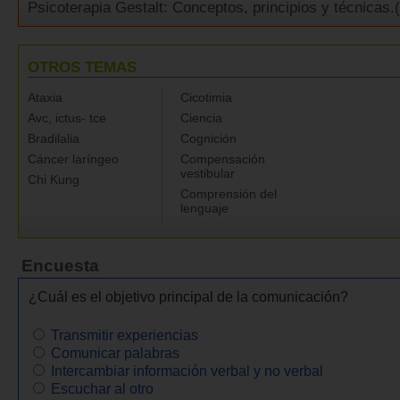
Psicoterapia Gestalt: Conceptos, principios y técnicas.(
OTROS TEMAS
Ataxia
Cicotimia
Avc, ictus- tce
Ciencia
Bradilalia
Cognición
Cáncer laríngeo
Compensación
vestibular
Chi Kung
Comprensión del
lenguaje
Encuesta
¿Cuál es el objetivo principal de la comunicación?
Transmitir experiencias
Comunicar palabras
Intercambiar información verbal y no verbal
Escuchar al otro