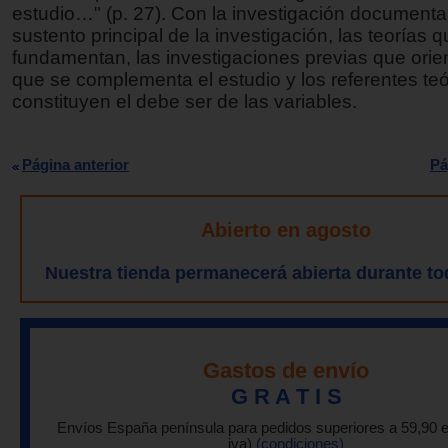
estudio…" (p. 27). Con la investigación documental
sustento principal de la investigación, las teorías q
fundamentan, las investigaciones previas que orie
que se complementa el estudio y los referentes te
constituyen el debe ser de las variables.
Página anterior
Pá
Abierto en agosto
Nuestra tienda permanecerá abierta durante to
Gastos de envío
G R A T I S
Envíos España península para pedidos superiores a 59,90 
iva)
(condiciones)