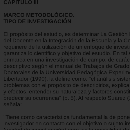
CAPÍTULO III
MARCO METODOLÓGICO.
TIPO DE INVESTIGACIÓN
El propósito del estudio, es determinar La Gestió
del Docente en la Integración de la Escuela y la 
requiriere de la utilización de un enfoque de invest
garantiza lo científico y objetivo del estudio. En tal
enmarca en una investigación de campo, de carác
descriptivo según el manual de Trabajos de Grado
Doctorales de la Universidad Pedagógica Experim
Libertador (1990), la define como: "el análisis sist
problemas con el propósito de describirlos, explic
y efectos, entender su naturaleza y factores const
predecir su ocurrencia" (p. 5). Al respecto Suárez 
señala:
"Tiene como característica fundamental la de poner
investigador en contacto con el objetivo o sujeto i
(unidad de investigación) pero sin la posibilidad del