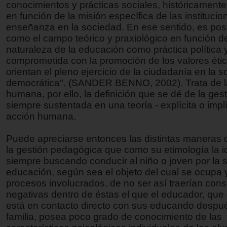
conocimientos y prácticas sociales, históricamente
en función de la misión específica de las instituci
enseñanza en la sociedad. En ese sentido, es posib
como el campo teórico y praxiológico en función de
naturaleza de la educación como práctica política y
comprometida con la promoción de los valores éti
orientan el pleno ejercicio de la ciudadanía en la 
democrática". (SANDER BENNO, 2002). Trata de l
humana, por ello, la definición que se dé de la ges
siempre sustentada en una teoría - explícita o implíc
acción humana.
Puede apreciarse entonces las distintas maneras 
la gestión pedagógica que como su etimología la id
siempre buscando conducir al niño o joven por la 
educación, según sea el objeto del cual se ocupa 
procesos involucrados, de no ser así traerían con
negativas dentro de éstas el que el educador, que 
está en contacto directo con sus educando despué
familia, posea poco grado de conocimiento de las