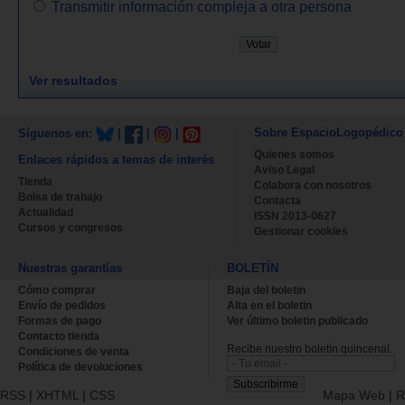
Transmitir información compleja a otra persona
Ver resultados
Sobre EspacioLogopédico
Síguenos en:
|
|
|
Quienes somos
Enlaces rápidos a temas de interés
Aviso Legal
Tienda
Colabora con nosotros
Bolsa de trabajo
Contacta
Actualidad
ISSN 2013-0627
Cursos y congresos
Gestionar cookies
Nuestras garantías
BOLETÍN
Cómo comprar
Baja del boletin
Envío de pedidos
Alta en el boletin
Formas de pago
Ver último boletin publicado
Contacto tienda
Recibe nuestro boletín quincenal.
Condiciones de venta
Política de devoluciones
RSS
|
XHTML
|
CSS
Mapa Web
|
R