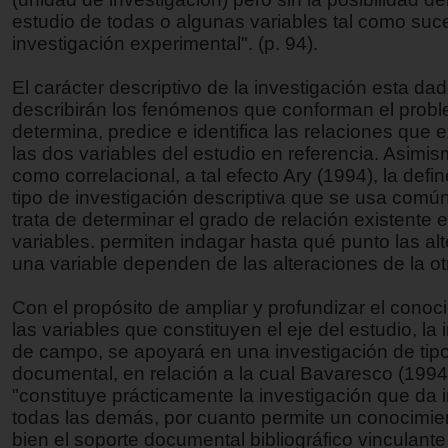
estudio de todas o algunas variables tal como suc
investigación experimental". (p. 94).
El carácter descriptivo de la investigación esta da
describirán los fenómenos que conforman el probl
determina, predice e identifica las relaciones que e
las dos variables del estudio en referencia. Asimism
como correlacional, a tal efecto Ary (1994), la defi
tipo de investigación descriptiva que se usa com
trata de determinar el grado de relación existente e
variables. permiten indagar hasta qué punto las al
una variable dependen de las alteraciones de la otr
Con el propósito de ampliar y profundizar el conoc
las variables que constituyen el eje del estudio, la
de campo, se apoyará en una investigación de tip
documental, en relación a la cual Bavaresco (1994
"constituye prácticamente la investigación que da i
todas las demás, por cuanto permite un conocimie
bien el soporte documental bibliográfico vinculante