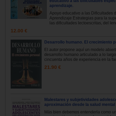
educativo a las dificultades especí
aprendizaje.
Apoyo educativo a las Dificultades 
Aprendizaje Estrategias para la sup
las dificultades lectoescritas, del len
12.00 €
Desarrollo humano. El crecimiento p
El autor propone aquí un modelo abiert
desarrollo humano articulado a lo larg
cincuenta años de experiencia en la facil
21.90 €
Malestares y subjetividades adolesc
aproximación desde la salud mental 
Más bien debemos entenderla como u