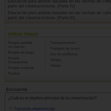
Educación para adultos basadas en las normas de com
partir del constructivismo. (Parte IV)
Educación para adultos basadas en las normas de com
partir del constructivismo. (Parte III)
OTROS TEMAS
Terapia asistida
Transposiciones
con perros
Triángulo de la voz
Terapia de juego
Uso de audifonos
Terapia
Vértigo
Ocupacional
Videos
Terapia orofacial
Tinnitus
Encuesta
¿Cuál es el objetivo principal de la comunicación?
Transmitir experiencias