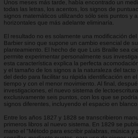
Unos meses más tarde, había encontrado un medi
todas las letras, los acentos, los signos de puntuac
signos matemáticos utilizando sólo seis puntos y 
horizontales que más adelante eliminaría.
El resultado no es solamente una modificación de
Barbier sino que supone un cambio esencial de su
planteamiento. El hecho de que Luis Braille sea ci
permite experimentar personalmente sus investiga
esta característica explica la perfecta acomodació
y el tamaño de los signos a la naturaleza del tacto
del dedo para facilitar su rápida identificación en e
tiempo y con el menor movimiento. Al final, despué
investigaciones, el nuevo sistema de lectoescritura
exclusivamente seis puntos, con los que se podría
signos diferentes, incluyendo el espacio en blanco
Entre los años 1827 y 1828 se transcribieron man
primeros libros al nuevo sistema. En 1829 se publ
mano el "Método para escribir palabras, música y
sencillas mediante puntos, para uso de ciegos y 