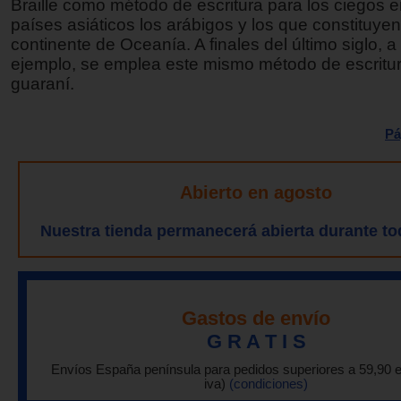
Braille como método de escritura para los ciegos e
países asiáticos los arábigos y los que constituyen
continente de Oceanía. A finales del último siglo, a 
ejemplo, se emplea este mismo método de escritu
guaraní.
Pá
Abierto en agosto
Nuestra tienda permanecerá abierta durante to
Gastos de envío
G R A T I S
Envíos España península para pedidos superiores a 59,90 
iva)
(condiciones)