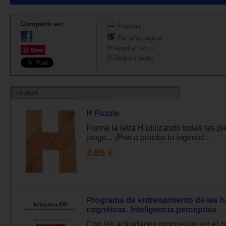
Compartir en:
Imprimir
Tamaño original
Ampliar texto
Save
Reducir texto
H Puzzle
Forma la letra H utilizando todas las pi
juego... ¡Pon a prueba tu ingenio!...
3.85 €
Programa de entrenamiento de las h
cognitivas. Inteligencia perceptiva
Con las actividades propuestas en el 