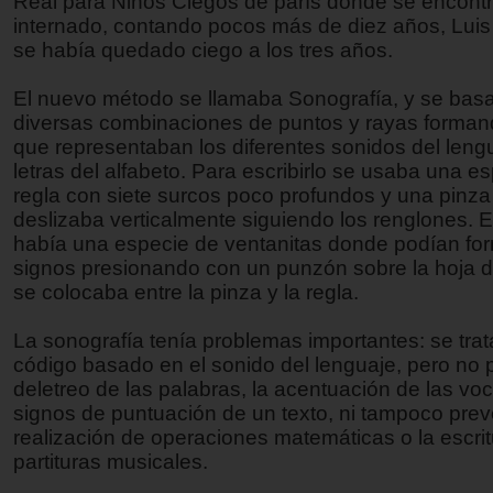
Real para Niños Ciegos de parís donde se encont
internado, contando pocos más de diez años, Luis 
se había quedado ciego a los tres años.
El nuevo método se llamaba Sonografía, y se bas
diversas combinaciones de puntos y rayas forman
que representaban los diferentes sonidos del lengu
letras del alfabeto. Para escribirlo se usaba una e
regla con siete surcos poco profundos y una pinza
deslizaba verticalmente siguiendo los renglones. E
había una especie de ventanitas donde podían for
signos presionando con un punzón sobre la hoja 
se colocaba entre la pinza y la regla.
La sonografía tenía problemas importantes: se tra
código basado en el sonido del lenguaje, pero no p
deletreo de las palabras, la acentuación de las voc
signos de puntuación de un texto, ni tampoco prev
realización de operaciones matemáticas o la escri
partituras musicales.