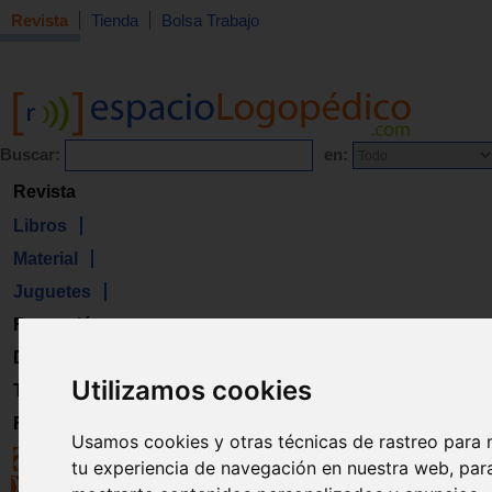
Revista
Tienda
Bolsa Trabajo
Buscar:
en:
Revista
Libros
Material
Juguetes
Formación
Directorio
Utilizamos cookies
Trabajo
Registro
Usamos cookies y otras técnicas de rastreo para 
tu experiencia de navegación en nuestra web, par