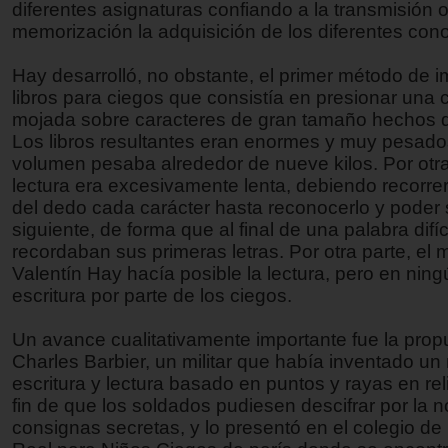
diferentes asignaturas confiando a la transmisión or
memorización la adquisición de los diferentes con
Hay desarrolló, no obstante, el primer método de 
libros para ciegos que consistía en presionar una c
mojada sobre caracteres de gran tamaño hechos 
Los libros resultantes eran enormes y muy pesad
volumen pesaba alrededor de nueve kilos. Por otra
lectura era excesivamente lenta, debiendo recorre
del dedo cada carácter hasta reconocerlo y poder 
siguiente, de forma que al final de una palabra difí
recordaban sus primeras letras. Por otra parte, el
Valentín Hay hacía posible la lectura, pero en ning
escritura por parte de los ciegos.
Un avance cualitativamente importante fue la prop
Charles Barbier, un militar que había inventado u
escritura y lectura basado en puntos y rayas en rel
fin de que los soldados pudiesen descifrar por la 
consignas secretas, y lo presentó en el colegio de l