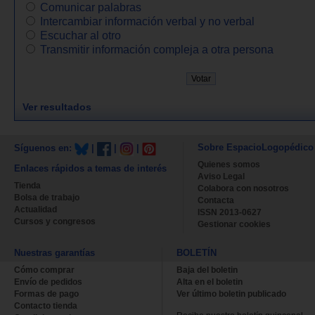
Comunicar palabras
Intercambiar información verbal y no verbal
Escuchar al otro
Transmitir información compleja a otra persona
Ver resultados
Sobre EspacioLogopédico
Síguenos en:
|
|
|
Quienes somos
Enlaces rápidos a temas de interés
Aviso Legal
Tienda
Colabora con nosotros
Bolsa de trabajo
Contacta
Actualidad
ISSN 2013-0627
Cursos y congresos
Gestionar cookies
Nuestras garantías
BOLETÍN
Cómo comprar
Baja del boletin
Envío de pedidos
Alta en el boletin
Formas de pago
Ver último boletin publicado
Contacto tienda