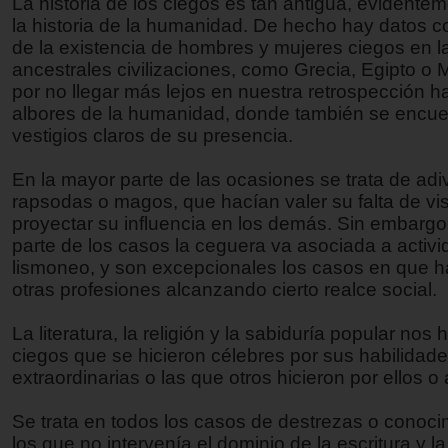
La historia de los ciegos es tan antigua, evidente
la historia de la humanidad. De hecho hay datos c
de la existencia de hombres y mujeres ciegos en 
ancestrales civilizaciones, como Grecia, Egipto o
por no llegar más lejos en nuestra retrospección h
albores de la humanidad, donde también se encue
vestigios claros de su presencia.
En la mayor parte de las ocasiones se trata de adi
rapsodas o magos, que hacían valer su falta de vi
proyectar su influencia en los demás. Sin embargo
parte de los casos la ceguera va asociada a activ
lismoneo, y son excepcionales los casos en que h
otras profesiones alcanzando cierto realce social.
La literatura, la religión y la sabiduría popular nos
ciegos que se hicieron célebres por sus habilidad
extraordinarias o las que otros hicieron por ellos o 
Se trata en todos los casos de destrezas o conoci
los que no intervenía el dominio de la escritura y la