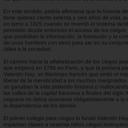
En este sentido, podría afirmarse que la historia de
tiene apenas ciento setenta y seis años de vida, p
en torno a 1825 cuando se inventó el sistema tácti
permitido desde entonces el acceso de los ciegos
que posibilitan la información, la formación y la c
de unos hombres con otros para ser en su conjunto
útiles a la sociedad.
El camino hacia la alfabetización de los ciegos pu
que empezó en 1786 en París, y que la primera pi
Valentín Hay, un filántropo francés que sintió el im
liberar de la mendicidad a los muchos marginados
se ganaban la vida pidiendo limosna o maltocand
las calles de la capital francesa a finales del siglo X
ceguera no debía asociarse obligatoriamente a la 
la dependencia de los demás.
El primer colegio para ciegos lo fundó Valentín Hay
impartían clases a sesenta niños ciegos instruyénd