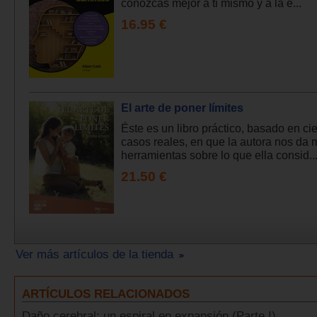
conozcas mejor a ti mismo y a la e...
16.95 €
El arte de poner límites
Éste es un libro práctico, basado en ci
casos reales, en que la autora nos da
herramientas sobre lo que ella consid..
21.50 €
Ver más artículos de la tienda
ARTÍCULOS RELACIONADOS
Daño cerebral: un espiral en expansión (Parte I)