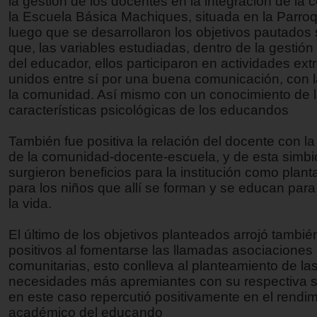
la gestión de los docentes en la integración de la
la Escuela Básica Machiques, situada en la Parroq
luego que se desarrollaron los objetivos pautados
que, las variables estudiadas, dentro de la gestió
del educador, ellos participaron en actividades ext
unidos entre sí por una buena comunicación, con l
la comunidad. Así mismo con un conocimiento de 
características psicológicas de los educandos
También fue positiva la relación del docente con la
de la comunidad-docente-escuela, y de esta simbi
surgieron beneficios para la institución como planta
para los niños que allí se forman y se educan para 
la vida.
El último de los objetivos planteados arrojó tambié
positivos al fomentarse las llamadas asociaciones
comunitarias, esto conlleva al planteamiento de la
necesidades más apremiantes con su respectiva s
en este caso repercutió positivamente en el rendi
académico del educando