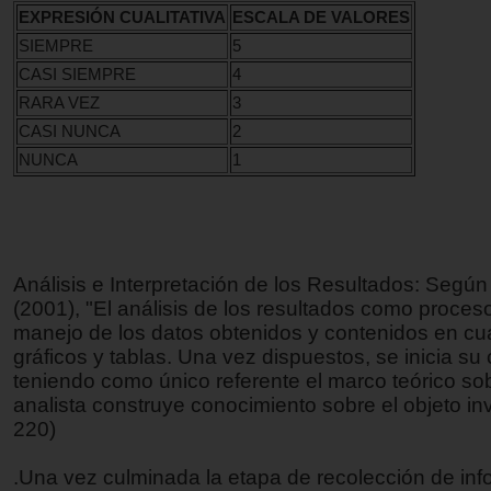
EXPRESIÓN CUALITATIVA
ESCALA DE VALORES
SIEMPRE
5
CASI SIEMPRE
4
RARA VEZ
3
CASI NUNCA
2
NUNCA
1
Análisis e Interpretación de los Resultados: Seg
(2001), "El análisis de los resultados como proceso
manejo de los datos obtenidos y contenidos en cu
gráficos y tablas. Una vez dispuestos, se inicia s
teniendo como único referente el marco teórico sob
analista construye conocimiento sobre el objeto inv
220)
.Una vez culminada la etapa de recolección de in