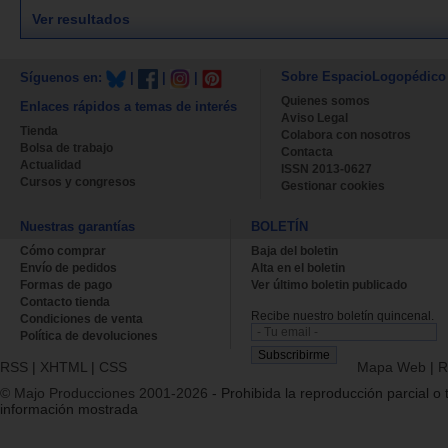
Ver resultados
Sobre EspacioLogopédico
Síguenos en:
|
|
|
Quienes somos
Enlaces rápidos a temas de interés
Aviso Legal
Tienda
Colabora con nosotros
Bolsa de trabajo
Contacta
Actualidad
ISSN 2013-0627
Cursos y congresos
Gestionar cookies
Nuestras garantías
BOLETÍN
Cómo comprar
Baja del boletin
Envío de pedidos
Alta en el boletin
Formas de pago
Ver último boletin publicado
Contacto tienda
Recibe nuestro boletín quincenal.
Condiciones de venta
Política de devoluciones
RSS
|
XHTML
|
CSS
Mapa Web
|
R
© Majo Producciones 2001-2026
- Prohibida la reproducción parcial o t
información mostrada