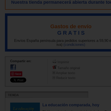
Nuestra tienda permanecerá abierta durante to
Gastos de envío
G R A T I S
Envíos España península para pedidos superiores a 59,90 
iva)
(condiciones)
Compartir en:
Imprimir
Tamaño original
Ampliar texto
Save
Reducir texto
La educación comparada, hoy