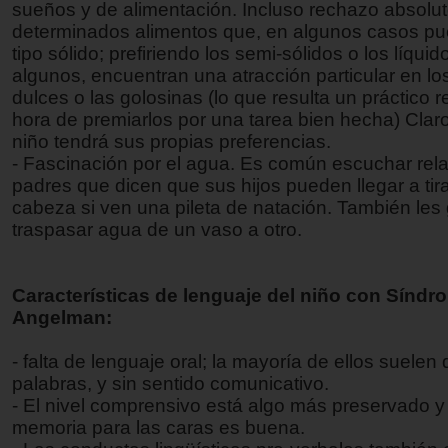
sueños y de alimentación. Incluso rechazo absolut
determinados alimentos que, en algunos casos pu
tipo sólido; prefiriendo los semi-sólidos o los líqui
algunos, encuentran una atracción particular en lo
dulces o las golosinas (lo que resulta un práctico r
hora de premiarlos por una tarea bien hecha) Cla
niño tendrá sus propias preferencias.
- Fascinación por el agua. Es común escuchar rel
padres que dicen que sus hijos pueden llegar a tir
cabeza si ven una pileta de natación. También les
traspasar agua de un vaso a otro.
Características de lenguaje del niño con Síndr
Angelman:
- falta de lenguaje oral; la mayoría de ellos suelen
palabras, y sin sentido comunicativo.
- El nivel comprensivo está algo más preservado y
memoria para las caras es buena.