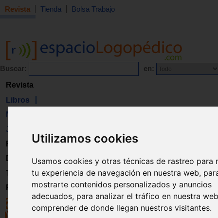
Revista
Tienda
Bolsa Trabajo
Buscar:
en:
Revista
Libros
Material
Juguetes
Utilizamos cookies
Formación
Directorio
Usamos cookies y otras técnicas de rastreo para 
tu experiencia de navegación en nuestra web, par
Trabajo
mostrarte contenidos personalizados y anuncios
Registro
adecuados, para analizar el tráfico en nuestra we
comprender de donde llegan nuestros visitantes.