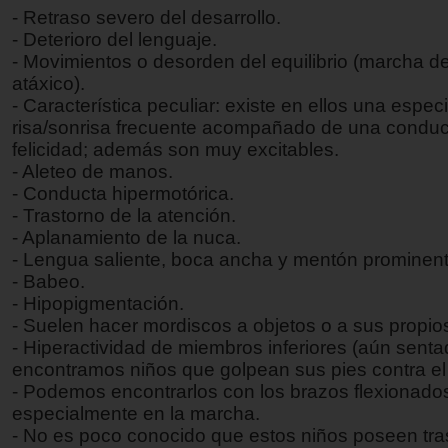
- Retraso severo del desarrollo.
- Deterioro del lenguaje.
- Movimientos o desorden del equilibrio (marcha de
atáxico).
- Característica peculiar: existe en ellos una espec
risa/sonrisa frecuente acompañado de una conduc
felicidad; además son muy excitables.
- Aleteo de manos.
- Conducta hipermotórica.
- Trastorno de la atención.
- Aplanamiento de la nuca.
- Lengua saliente, boca ancha y mentón prominent
- Babeo.
- Hipopigmentación.
- Suelen hacer mordiscos a objetos o a sus propio
- Hiperactividad de miembros inferiores (aún senta
encontramos niños que golpean sus pies contra el 
- Podemos encontrarlos con los brazos flexionados
especialmente en la marcha.
- No es poco conocido que estos niños poseen tra