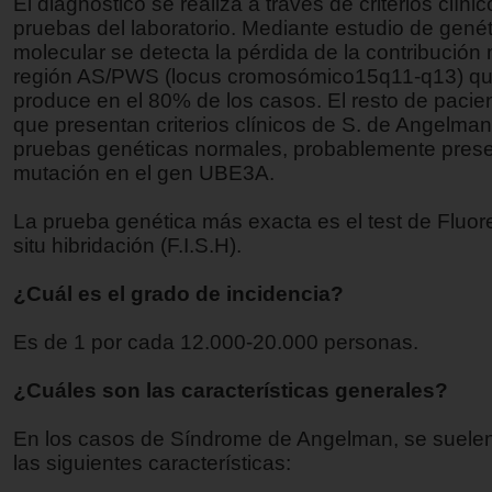
El diagnóstico se realiza a través de criterios clíni
pruebas del laboratorio. Mediante estudio de genét
molecular se detecta la pérdida de la contribución 
región AS/PWS (locus cromosómico15q11-q13) qu
produce en el 80% de los casos. El resto de pacie
que presentan criterios clínicos de S. de Angelma
pruebas genéticas normales, probablemente pres
mutación en el gen UBE3A.
La prueba genética más exacta es el test de Fluor
situ hibridación (F.I.S.H).
¿Cuál es el grado de incidencia?
Es de 1 por cada 12.000-20.000 personas.
¿Cuáles son las características generales?
En los casos de Síndrome de Angelman, se suele
las siguientes características: