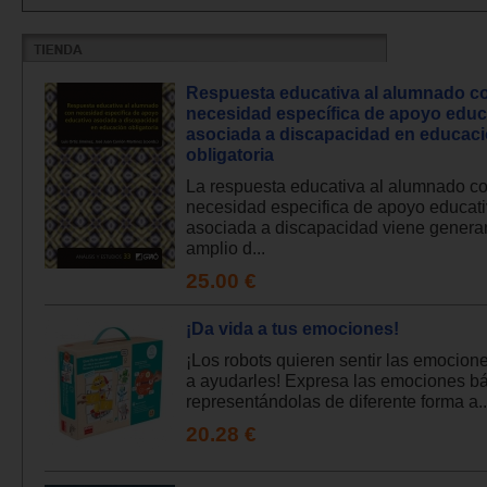
Respuesta educativa al alumnado c
necesidad específica de apoyo educ
asociada a discapacidad en educac
obligatoria
La respuesta educativa al alumnado c
necesidad especifica de apoyo educat
asociada a discapacidad viene genera
amplio d...
25.00 €
¡Da vida a tus emociones!
¡Los robots quieren sentir las emocio
a ayudarles! Expresa las emociones b
representándolas de diferente forma a..
20.28 €