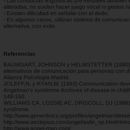
- Las conductas lingüísticas pre-verbales también
alteradas, no suelen hacer juego vocal ni gestos n
- Existen dificultad en señalar con el dedo.
- En algunos casos, utilizan sistema de comunicac
alternativa, con éxito.
Referencias
BAUMGART, JOHNSON y HELMSTETTER (1990) 
alternativos de comunicación para personas con d
Alianza Psicología.Madrid.
JOLEFF,N. y RYAN,M. (1993) Communication deve
Angelman's syndrome Archives of disease in child
148-150.
WILLIAMS CA, LOSSIE AC, DRISCOLL, DJ (1998
syndrome.
http://www.geneclinics.org/profiles/angelman/detail
http://www.asclepius.com/angel/asfin_sp.html#Intr
http://www.angel-man.com/