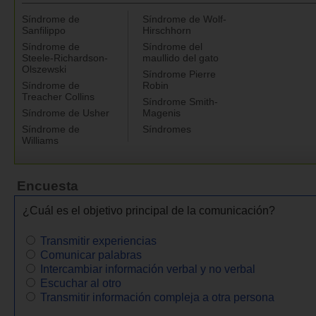
Síndrome de
Síndrome de Wolf-
Sanfilippo
Hirschhorn
Síndrome de
Síndrome del
Steele-Richardson-
maullido del gato
Olszewski
Síndrome Pierre
Síndrome de
Robin
Treacher Collins
Síndrome Smith-
Síndrome de Usher
Magenis
Síndrome de
Síndromes
Williams
Encuesta
¿Cuál es el objetivo principal de la comunicación?
Transmitir experiencias
Comunicar palabras
Intercambiar información verbal y no verbal
Escuchar al otro
Transmitir información compleja a otra persona