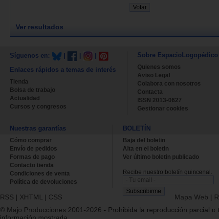
Ver resultados
Sobre EspacioLogopédico
Síguenos en:
|
|
|
Quienes somos
Enlaces rápidos a temas de interés
Aviso Legal
Tienda
Colabora con nosotros
Bolsa de trabajo
Contacta
Actualidad
ISSN 2013-0627
Cursos y congresos
Gestionar cookies
Nuestras garantías
BOLETÍN
Cómo comprar
Baja del boletin
Envío de pedidos
Alta en el boletin
Formas de pago
Ver último boletin publicado
Contacto tienda
Recibe nuestro boletín quincenal.
Condiciones de venta
Política de devoluciones
RSS
|
XHTML
|
CSS
Mapa Web
|
R
© Majo Producciones 2001-2026
- Prohibida la reproducción parcial o t
información mostrada