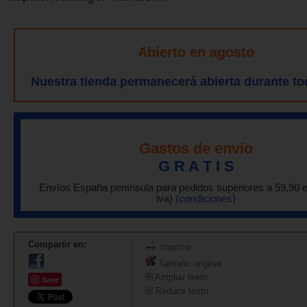
Abierto en agosto
Nuestra tienda permanecerá abierta durante to
Gastos de envío
G R A T I S
Envíos España península para pedidos superiores a 59,90 
iva)
(condiciones)
Compartir en:
Imprimir
Tamaño original
Ampliar texto
Save
Reducir texto