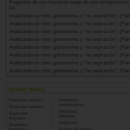
Preguntas de uso frecuente luego de una laringectomía t
IV)
Analizando un mito: gatrostomia y "no aspiración". (Part
Analizando un mito: gatrostomia y "no aspiración". (Part
Analizando un mito: gatrostomia y "no aspiración". (Parte
Analizando un mito: gatrostomia y "no aspiración". (Par
Analizando un mito: gatrostomia y "no aspiración". (Parte
Analizando un mito: gatrostomia y "no aspiración". (Par
Analizando un mito: gatrostomia y "no aspiración". (Parte
Analizando un mito: gatrostomia y "no aspiración". (Par
OTROS TEMAS
Disglosias labiales.
Disglosias
mandibulares.
Disglosias labiales.
Disglosias
Disglosias
palatales.
linguales.
Disglosias.
Disglosias
linguales.
Evaluación de las