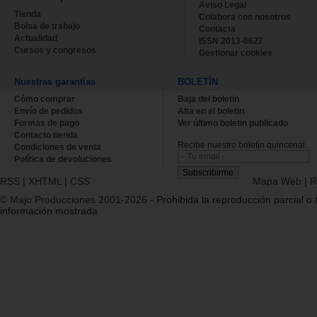
Aviso Legal
Tienda
Colabora con nosotros
Bolsa de trabajo
Contacta
Actualidad
ISSN 2013-0627
Cursos y congresos
Gestionar cookies
Nuestras garantías
BOLETÍN
Cómo comprar
Baja del boletin
Envío de pedidos
Alta en el boletin
Formas de pago
Ver último boletin publicado
Contacto tienda
Recibe nuestro boletín quincenal.
Condiciones de venta
Política de devoluciones
RSS
|
XHTML
|
CSS
Mapa Web
|
R
© Majo Producciones 2001-2026
- Prohibida la reproducción parcial o t
información mostrada