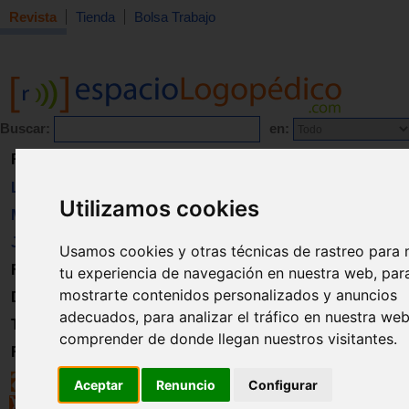
Revista
Tienda
Bolsa Trabajo
Buscar:
en:
Revista
Libros
Utilizamos cookies
Material
Juguetes
Usamos cookies y otras técnicas de rastreo para 
Formación
tu experiencia de navegación en nuestra web, par
mostrarte contenidos personalizados y anuncios
Directorio
adecuados, para analizar el tráfico en nuestra we
Trabajo
comprender de donde llegan nuestros visitantes.
Registro
Aceptar
Renuncio
Configurar