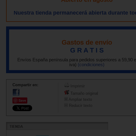
Nuestra tienda permanecerá abierta durante to
Gastos de envío
G R A T I S
Envíos España península para pedidos superiores a 59,90 
iva)
(condiciones)
Compartir en:
Imprimir
Tamaño original
Ampliar texto
Save
Reducir texto