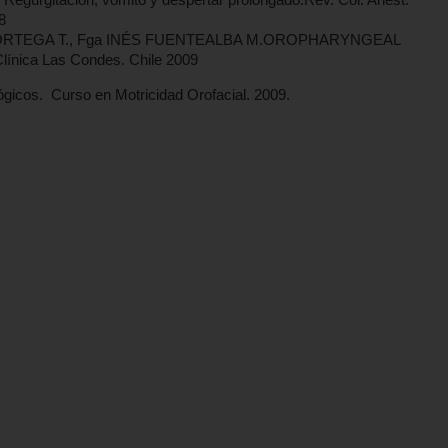
8
 ORTEGA T., Fga INÉS FUENTEALBA M.OROPHARYNGEAL
ca Las Condes. Chile 2009
ógicos. Curso en Motricidad Orofacial. 2009.