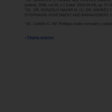
[online]. 2006, vol.34, n.1 [cited 2010-04-04], pp. 57-5
*15. DR. GONZALO NAZAR M. (1), DR. ANDRÉS
DYSPHAGIA: ASSESMENT AND MANAGEMENT. Clíni
*16. Cedeño O. NP, Reflejos orales normales y patol
Página anterior