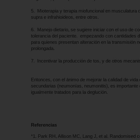
5. Mioterapia y terapia miofuncional en musculatura 
supra e infrahioideos, entre otros.
6. Manejo dietario, se sugiere iniciar con el uso de 
tolerancia del paciente. empezando con cantidades 
para quienes presentan alteración en la transmisión n
prolongada.
7. Incentivar la producción de tos, y de otros mecan
Entonces, con el ánimo de mejorar la calidad de vida 
secundarias (neumonías, neumonitis), es importante q
igualmente tratados para la deglución.
Referencias
*1. Park RH, Allison MC, Lang J, et al. Randomised