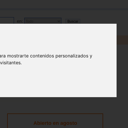
en:
ara mostrarte contenidos personalizados y
isitantes.
Abierto en agosto