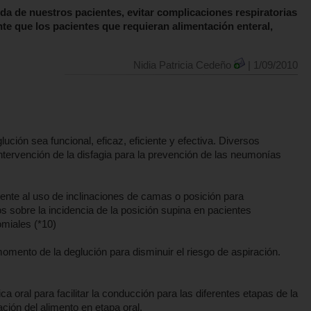
ida de nuestros pacientes, evitar complicaciones respiratorias
te que los pacientes que requieran alimentación enteral,
Nidia Patricia Cedeño
| 1/09/2010
ución sea funcional, eficaz, eficiente y efectiva. Diversos
ntervención de la disfagia para la prevención de las neumonías
ente al uso de inclinaciones de camas o posición para
s sobre la incidencia de la posición supina en pacientes
ocomiales (*10)
mento de la deglución para disminuir el riesgo de aspiración.
a oral para facilitar la conducción para las diferentes etapas de la
ación del alimento en etapa oral.