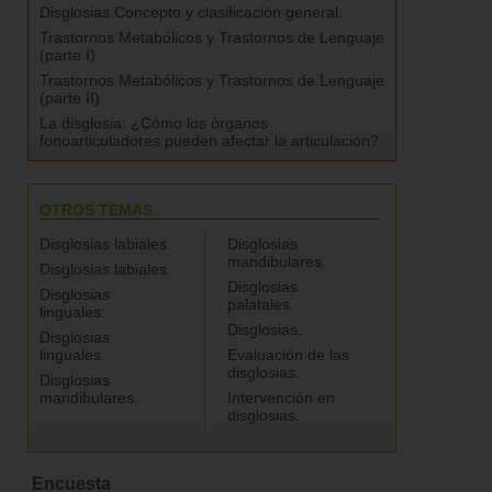
Disglosias.Concepto y clasificación general.
Trastornos Metabólicos y Trastornos de Lenguaje
(parte I)
Trastornos Metabólicos y Trastornos de Lenguaje
(parte II)
La disglosia: ¿Cómo los órganos
fonoarticuladores pueden afectar la articulación?
OTROS TEMAS
Disglosias labiales.
Disglosias
mandibulares.
Disglosias labiales.
Disglosias
Disglosias
palatales.
linguales.
Disglosias.
Disglosias
linguales.
Evaluación de las
disglosias.
Disglosias
mandibulares.
Intervención en
disglosias.
Encuesta