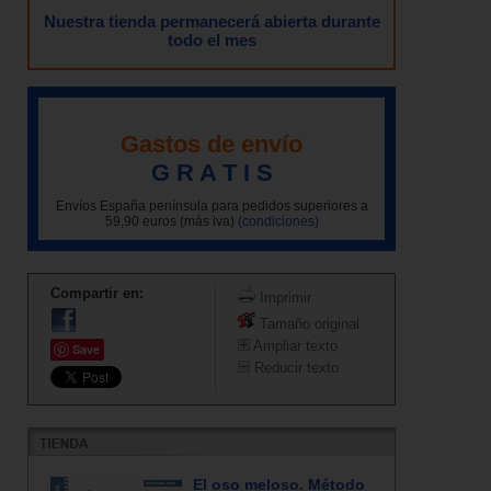
Nuestra tienda permanecerá abierta durante
todo el mes
Gastos de envío
G R A T I S
Envíos España península para pedidos superiores a
59,90 euros (más iva)
(condiciones)
Compartir en:
Imprimir
Tamaño original
Ampliar texto
Save
Reducir texto
El oso meloso. Método