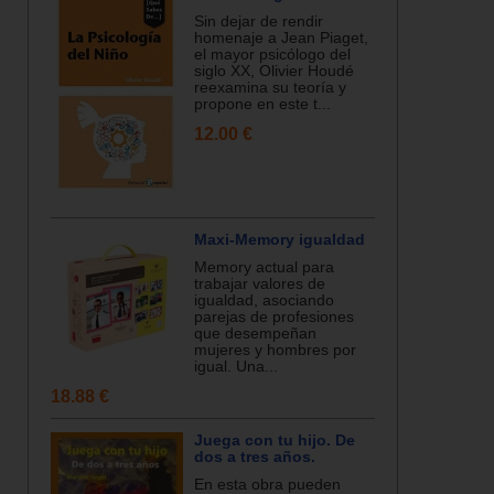
Sin dejar de rendir
homenaje a Jean Piaget,
el mayor psicólogo del
siglo XX, Olivier Houdé
reexamina su teoría y
propone en este t...
12.00 €
Maxi-Memory igualdad
Memory actual para
trabajar valores de
igualdad, asociando
parejas de profesiones
que desempeñan
mujeres y hombres por
igual. Una...
18.88 €
Juega con tu hijo. De
dos a tres años.
En esta obra pueden