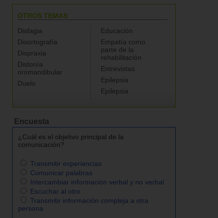
OTROS TEMAS
Disfagia
Educación
Disortografía
Empatía como
parte de la
Dispraxia
rehabilitación
Distonía
Entrevistas
oromandibular
Epilepsia
Duelo
Epilepsia
Encuesta
¿Cuál es el objetivo principal de la
comunicación?
Transmitir experiencias
Comunicar palabras
Intercambiar información verbal y no verbal
Escuchar al otro
Transmitir información compleja a otra
persona