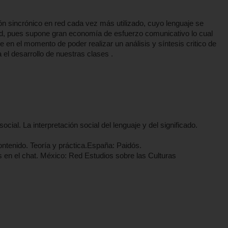
ión sincrónico en red cada vez más utilizado, cuyo lenguaje se
ad, pues supone gran economía de esfuerzo comunicativo lo cual
 en el momento de poder realizar un análisis y síntesis critico de
el desarrollo de nuestras clases .
ocial. La interpretación social del lenguaje y del significado.
ontenido. Teoría y práctica.España: Paidós.
s en el chat. México: Red Estudios sobre las Culturas