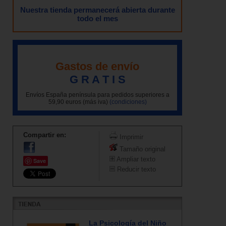
Nuestra tienda permanecerá abierta durante
todo el mes
Gastos de envío
G R A T I S
Envíos España península para pedidos superiores a
59,90 euros (más iva)
(condiciones)
Compartir en:
Imprimir
Tamaño original
Ampliar texto
Save
Reducir texto
La Psicología del Niño