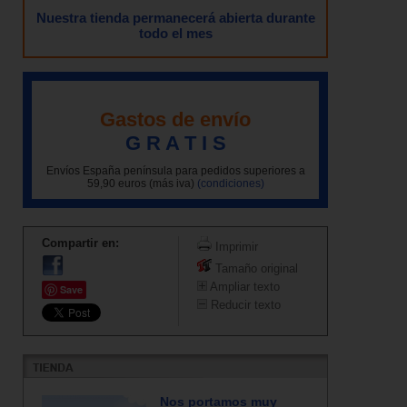
Nuestra tienda permanecerá abierta durante
todo el mes
Gastos de envío
G R A T I S
Envíos España península para pedidos superiores a
59,90 euros (más iva)
(condiciones)
Compartir en:
Imprimir
Tamaño original
Ampliar texto
Save
Reducir texto
Nos portamos muy