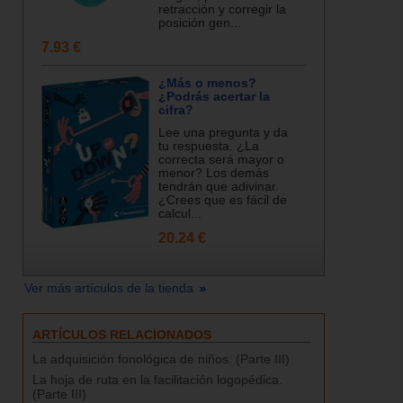
retracción y corregir la
posición gen...
7.93 €
¿Más o menos?
¿Podrás acertar la
cifra?
Lee una pregunta y da
tu respuesta. ¿La
correcta será mayor o
menor? Los demás
tendrán que adivinar.
¿Crees que es fácil de
calcul...
20.24 €
Ver más artículos de la tienda
ARTÍCULOS RELACIONADOS
La adquisición fonológica de niños. (Parte III)
La hoja de ruta en la facilitación logopédica.
(Parte III)