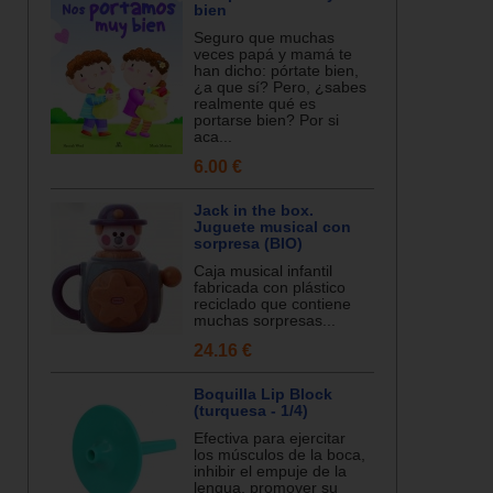
bien
Seguro que muchas
veces papá y mamá te
han dicho: pórtate bien,
¿a que sí? Pero, ¿sabes
realmente qué es
portarse bien? Por si
aca...
6.00 €
Jack in the box.
Juguete musical con
sorpresa (BIO)
Caja musical infantil
fabricada con plástico
reciclado que contiene
muchas sorpresas...
24.16 €
Boquilla Lip Block
(turquesa - 1/4)
Efectiva para ejercitar
los músculos de la boca,
inhibir el empuje de la
lengua, promover su