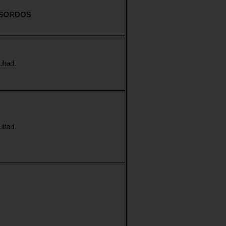
 SORDOS
ultad.
ultad.