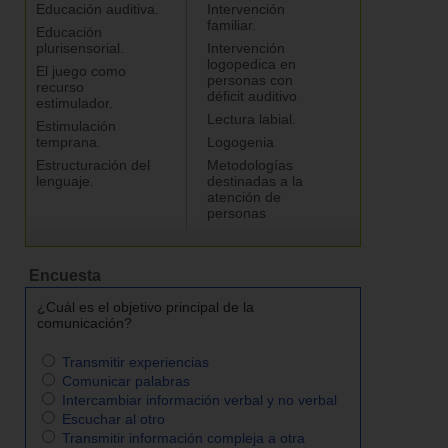
Educación auditiva.
Intervención
familiar.
Educación
plurisensorial.
Intervención
logopedica en
El juego como
personas con
recurso
déficit auditivo
estimulador.
Lectura labial.
Estimulación
temprana.
Logogenia
Estructuración del
Metodologías
lenguaje.
destinadas a la
atención de
personas
Encuesta
¿Cuál es el objetivo principal de la
comunicación?
Transmitir experiencias
Comunicar palabras
Intercambiar información verbal y no verbal
Escuchar al otro
Transmitir información compleja a otra