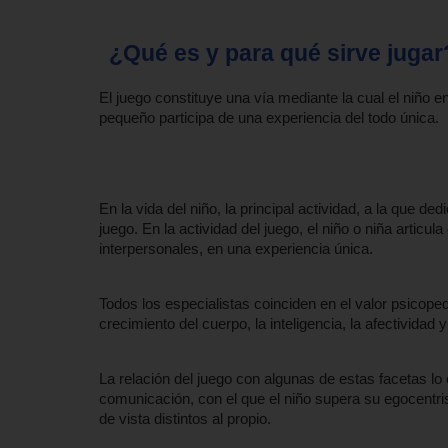
¿Qué es y para qué sirve jugar
El juego constituye una vía mediante la cual el niño e
pequeño participa de una experiencia del todo única.
En la vida del niño, la principal actividad, a la que d
juego. En la actividad del juego, el niño o niña artic
interpersonales, en una experiencia única.
Todos los especialistas coinciden en el valor psicoped
crecimiento del cuerpo, la inteligencia, la afectividad y
La relación del juego con algunas de estas facetas lo
comunicación, con el que el niño supera su egocentri
de vista distintos al propio.