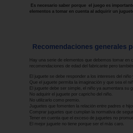
Es necesario saber porque el juego es importante
elementos a tomar en cuenta al adquirir un juguet
Recomendaciones generales pa
Hay una serie de elementos que debemos tomar en cuen
recomendaciones de edad del fabricante pero también
El juguete se debe responder a los intereses del niño
Que el juguete permita la imaginación y que sea el niñ
El juguete debe ser simple, el niño ya aumentara su
No adquirir el juguete por capricho del niño.
No utilizarlo como premio.
Juguetes que fomenten la relación entre padres e hijo
Comprar juguetes que cumplan la normativa de segur
Tener en cuenta que el exceso de juguetes no promue
El mejor juguete no tiene porque ser el más caro.