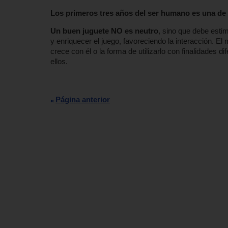
Los primeros tres años del ser humano es una de 
Un buen juguete NO es neutro
, sino que debe estim
y enriquecer el juego, favoreciendo la interacción. E
crece con él o la forma de utilizarlo con finalidades 
ellos.
Página anterior