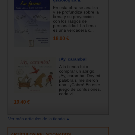
grafológica II.
En esta obra se analiza
y se profundiza sobre la
firma y su proyección
con los rasgos de
personalidad. La firma
es una verdadera c...
18.00 €
¡Ay, caramba!
A la tienda fui a
comprar un abrigo.
¡Ay, caramba! Doy mi
palabra ¡, me dieron
una...¡Cabra! En este
juego de confusiones,
cada vi...
19.40 €
Ver más artículos de la tienda
ARTÍCULOS RELACIONADOS