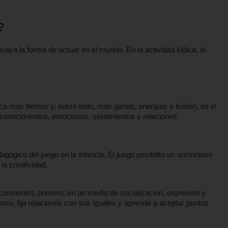
?
nsaya la forma de actuar en el mundo. En la actividad lúdica, el
edica más tiempo y, sobre todo, más ganas, energías e ilusión, es el
ula conocimientos, emociones, sentimientos y relaciones
agógico del juego en la infancia. El juego posibilita un armonioso
 la creatividad.
 convierten, primero, en un medio de socialización, expresión y
smo, fija relaciones con sus iguales y aprende a aceptar puntos