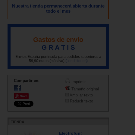
Nuestra tienda permanecerá abierta durante
todo el mes
Gastos de envío
G R A T I S
Envíos España península para pedidos superiores a
59,90 euros (más iva)
(condiciones)
Compartir en:
Imprimir
Tamaño original
Ampliar texto
Save
Reducir texto
Electrofun: