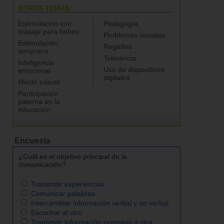
OTROS TEMAS
Estimulación con
Pedagogía
masaje para bebés
Problemas visuales
Estimulación
Regaños
temprana
Tolerancia
Inteligencia
Uso de dispositivos
emocional
digitales
Miedo infantil
Participación
paterna en la
educación
Encuesta
¿Cuál es el objetivo principal de la
comunicación?
Transmitir experiencias
Comunicar palabras
Intercambiar información verbal y no verbal
Escuchar al otro
Transmitir información compleja a otra