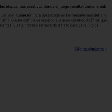
las etapas más creativas donde el juego resulta fundamental.
ular la
imaginación
para desencadenar los mecanismos del niño
l mismo juguete cambia de acuerdo a la edad del niño, digamos que
diferentes, y este proceso se hace de distinto para cada uno de
Página siguiente