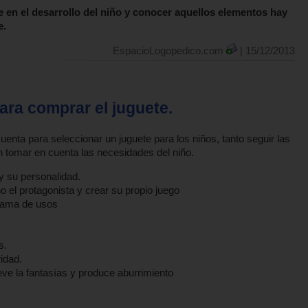
 en el desarrollo del niño y conocer aquellos elementos hay
e.
EspacioLogopedico.com
| 15/12/2013
ra comprar el juguete.
ta para seleccionar un juguete para los niños, tanto seguir las
 tomar en cuenta las necesidades del niño.
 y su personalidad.
o el protagonista y crear su propio juego
 gama de usos
s.
idad.
ve la fantasías y produce aburrimiento