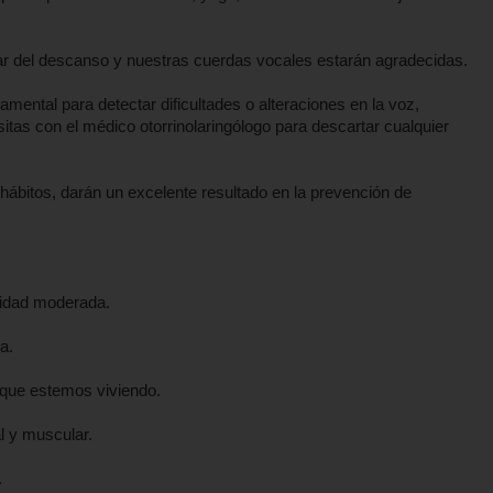
tar del descanso y nuestras cuerdas vocales estarán agradecidas.
mental para detectar dificultades o alteraciones en la voz,
sitas con el médico otorrinolaringólogo para descartar cualquier
ábitos, darán un excelente resultado en la prevención de
sidad moderada.
a.
 que estemos viviendo.
l y muscular.
.