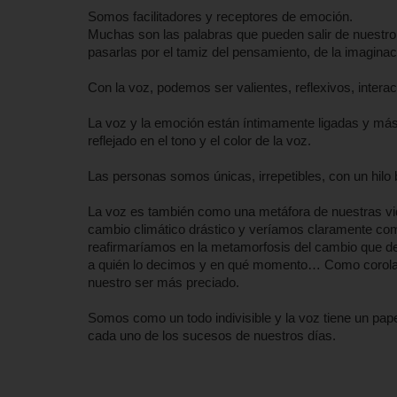
Somos facilitadores y receptores de emoción.
Muchas son las palabras que pueden salir de nuestro in
pasarlas por el tamiz del pensamiento, de la imaginaci
Con la voz, podemos ser valientes, reflexivos, intera
La voz y la emoción están íntimamente ligadas y más
reflejado en el tono y el color de la voz.
Las personas somos únicas, irrepetibles, con un hilo b
La voz es también como una metáfora de nuestras vi
cambio climático drástico y veríamos claramente c
reafirmaríamos en la metamorfosis del cambio que de
a quién lo decimos y en qué momento… Como corolar
nuestro ser más preciado.
Somos como un todo indivisible y la voz tiene un p
cada uno de los sucesos de nuestros días.