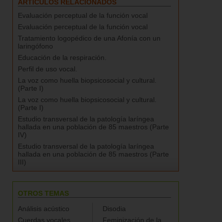
ARTÍCULOS RELACIONADOS
Evaluación perceptual de la función vocal
Evaluación perceptual de la función vocal
Tratamiento logopédico de una Afonía con un
laringófono
Educación de la respiración.
Perfil de uso vocal.
La voz como huella biopsicosocial y cultural.
(Parte I)
La voz como huella biopsicosocial y cultural.
(Parte I)
Estudio transversal de la patología laríngea
hallada en una población de 85 maestros (Parte
IV)
Estudio transversal de la patología laríngea
hallada en una población de 85 maestros (Parte
III)
OTROS TEMAS
Análisis acústico
Disodia
Cuerdas vocales
Feminización de la