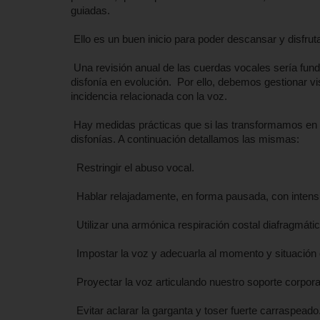
guiadas.
Ello es un buen inicio para poder descansar y disfru
Una revisión anual de las cuerdas vocales sería funda
disfonía en evolución. Por ello, debemos gestionar vi
incidencia relacionada con la voz.
Hay medidas prácticas que si las transformamos en h
disfonías. A continuación detallamos las mismas:
Restringir el abuso vocal.
Hablar relajadamente, en forma pausada, con inten
Utilizar una armónica respiración costal diafragmátic
Impostar la voz y adecuarla al momento y situación
Proyectar la voz articulando nuestro soporte corpora
Evitar aclarar la garganta y toser fuerte carraspeado