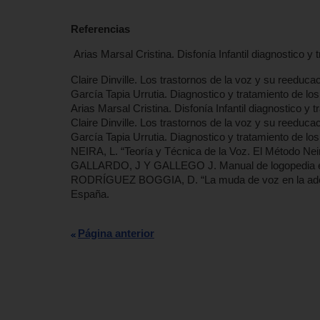
Referencias
Arias Marsal Cristina. Disfonía Infantil diagnostico y
Claire Dinville. Los trastornos de la voz y su reeduca
García Tapia Urrutia. Diagnostico y tratamiento de los
Arias Marsal Cristina. Disfonía Infantil diagnostico y 
Claire Dinville. Los trastornos de la voz y su reeduca
García Tapia Urrutia. Diagnostico y tratamiento de los
NEIRA, L. “Teoría y Técnica de la Voz. El Método Ne
GALLARDO, J Y GALLEGO J. Manual de logopedia escol
RODRÍGUEZ BOGGIA, D. “La muda de voz en la adol
España.
Página anterior