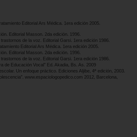
 tratamiento Editorial Ars Médica. 1era edición 2005.
ción. Editorial Masson. 2da edición. 1996.
 trastornos de la voz. Editorial Garsi. 1era edición 1986.
tratamiento Editorial Ars Médica. 1era edición 2005.
ción. Editorial Masson. 2da edición. 1996.
 trastornos de la voz. Editorial Garsi. 1era edición 1986.
ira de Educación Vocal” Ed. Akadia, Bs. As. 2009
ar. Un enfoque práctico. Ediciones Aljibe, 4ª edición, 2003.
escencia”. www.espaciologopedico.com 2012, Barcelona,