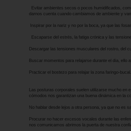
Evitar ambientes secos o pocos humidificados, com
darnos cuenta cuando cambiamos de ambiente y vamos 
Inspirar por la nariz y no por la boca, ya que las fosa
Escaparse del estrés, la fatiga crónica y las tension
Descargar las tensiones musculares del rostro, del cu
Buscar momentos para relajarse durante el día, ello
Practicar el bostezo para relajar la zona faringo-bucal
Las posturas corporales suelen utilizarse mucho en e
cómodos nos garantizan una buena dinámica en la c
No hablar desde lejos a otra persona, ya que no es s
Procurar no hacer excesos vocales durante las enferme
nos comunicamos abrimos la puerta de nuestra confi