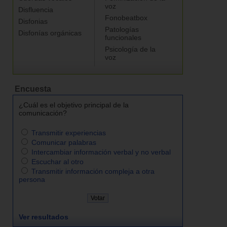
voz
Disfluencia
Fonobeatbox
Disfonias
Patologías
Disfonías orgánicas
funcionales
Psicología de la
voz
Encuesta
¿Cuál es el objetivo principal de la
comunicación?
Transmitir experiencias
Comunicar palabras
Intercambiar información verbal y no verbal
Escuchar al otro
Transmitir información compleja a otra
persona
Ver resultados