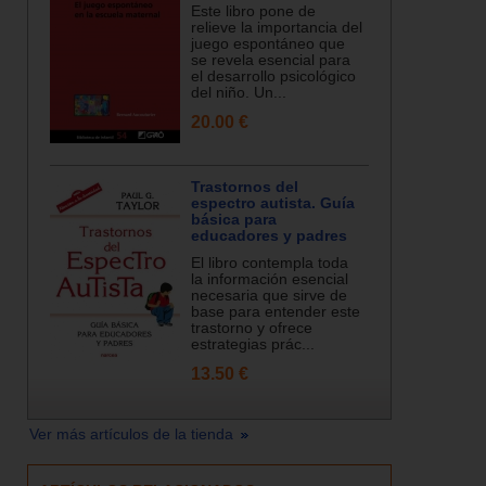
Este libro pone de
relieve la importancia del
juego espontáneo que
se revela esencial para
el desarrollo psicológico
del niño. Un...
20.00 €
Trastornos del
espectro autista. Guía
básica para
educadores y padres
El libro contempla toda
la información esencial
necesaria que sirve de
base para entender este
trastorno y ofrece
estrategias prác...
13.50 €
Ver más artículos de la tienda