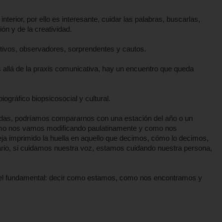
terior, por ello es interesante, cuidar las palabras, buscarlas,
ón y de la creatividad.
ctivos, observadores, sorprendentes y cautos.
 allá de la praxis comunicativa, hay un encuentro que queda
iográfico biopsicosocial y cultural.
das, podríamos compararnos con una estación del año o un
omo nos vamos modificando paulatinamente y como nos
ja imprimido la huella en aquello que decimos, cómo lo decimos,
io, si cuidamos nuestra voz, estamos cuidando nuestra persona,
apel fundamental: decir como estamos, como nos encontramos y