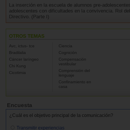
La inserción en la escuela de alumnos pre-adolescente
adolescentes con dificultades en la convivencia. Rol de
Directivo. (Parte I)
OTROS TEMAS
Avc, ictus- tce
Ciencia
Bradilalia
Cognición
Cáncer laríngeo
Compensación
vestibular
Chi Kung
Comprensión del
Cicotimia
lenguaje
Confinamiento en
casa
Encuesta
¿Cuál es el objetivo principal de la comunicación?
Transmitir experiencias