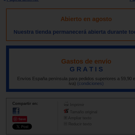
Abierto en agosto
Nuestra tienda permanecerá abierta durante to
Gastos de envío
G R A T I S
Envíos España península para pedidos superiores a 59,90 
iva)
(condiciones)
Compartir en:
Imprimir
Tamaño original
Ampliar texto
Save
Reducir texto