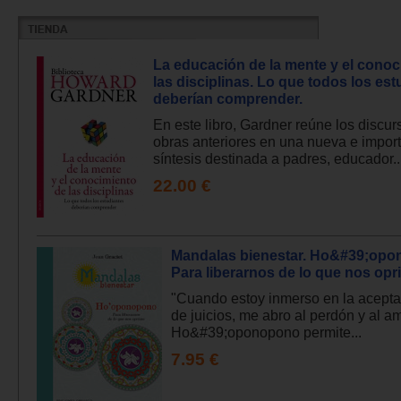
La educación de la mente y el conoc
las disciplinas. Lo que todos los es
deberían comprender.
En este libro, Gardner reúne los discur
obras anteriores en una nueva e impor
síntesis destinada a padres, educador..
22.00 €
Mandalas bienestar. Ho&#39;opo
Para liberarnos de lo que nos opr
"Cuando estoy inmerso en la aceptac
de juicios, me abro al perdón y al am
Ho&#39;oponopono permite...
7.95 €