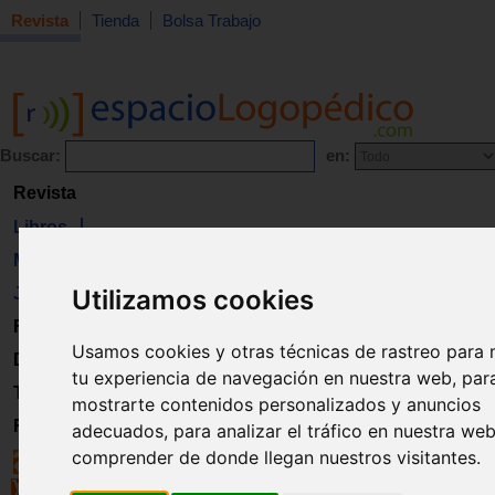
Revista
Tienda
Bolsa Trabajo
Buscar:
en:
Revista
Libros
Material
Utilizamos cookies
Juguetes
Formación
Usamos cookies y otras técnicas de rastreo para 
Directorio
tu experiencia de navegación en nuestra web, par
Trabajo
mostrarte contenidos personalizados y anuncios
Registro
adecuados, para analizar el tráfico en nuestra we
comprender de donde llegan nuestros visitantes.