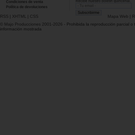
Recibe nuestro boletín quincenal.
Condiciones de venta
Política de devoluciones
RSS
|
XHTML
|
CSS
Mapa Web
|
R
© Majo Producciones 2001-2026
- Prohibida la reproducción parcial o t
información mostrada