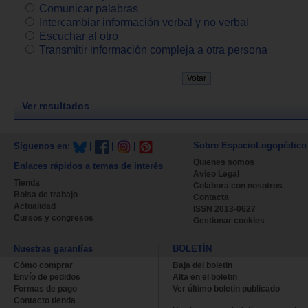
Comunicar palabras
Intercambiar información verbal y no verbal
Escuchar al otro
Transmitir información compleja a otra persona
Ver resultados
Sobre EspacioLogopédico
Síguenos en:
|
|
|
Quienes somos
Enlaces rápidos a temas de interés
Aviso Legal
Tienda
Colabora con nosotros
Bolsa de trabajo
Contacta
Actualidad
ISSN 2013-0627
Cursos y congresos
Gestionar cookies
Nuestras garantías
BOLETÍN
Cómo comprar
Baja del boletin
Envío de pedidos
Alta en el boletin
Formas de pago
Ver último boletin publicado
Contacto tienda