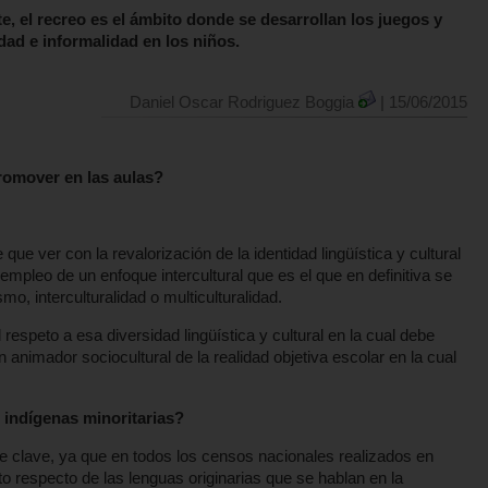
, el recreo es el ámbito donde se desarrollan los juegos y
dad e informalidad en los niños.
Daniel Oscar Rodriguez Boggia
| 15/06/2015
promover en las aulas?
e ver con la revalorización de la identidad lingüística y cultural
mpleo de un enfoque intercultural que es el que en definitiva se
o, interculturalidad o multiculturalidad.
speto a esa diversidad lingüística y cultural en la cual debe
n animador sociocultural de la realidad objetiva escolar en la cual
 indígenas minoritarias?
ave, ya que en todos los censos nacionales realizados en
to respecto de las lenguas originarias que se hablan en la