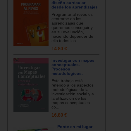
diseño curricular
desde los aprendizajes
Programar al revés es
centrarse en los
aprendizajes que
queremos conseguir y
en su evaluación,
haciendo depender de
ello todos los...
14.80 €
Investigar con mapas
conceptuales.
Procesos
metodológicos.
Este trabajo está
referido a los aspectos
metodológicos de la
investigación social y a
la utilización de los
mapas conceptuales
co...
16.80 €
Ponte en mi lugar