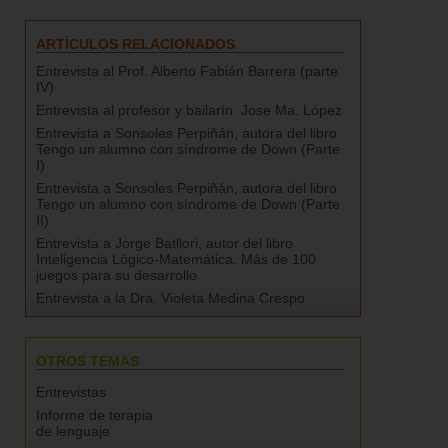
ARTÍCULOS RELACIONADOS
Entrevista al Prof. Alberto Fabián Barrera (parte
IV)
Entrevista al profesor y bailarín Jose Ma. López
Entrevista a Sonsoles Perpiñán, autora del libro
Tengo un alumno con síndrome de Down (Parte
I)
Entrevista a Sonsoles Perpiñán, autora del libro
Tengo un alumno con síndrome de Down (Parte
II)
Entrevista a Jorge Batllori, autor del libro
Inteligencia Lógico-Matemática. Más de 100
juegos para su desarrollo
Entrevista a la Dra. Violeta Medina Crespo
OTROS TEMAS
Entrevistas
Informe de terapia
de lenguaje