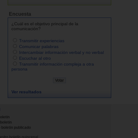
Encuesta
¿Cuál es el objetivo principal de la
comunicación?
Transmitir experiencias
Comunicar palabras
Intercambiar información verbal y no verbal
Escuchar al otro
Transmitir información compleja a otra
persona
Ver resultados
N
oletin
 boletin
 boletin publicado
stro boletín quincenal.