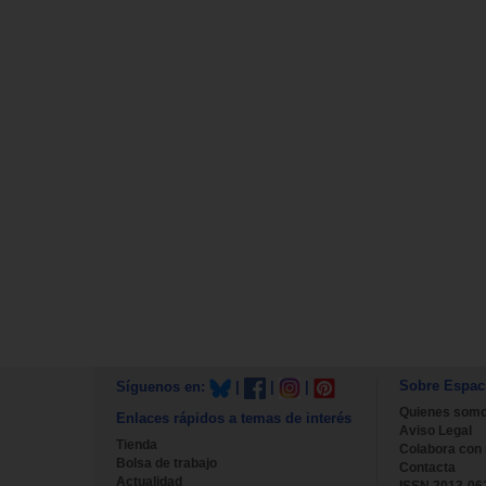
Sobre Espac
Síguenos en:
|
|
|
Quienes som
Enlaces rápidos a temas de interés
Aviso Legal
Tienda
Colabora con
Bolsa de trabajo
Contacta
Actualidad
ISSN 2013-06