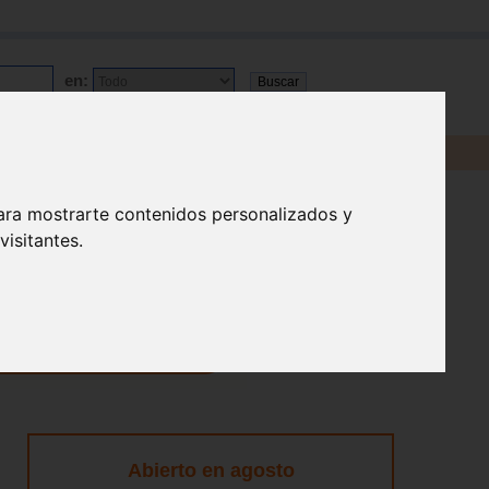
en:
ara mostrarte contenidos personalizados y
isitantes.
Abierto en agosto