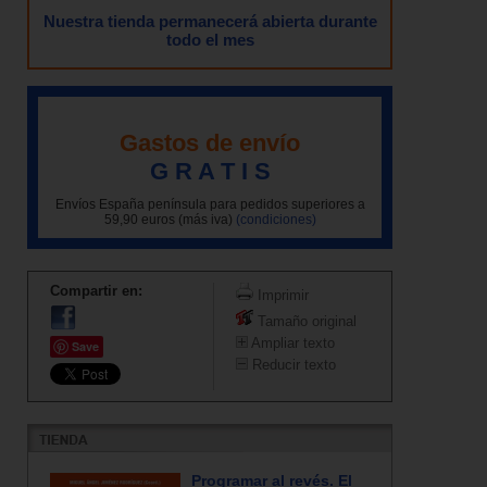
Nuestra tienda permanecerá abierta durante
todo el mes
Gastos de envío
G R A T I S
Envíos España península para pedidos superiores a
59,90 euros (más iva)
(condiciones)
Compartir en:
Imprimir
Tamaño original
Ampliar texto
Save
Reducir texto
Programar al revés. El