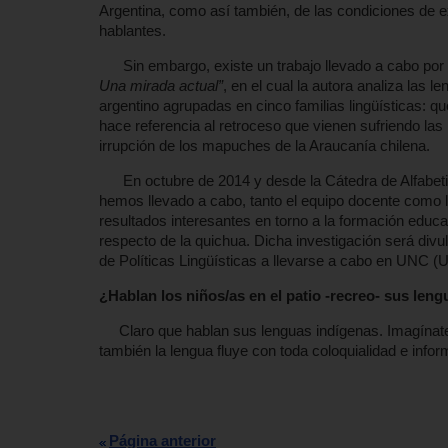
Argentina, como así también, de las condiciones de e
hablantes.
Sin embargo, existe un trabajo llevado a cabo por
Una mirada actual”
, en el cual la autora analiza las 
argentino agrupadas en cinco familias lingüísticas: 
hace referencia al retroceso que vienen sufriendo las
irrupción de los mapuches de la Araucanía chilena.
En octubre de 2014 y desde la Cátedra de Alfabeti
hemos llevado a cabo, tanto el equipo docente como 
resultados interesantes en torno a la formación educati
respecto de la quichua. Dicha investigación será di
de Políticas Lingüísticas a llevarse a cabo en UNC 
¿Hablan los niños/as en el patio -recreo- sus len
Claro que hablan sus lenguas indígenas. Imagínate,
también la lengua fluye con toda coloquialidad e infor
Página anterior