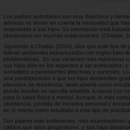
Los padres autoritarios son muy directivos y dema
además no tienen en cuenta la necesidad que hay
respuestas a sus hijos. Su orientación está basad
obedecidos sin muchas explicaciones. (Chattás, 2
Siguiendo a Chattás (2004), dice que este tipo de 
toleran ambientes estructurados con reglas bien de
problemáticas. En sus variantes más represivas c
sus hijos sólo en los aspectos a ser entrenados, y
sometidos a persistentes directivas y controles. Lo 
una predisposición a que los hijos desarrollen gr
elevados de resistencia, tanto abierta como encubie
puede resultar en sencilla rebeldía, a veces con 
para la salud física o mental. Aunque, lo más comú
obediencia, perdida de iniciativa personal y escas
en sí mismo como resultado a este tipo de práctica
Son padres más indiferentes, más examinadores 
cálidos que otros progenitores y sus hijos desarro