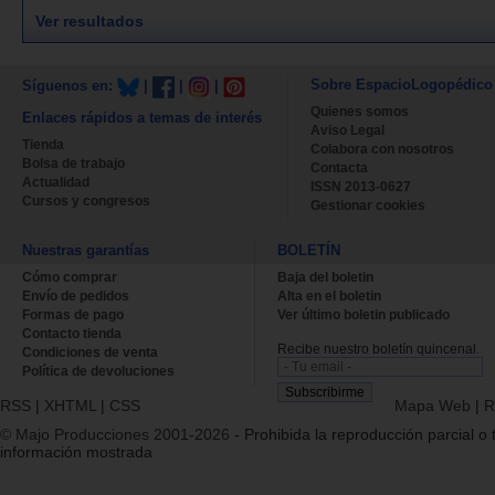
Ver resultados
Sobre EspacioLogopédico
Síguenos en:
|
|
|
Quienes somos
Enlaces rápidos a temas de interés
Aviso Legal
Tienda
Colabora con nosotros
Bolsa de trabajo
Contacta
Actualidad
ISSN 2013-0627
Cursos y congresos
Gestionar cookies
Nuestras garantías
BOLETÍN
Cómo comprar
Baja del boletin
Envío de pedidos
Alta en el boletin
Formas de pago
Ver último boletin publicado
Contacto tienda
Recibe nuestro boletín quincenal.
Condiciones de venta
Política de devoluciones
RSS
|
XHTML
|
CSS
Mapa Web
|
R
© Majo Producciones 2001-2026
- Prohibida la reproducción parcial o t
información mostrada