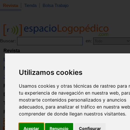
Revista
Tienda
Bolsa Trabajo
Buscar:
en:
Revista
Libros
Material
Utilizamos cookies
Juguetes
Usamos cookies y otras técnicas de rastreo para 
Formación
tu experiencia de navegación en nuestra web, par
Directorio
mostrarte contenidos personalizados y anuncios
Trabajo
adecuados, para analizar el tráfico en nuestra we
Registro
comprender de donde llegan nuestros visitantes.
Aceptar
Renuncio
Configurar