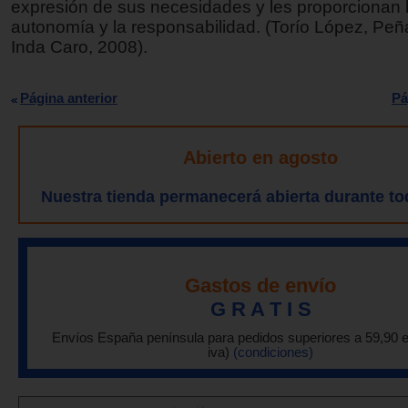
expresión de sus necesidades y les proporcionan l
autonomía y la responsabilidad. (Torío López, Peñ
Inda Caro, 2008).
Página anterior
Pá
Abierto en agosto
Nuestra tienda permanecerá abierta durante to
Gastos de envío
G R A T I S
Envíos España península para pedidos superiores a 59,90 
iva)
(condiciones)