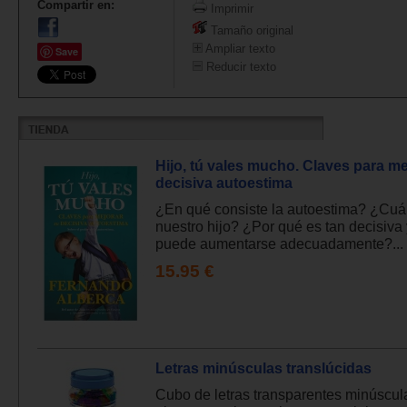
Compartir en:
Imprimir
Tamaño original
Ampliar texto
Save
Reducir texto
Hijo, tú vales mucho. Claves para me
decisiva autoestima
¿En qué consiste la autoestima? ¿Cuá
nuestro hijo? ¿Por qué es tan decisiva
puede aumentarse adecuadamente?... 
15.95 €
Letras minúsculas translúcidas
Cubo de letras transparentes minúscul