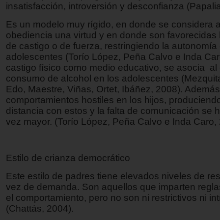
insatisfacción, introversión y desconfianza (Papali
Es un modelo muy rígido, en donde se considera a
obediencia una virtud y en donde son favorecidas
de castigo o de fuerza, restringiendo la autonomía 
adolescentes (Torío López, Peña Calvo e Inda Caro
castigo físico como medio educativo, se asocia al
consumo de alcohol en los adolescentes (Mezquit
Edo, Maestre, Viñas, Ortet, Ibáñez, 2008). Ademá
comportamientos hostiles en los hijos, produciend
distancia con estos y la falta de comunicación se
vez mayor. (Torío López, Peña Calvo e Inda Caro, 
Estilo de crianza democrático
Este estilo de padres tiene elevados niveles de res
vez de demanda. Son aquellos que imparten reglas
el comportamiento, pero no son ni restrictivos ni in
(Chattás, 2004).