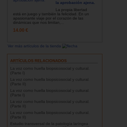
la aprobación ajena.
La propia libertad
está en juego y también la felicidad. En un
apasionante viaje por el corazón de las
dinámicas que nos limitan,...
14.00 €
Ver más artículos de la tienda
ARTÍCULOS RELACIONADOS
La voz como huella biopsicosocial y cultural.
(Parte I)
La voz como huella biopsicosocial y cultural.
(Parte II)
La voz como huella biopsicosocial y cultural.
(Parte I)
La voz como huella biopsicosocial y cultural.
(Parte II)
La voz como huella biopsicosocial y cultural.
(Parte II)
Estudio transversal de la patología laríngea