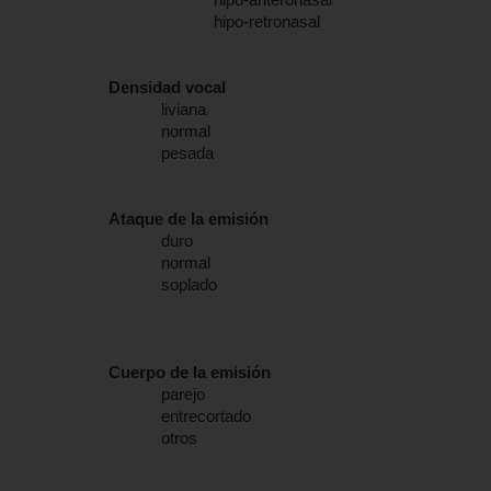
hipo-retronasal
Densidad vocal
liviana
normal
pesada
Ataque de la emisión
duro
normal
soplado
Cuerpo de la emisión
parejo
entrecortado
otros