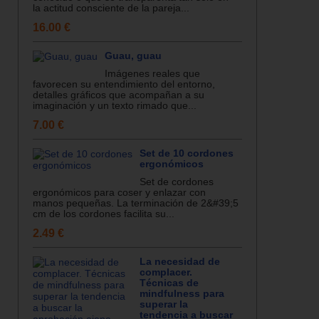
la actitud consciente de la pareja...
16.00 €
Guau, guau
Imágenes reales que
favorecen su entendimiento del entorno,
detalles gráficos que acompañan a su
imaginación y un texto rimado que...
7.00 €
Set de 10 cordones
ergonómicos
Set de cordones
ergonómicos para coser y enlazar con
manos pequeñas. La terminación de 2&#39;5
cm de los cordones facilita su...
2.49 €
La necesidad de
complacer.
Técnicas de
mindfulness para
superar la
tendencia a buscar