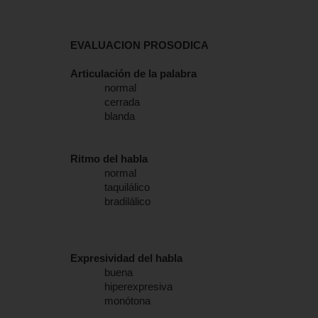
EVALUACION PROSODICA
Articulación de la palabra
normal
cerrada
blanda
Ritmo del habla
normal
taquilálico
bradilálico
Expresividad del habla
buena
hiperexpresiva
monótona