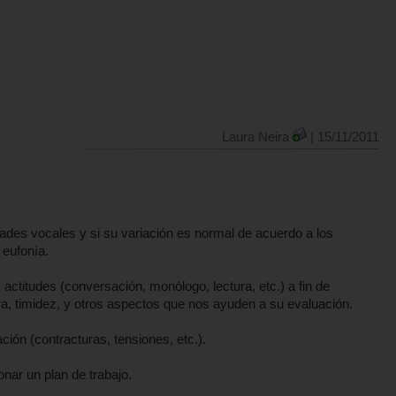
Laura Neira
| 15/11/2011
dades vocales y si su variación es normal de acuerdo a los
 eufonía.
actitudes (conversación, monólogo, lectura, etc.) a fin de
ura, timidez, y otros aspectos que nos ayuden a su evaluación.
ción (contracturas, tensiones, etc.).
onar un plan de trabajo.