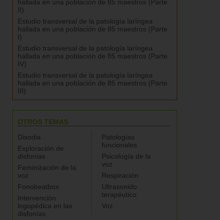
hallada en una población de 85 maestros (Parte
II)
Estudio transversal de la patología laríngea
hallada en una población de 85 maestros (Parte
I)
Estudio transversal de la patología laríngea
hallada en una población de 85 maestros (Parte
IV)
Estudio transversal de la patología laríngea
hallada en una población de 85 maestros (Parte
III)
OTROS TEMAS
Disodia
Patologías
funcionales
Exploración de
disfonias
Psicología de la
voz
Feminización de la
voz
Respiración
Fonobeatbox
Ultrasonido
terapéutico
Intervención
logopédica en las
Voz
disfonías