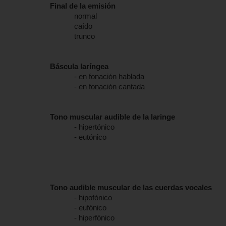
Final de la emisión
normal
caído
trunco
Báscula laríngea
- en fonación hablada
- en fonación cantada
Tono muscular audible de la laringe
- hipertónico
- eutónico
Tono audible muscular de las cuerdas vocales
- hipofónico
- eufónico
- hiperfónico