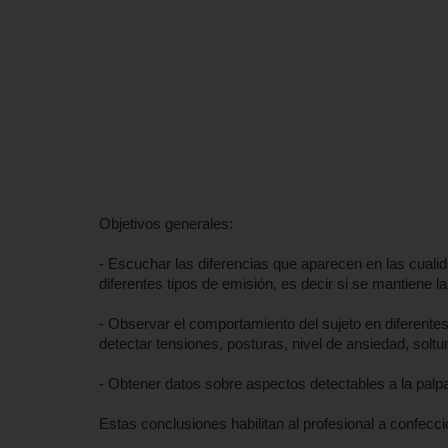
Objetivos generales:
- Escuchar las diferencias que aparecen en las cuali
diferentes tipos de emisión, es decir si se mantiene la
- Observar el comportamiento del sujeto en diferentes 
detectar tensiones, posturas, nivel de ansiedad, solt
- Obtener datos sobre aspectos detectables a la palpa
Estas conclusiones habilitan al profesional a confecci