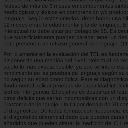
retraso de más de 6 meses en componentes sintác
morfológicos y léxicos en comprensión y/o produc
lenguaje. Según estos criterios, debe haber una di
12 meses entre la edad mental y la de lenguaje. El
intelectual no debe estar por debajo de 85. Es deci
que superficialmente pueden parecer tener un desar
pero presentan un retraso general de lenguaje. (11
Por lo anterior en la evaluación del TEL es fundam
disponer de una medida del nivel intelectual no ver
sujeto lo más exacta posible, ya que se interpreta 
rendimiento en las pruebas de lenguaje según su 
no según su edad cronológica. Para el diagnóstico
fundamental aplicar pruebas de capacidad intelect
test de inteligencia. El objetivo es descartar el ret
otros déficits que serían incompatibles con un dia
Trastorno del lenguaje. Un CI por debajo de 70 c
el diagnóstico. De todas formas, con frecuencia, 
el diagnóstico diferencial dado que pueden darse 
añadidos que pueden alterar la medición del C.I. re