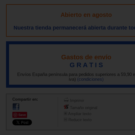
Abierto en agosto
Nuestra tienda permanecerá abierta durante to
Gastos de envío
G R A T I S
Envíos España península para pedidos superiores a 59,90 
iva)
(condiciones)
Compartir en:
Imprimir
Tamaño original
Ampliar texto
Save
Reducir texto