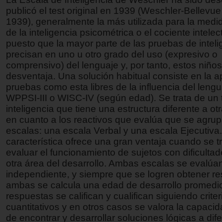
publicó el test original en 1939 (Weschler-Bellevue
1939), generalmente la más utilizada para la medid
de la inteligencia psicométrica o el cociente intelect
puesto que la mayor parte de las pruebas de inteli
precisan en uno u otro grado del uso (expresivo o
comprensivo) del lenguaje y, por tanto, estos niño
desventaja. Una solución habitual consiste en la a
pruebas como esta libres de la influencia del lengu
WPPSI-III o WISC-IV (según edad). Se trata de un 
inteligencia que tiene una estructura diferente a ot
en cuanto a los reactivos que evalúa que se agru
escalas: una escala Verbal y una escala Ejecutiva
característica ofrece una gran ventaja cuando se t
evaluar el funcionamiento de sujetos con dificulta
otra área del desarrollo. Ambas escalas se evalú
independiente, y siempre que se logren obtener re
ambas se calcula una edad de desarrollo promedi
respuestas se califican y cualifican siguiendo criter
cuantitativos y en otros casos se valora la capacid
de encontrar y desarrollar soluciones lógicas a dif