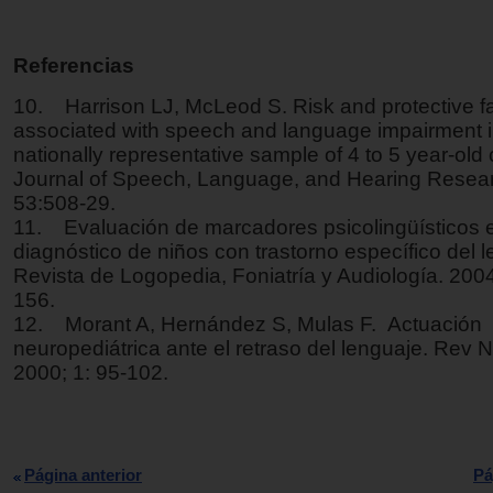
Referencias
10. Harrison LJ, McLeod S. Risk and protective f
associated with speech and language impairment i
nationally representative sample of 4 to 5 year-old 
Journal of Speech, Language, and Hearing Resear
53:508-29.
11. Evaluación de marcadores psicolingüísticos e
diagnóstico de niños con trastorno específico del l
Revista de Logopedia, Foniatría y Audiología. 2004
156.
12. Morant A, Hernández S, Mulas F. Actuación
neuropediátrica ante el retraso del lenguaje. Rev N
2000; 1: 95-102.
Página anterior
Pá