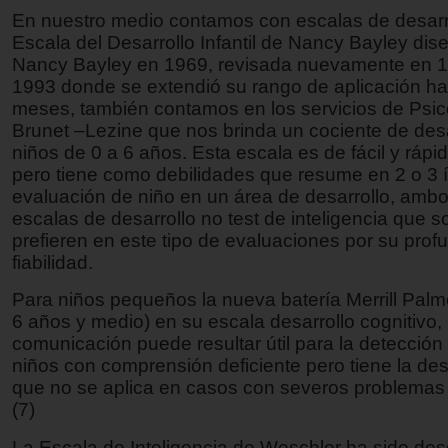
En nuestro medio contamos con escalas de desarr
Escala del Desarrollo Infantil de Nancy Bayley dis
Nancy Bayley en 1969, revisada nuevamente en 1
1993 donde se extendió su rango de aplicación ha
meses, también contamos en los servicios de Psic
Brunet –Lezine que nos brinda un cociente de desa
niños de 0 a 6 años. Esta escala es de fácil y rápi
pero tiene como debilidades que resume en 2 o 3 í
evaluación de niño en un área de desarrollo, ambo
escalas de desarrollo no test de inteligencia que s
prefieren en este tipo de evaluaciones por su prof
fiabilidad.
Para niños pequeños la nueva batería Merrill Palm
6 años y medio) en su escala desarrollo cognitivo,
comunicación puede resultar útil para la detecció
niños con comprensión deficiente pero tiene la de
que no se aplica en casos con severos problemas 
(7)
La Escala de Inteligencia de Weschler ha sido de