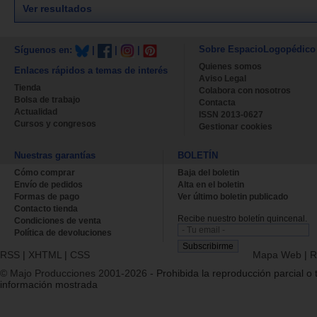
Ver resultados
Sobre EspacioLogopédico
Síguenos en:
|
|
|
Quienes somos
Enlaces rápidos a temas de interés
Aviso Legal
Tienda
Colabora con nosotros
Bolsa de trabajo
Contacta
Actualidad
ISSN 2013-0627
Cursos y congresos
Gestionar cookies
Nuestras garantías
BOLETÍN
Cómo comprar
Baja del boletin
Envío de pedidos
Alta en el boletin
Formas de pago
Ver último boletin publicado
Contacto tienda
Recibe nuestro boletín quincenal.
Condiciones de venta
Política de devoluciones
RSS
|
XHTML
|
CSS
Mapa Web
|
R
© Majo Producciones 2001-2026
- Prohibida la reproducción parcial o t
información mostrada