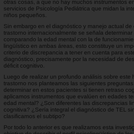
otras cosas, a que no hay muchos instrumentos e
servicios de Psicología Pediátrica que midan la int
niños pequeños.
Sin embargo en el diagnóstico y manejo actual de 
trastorno internacionalmente se señala determinar e
comparando la edad mental con la de funcionamie
lingüístico en ambas áreas, esto constituye un imp
criterio de discrepancia a tener en cuenta para est
diagnóstico, precisamente por la necesidad de des
déficit cognitivo.
Luego de realizar un profundo análisis sobre este
trastorno nos planteamos las siguientes pregunta
determinar en estos pacientes si tienen retraso cogn
aplicamos instrumentos que evalúen en edades t
edad mental? ¿Son diferentes las discrepancias lin
cognitiva? ¿Sería integral el diagnóstico de TEL si
clasificamos el subtipo?
Por todo lo anterior es que realizamos esta investi
objetivo de describir el perfil psicolingüístico de lo