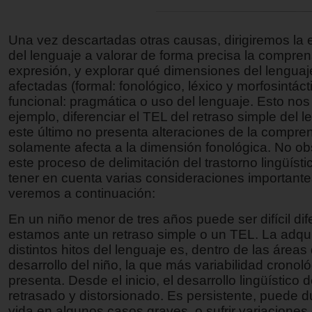
Una vez descartadas otras causas, dirigiremos la 
del lenguaje a valorar de forma precisa la compren
expresión, y explorar qué dimensiones del lenguaj
afectadas (formal: fonológico, léxico y morfosintáct
funcional: pragmática o uso del lenguaje. Esto nos
ejemplo, diferenciar el TEL del retraso simple del 
este último no presenta alteraciones de la compre
solamente afecta a la dimensión fonológica. No ob
este proceso de delimitación del trastorno lingüíst
tener en cuenta varias consideraciones importante
veremos a continuación:
En un niño menor de tres años puede ser difícil dife
estamos ante un retraso simple o un TEL. La adqui
distintos hitos del lenguaje es, dentro de las áreas 
desarrollo del niño, la que más variabilidad cronol
presenta. Desde el inicio, el desarrollo lingüístico 
retrasado y distorsionado. Es persistente, puede du
vida en algunos casos graves, o sufrir variaciones