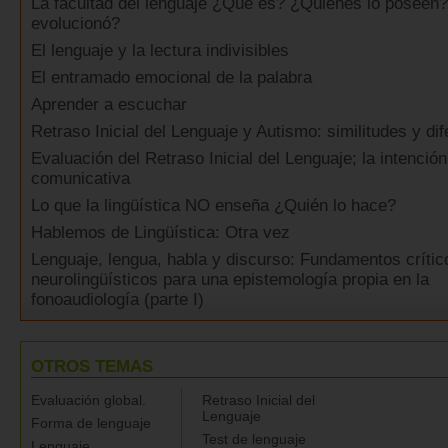
La facultad del lenguaje ¿Qué es? ¿Quiénes lo posee
evolucionó?
El lenguaje y la lectura indivisibles
El entramado emocional de la palabra
Aprender a escuchar
Retraso Inicial del Lenguaje y Autismo: similitudes y di
Evaluación del Retraso Inicial del Lenguaje; la intención
comunicativa
Lo que la lingüística NO enseña ¿Quién lo hace?
Hablemos de Lingüística: Otra vez
Lenguaje, lengua, habla y discurso: Fundamentos crític
neurolingüísticos para una epistemología propia en la
fonoaudiología (parte I)
OTROS TEMAS
Evaluación global.
Retraso Inicial del
Lenguaje
Forma de lenguaje
Test de lenguaje
Lenguaje