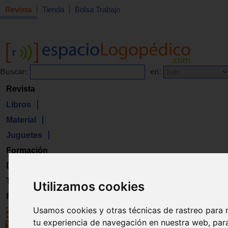
Revista
Tienda
Bolsa Trabajo
Buscar:
en:
Revista
Libros
Material
Juguetes
Formación
Directorio
Trabajo
Utilizamos cookies
Registro
Usamos cookies y otras técnicas de rastreo para 
tu experiencia de navegación en nuestra web, par