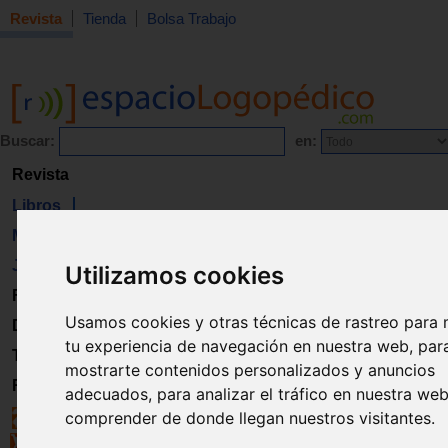
Revista
Tienda
Bolsa Trabajo
Buscar:
en:
Revista
Libros
Material
Juguetes
Utilizamos cookies
Formación
Usamos cookies y otras técnicas de rastreo para 
Directorio
tu experiencia de navegación en nuestra web, par
Trabajo
mostrarte contenidos personalizados y anuncios
Registro
adecuados, para analizar el tráfico en nuestra we
comprender de donde llegan nuestros visitantes.