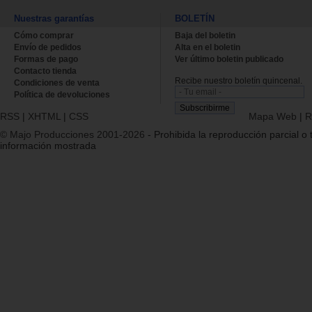
Nuestras garantías
BOLETÍN
Cómo comprar
Baja del boletin
Envío de pedidos
Alta en el boletin
Formas de pago
Ver último boletin publicado
Contacto tienda
Recibe nuestro boletín quincenal.
Condiciones de venta
Política de devoluciones
RSS
|
XHTML
|
CSS
Mapa Web
|
R
© Majo Producciones 2001-2026
- Prohibida la reproducción parcial o t
información mostrada