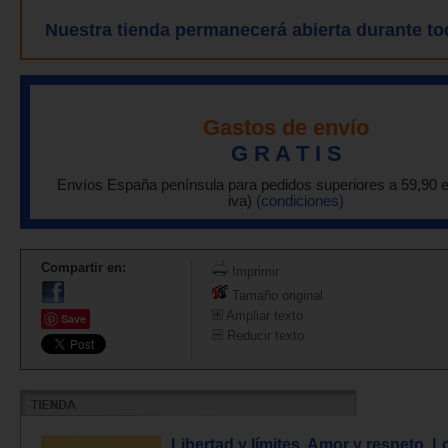
Nuestra tienda permanecerá abierta durante to
Gastos de envío
G R A T I S
Envíos España península para pedidos superiores a 59,90 
iva)
(condiciones)
Compartir en:
Imprimir
Tamaño original
Ampliar texto
Save
Reducir texto
Libertad y límites. Amor y respeto. L