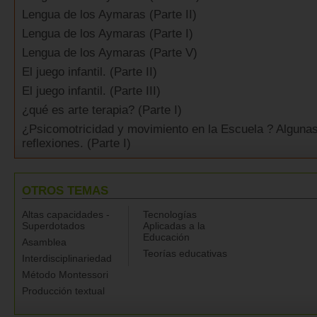
Lengua de los Aymaras (Parte II)
Lengua de los Aymaras (Parte I)
Lengua de los Aymaras (Parte V)
El juego infantil. (Parte II)
El juego infantil. (Parte III)
¿qué es arte terapia? (Parte I)
¿Psicomotricidad y movimiento en la Escuela ? Alguna
reflexiones. (Parte I)
OTROS TEMAS
Altas capacidades -
Tecnologías
Superdotados
Aplicadas a la
Educación
Asamblea
Teorías educativas
Interdisciplinariedad
Método Montessori
Producción textual