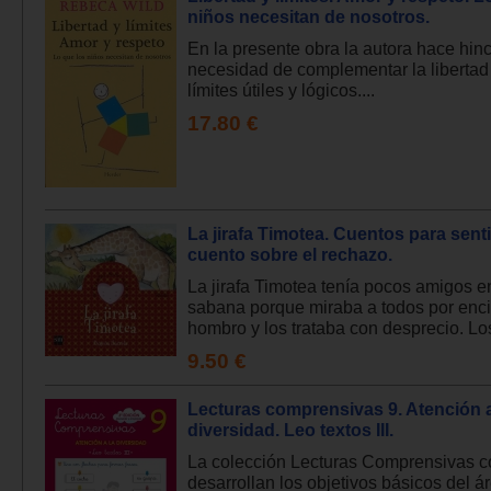
niños necesitan de nosotros.
En la presente obra la autora hace hinc
necesidad de complementar la libertad
límites útiles y lógicos....
17.80 €
La jirafa Timotea. Cuentos para senti
cuento sobre el rechazo.
La jirafa Timotea tenía pocos amigos e
sabana porque miraba a todos por enc
hombro y los trataba con desprecio. Lo
9.50 €
Lecturas comprensivas 9. Atención a
diversidad. Leo textos III.
La colección Lecturas Comprensivas c
desarrollan los objetivos básicos del á