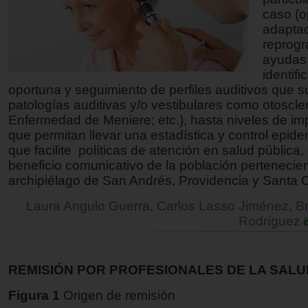
caso (o
adaptac
reprog
ayudas 
identifi
oportuna y seguimiento de perfiles auditivos que s
patologías auditivas y/o vestibulares como otoscler
Enfermedad de Meniere; etc.), hasta niveles de im
que permitan llevar una estadística y control epid
que facilite políticas de atención en salud pública, 
beneficio comunicativo de la población pertenecien
archipiélago de San Andrés, Providencia y Santa C
Laura Angulo Guerra, Carlos Lasso Jiménez, 
Rodríguez
REMISIÓN POR PROFESIONALES DE LA SALU
Figura 1
Origen de remisión