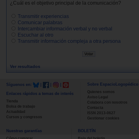
¿Cuál es el objetivo principal de la comunicación?
Transmitir experiencias
Comunicar palabras
Intercambiar información verbal y no verbal
Escuchar al otro
Transmitir información compleja a otra persona
Ver resultados
Sobre EspacioLogopédico
Síguenos en:
|
|
|
Quienes somos
Enlaces rápidos a temas de interés
Aviso Legal
Tienda
Colabora con nosotros
Bolsa de trabajo
Contacta
Actualidad
ISSN 2013-0627
Cursos y congresos
Gestionar cookies
Nuestras garantías
BOLETÍN
Cómo comprar
Baja del boletin