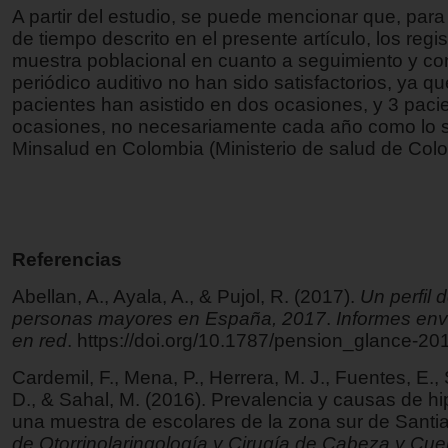
A partir del estudio, se puede mencionar que, para
de tiempo descrito en el presente artículo, los regis
muestra poblacional en cuanto a seguimiento y con
periódico auditivo no han sido satisfactorios, ya qu
pacientes han asistido en dos ocasiones, y 3 pacie
ocasiones, no necesariamente cada año como lo s
Minsalud en Colombia (Ministerio de salud de Col
Referencias
Abellan, A., Ayala, A., & Pujol, R. (2017).
Un perfil d
personas mayores en España, 2017
.
Informes env
en red
. https://doi.org/10.1787/pension_glance-20
Cardemil, F., Mena, P., Herrera, M. J., Fuentes, E.
D., & Sahal, M. (2016). Prevalencia y causas de h
una muestra de escolares de la zona sur de Santi
de Otorrinolaringología y Cirugía de Cabeza y Cuel