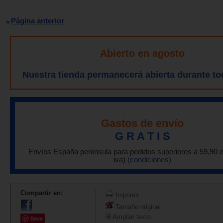
Página anterior
Abierto en agosto
Nuestra tienda permanecerá abierta durante to
Gastos de envío
G R A T I S
Envíos España península para pedidos superiores a 59,90 
iva)
(condiciones)
Compartir en:
Imprimir
Tamaño original
Ampliar texto
Save