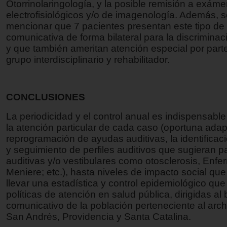
Otorrinolaringología, y la posible remisión a exám
electrofisiológicos y/o de imagenología. Además, 
mencionar que 7 pacientes presentan este tipo de d
comunicativa de forma bilateral para la discriminac
y que también ameritan atención especial por part
grupo interdisciplinario y rehabilitador.
CONCLUSIONES
La periodicidad y el control anual es indispensabl
la atención particular de cada caso (oportuna adap
reprogramación de ayudas auditivas, la identificac
y seguimiento de perfiles auditivos que sugieran p
auditivas y/o vestibulares como otosclerosis, Enf
Meniere; etc.), hasta niveles de impacto social qu
llevar una estadística y control epidemiológico que 
políticas de atención en salud pública, dirigidas al 
comunicativo de la población perteneciente al arch
San Andrés, Providencia y Santa Catalina.