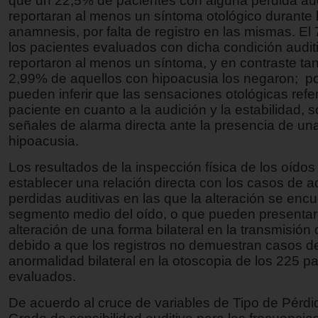
que un 22,5% de pacientes con alguna pérdida aud
reportaran al menos un síntoma otológico durante 
anamnesis, por falta de registro en las mismas. E
los pacientes evaluados con dicha condición audit
reportaron al menos un síntoma, y en contraste tan
2,99% de aquellos con hipoacusia los negaron; por
pueden inferir que las sensaciones otológicas refer
paciente en cuanto a la audición y la estabilidad, s
señales de alarma directa ante la presencia de un
hipoacusia.
Los resultados de la inspección física de los oído
establecer una relación directa con los casos de a
perdidas auditivas en las que la alteración se encu
segmento medio del oído, o que pueden presentar
alteración de una forma bilateral en la transmisión 
debido a que los registros no demuestran casos d
anormalidad bilateral en la otoscopia de los 225 p
evaluados.
De acuerdo al cruce de variables de Tipo de Pérdid