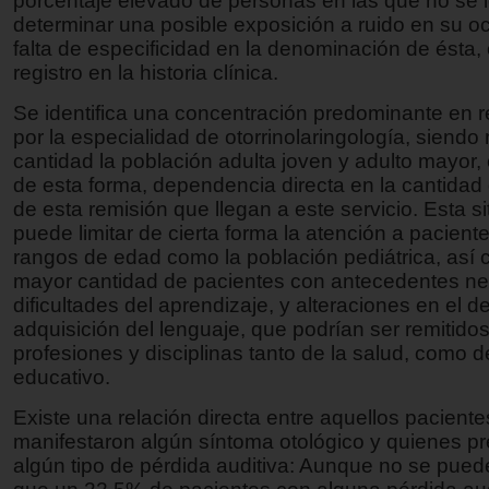
porcentaje elevado de personas en las que no se 
determinar una posible exposición a ruido en su o
falta de especificidad en la denominación de ésta, 
registro en la historia clínica.
Se identifica una concentración predominante en 
por la especialidad de otorrinolaringología, siendo
cantidad la población adulta joven y adulto mayor
de esta forma, dependencia directa en la cantidad
de esta remisión que llegan a este servicio. Esta si
puede limitar de cierta forma la atención a pacient
rangos de edad como la población pediátrica, así
mayor cantidad de pacientes con antecedentes ne
dificultades del aprendizaje, y alteraciones en el de
adquisición del lenguaje, que podrían ser remitido
profesiones y disciplinas tanto de la salud, como d
educativo.
Existe una relación directa entre aquellos pacient
manifestaron algún síntoma otológico y quienes p
algún tipo de pérdida auditiva: Aunque no se pue