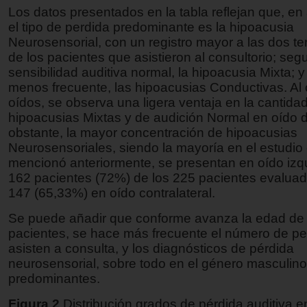
Los datos presentados en la tabla reflejan que, e
el tipo de perdida predominante es la hipoacusia
Neurosensorial, con un registro mayor a las dos te
de los pacientes que asistieron al consultorio; segu
sensibilidad auditiva normal, la hipoacusia Mixta; y
menos frecuente, las hipoacusias Conductivas. Al
oídos, se observa una ligera ventaja en la cantida
hipoacusias Mixtas y de audición Normal en oído 
obstante, la mayor concentración de hipoacusias
Neurosensoriales, siendo la mayoría en el estudi
mencionó anteriormente, se presentan en oído izq
162 pacientes (72%) de los 225 pacientes evaluado
147 (65,33%) en oído contralateral.
Se puede añadir que conforme avanza la edad de 
pacientes, se hace más frecuente el número de p
asisten a consulta, y los diagnósticos de pérdida
neurosensorial, sobre todo en el género masculin
predominantes.
Figura 2
Distribución grados de pérdida auditiva e