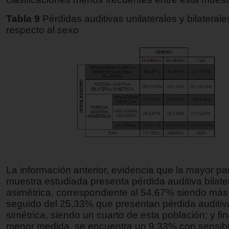
Tabla 9
Pérdidas auditivas unilaterales y bilateral
respecto al sexo
La información anterior, evidencia que la mayor par
muestra estudiada presenta pérdida auditiva bilate
asimétrica, correspondiente al 54,67% siendo más 
seguido del 25,33% que presentan pérdida auditiva
simétrica, siendo un cuarto de esta población; y fi
menor medida, se encuentra un 9,33% con sensibi