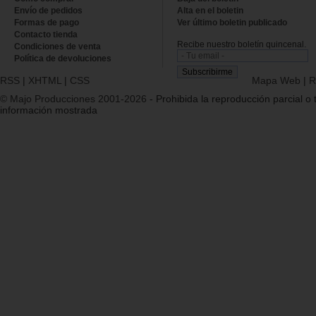
Envío de pedidos
Alta en el boletin
Formas de pago
Ver último boletin publicado
Contacto tienda
Recibe nuestro boletín quincenal.
Condiciones de venta
Política de devoluciones
RSS
|
XHTML
|
CSS
Mapa Web
|
R
© Majo Producciones 2001-2026
- Prohibida la reproducción parcial o t
información mostrada