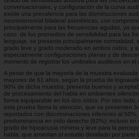
Grado de sensibilidad auditiva para las frecuencia
conversacionales, y configuración de la curva audi
existe una prevalencia para las disminuciones audi
neurosensorial bilateral asimétricas, con comprom
principalmente para las frecuencias agudas, ya qu
caso de los promedios de sensibilidad para las fr
lenguaje, se presenta principalmente normalidad, 
grado leve y grado moderado en ambos oídos, y 
especialmente configuraciones planas y de desce
momento de registrar los umbrales auditivos en el
A pesar de que la mayoría de la muestra evaluada
mayores de 61 años, según la prueba de logoaudio
90% de dicha muestra, presenta buenos y aceptab
de procesamiento del habla en ambientes silencio
forma equiparable en los dos oídos. Por otro lado,
esta prueba llama la atención, que se presenten 3
reportados con discriminaciones inferiores al 50%,
predominancia en oído derecho (62%); incluso en
grado de hipoacusia mínima y leve para la percepc
habla, que ameritan el estudio detallado por parte 