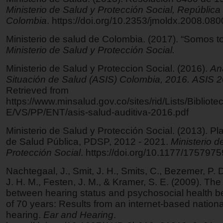
Ministerio de Salud y Protección Social, República
Colombia
. https://doi.org/10.2353/jmoldx.2008.08
Ministerio de salud de Colombia. (2017). “Somos t
Ministerio de Salud y Protección Social.
Ministerio de Salud y Proteccion Social. (2016).
Aná
Situación de Salud (ASIS) Colombia, 2016.
ASIS 2
Retrieved from
https://www.minsalud.gov.co/sites/rid/Lists/Bibliote
E/VS/PP/ENT/asis-salud-auditiva-2016.pdf
Ministerio de Salud y Protección Social. (2013). P
de Salud Pública, PDSP, 2012 - 2021.
Ministerio d
Protección Social
. https://doi.org/10.1177/17579
Nachtegaal, J., Smit, J. H., Smits, C., Bezemer, P. 
J. H. M., Festen, J. M., & Kramer, S. E. (2009). The
between hearing status and psychosocial health b
of 70 years: Results from an internet-based nation
hearing.
Ear and Hearing
.