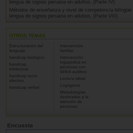
lengua de signos peruana en adultos. (Parte IV)
Métodos de enseñanza y nivel de competencia bilingüe 
lengua de signos peruana en adultos. (Parte VIII)
OTROS TEMAS
Estructuración del
Intervención
lenguaje.
familiar.
handicap biológico.
Intervención
logopedica en
handicap
personas con
intelectual.
déficit auditivo
handicap socio
Lectura labial.
afectivo.
Logogenia
handicap verbal
Metodologías
destinadas a la
atención de
personas
Encuesta