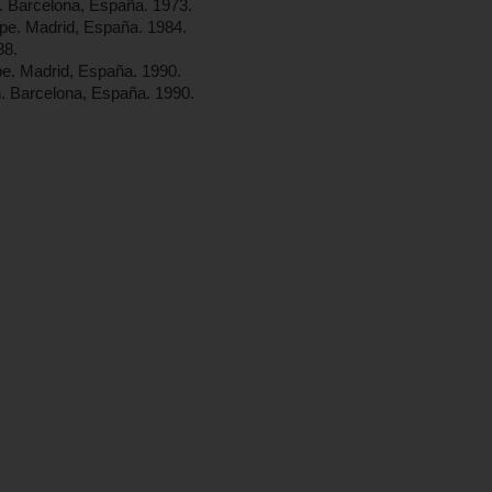
ca. Barcelona, España. 1973.
epe. Madrid, España. 1984.
88.
pe. Madrid, España. 1990.
. Barcelona, España. 1990.