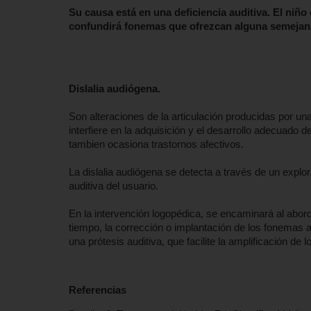
Su causa está en una deficiencia auditiva. El niño
confundirá fonemas que ofrezcan alguna semejanza
Dislalia audiógena.
Son alteraciones de la articulación producidas por u
interfiere en la adquisición y el desarrollo adecuado de
tambien ocasiona trastornos afectivos.
La dislalia audiógena se detecta a través de un explor
auditiva del usuario.
En la intervención logopédica, se encaminará al aborda
tiempo, la corrección o implantación de los fonemas au
una prótesis auditiva, que facilite la amplificación de 
Referencias