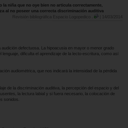
 o la niña que no oye bien no articula correctamente,
 al no poseer una correcta discriminación auditiva
Revisión bibliográfica Espacio Logopedico .
| 14/03/2014
na audición defectuosa. La hipoacusia en mayor o menor grado
l lenguaje, dificulta el aprendizaje de la lecto-escritura, como así
ación audiométrica, que nos indicará la intensidad de la pérdida
je de la discriminación auditiva, la percepción del espacio y del
sentes, la lectura labial y si fuera necesario, la colocación de
los sonidos.