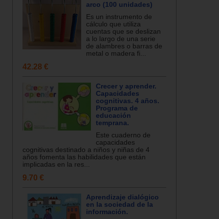
arco (100 unidades)
Es un instrumento de
cálculo que utiliza
cuentas que se deslizan
a lo largo de una serie
de alambres o barras de
metal o madera fi...
42.28 €
Crecer y aprender.
Capacidades
cognitivas. 4 años.
Programa de
educación
temprana.
Este cuaderno de
capacidades
cognitivas destinado a niños y niñas de 4
años fomenta las habilidades que están
implicadas en la res...
9.70 €
Aprendizaje dialógico
en la sociedad de la
información.