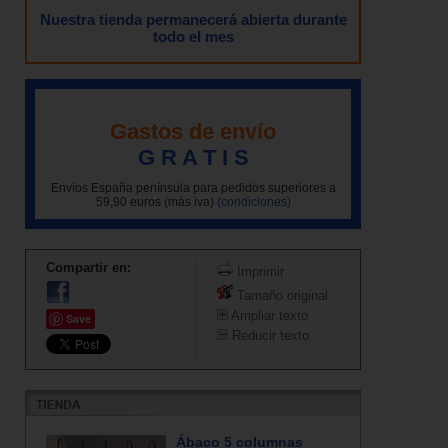
Nuestra tienda permanecerá abierta durante
todo el mes
Gastos de envío
G R A T I S
Envíos España península para pedidos superiores a
59,90 euros (más iva)
(condiciones)
Compartir en:
Imprimir
Tamaño original
Ampliar texto
Save
Reducir texto
Ábaco 5 columnas