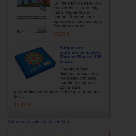
La intención de este libro
es contribuir a que esta
vez sí lleguemos a
tiempo. Tenemos que
aprovechar las muchas y
fecundas aporta...
17.97 €
Bloques de
patrones de madera
(Pattern Blocks) 155
piezas
Crea increíbles
diseños, mosaicos y
mandalas con este
completo juego de
155 piezas
geométricas de madera. Ideal para fomentar
la c...
11.42 €
Ver más artículos de la tienda