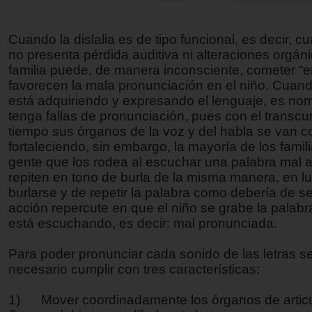
Cuando la dislalia es de tipo funcional, es decir, c
no presenta pérdida auditiva ni alteraciones orgáni
familia puede, de manera inconsciente, cometer “e
favorecen la mala pronunciación en el niño. Cuand
está adquiriendo y expresando el lenguaje, es no
tenga fallas de pronunciación, pues con el transcu
tiempo sus órganos de la voz y del habla se van 
fortaleciendo, sin embargo, la mayoría de los famili
gente que los rodea al escuchar una palabra mal ar
repiten en tono de burla de la misma manera, en l
burlarse y de repetir la palabra como debería de se
acción repercute en que el niño se grabe la palab
está escuchando, es decir: mal pronunciada.
Para poder pronunciar cada sonido de las letras s
necesario cumplir con tres características:
1) Mover coordinadamente los órganos de artic