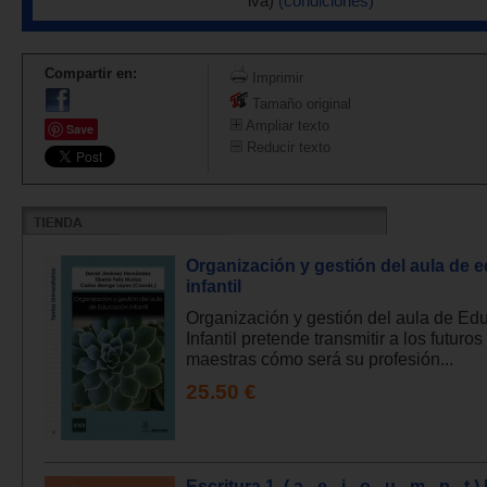
iva)
(condiciones)
Compartir en:
Imprimir
Tamaño original
Ampliar texto
Save
Reducir texto
Organización y gestión del aula de 
infantil
Organización y gestión del aula de Ed
Infantil pretende transmitir a los futuro
maestras cómo será su profesión...
25.50 €
Escritura 1. ( a - e - i - o - u - m - p - t