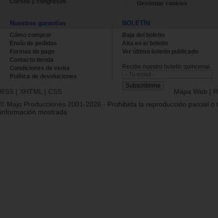
Cursos y congresos
Gestionar cookies
Nuestras garantías
BOLETÍN
Cómo comprar
Baja del boletin
Envío de pedidos
Alta en el boletin
Formas de pago
Ver último boletin publicado
Contacto tienda
Recibe nuestro boletín quincenal.
Condiciones de venta
Política de devoluciones
RSS
|
XHTML
|
CSS
Mapa Web
|
R
© Majo Producciones 2001-2026
- Prohibida la reproducción parcial o t
información mostrada