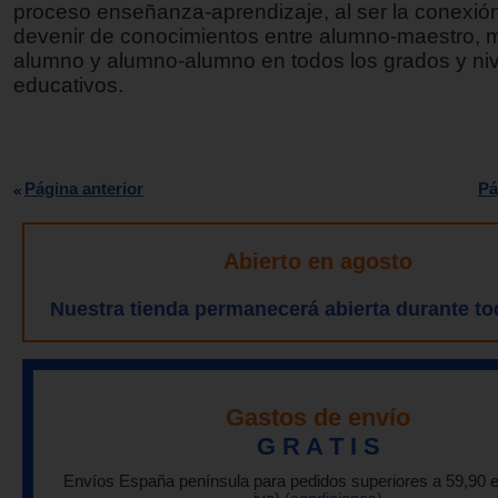
proceso enseñanza-aprendizaje, al ser la conexión 
devenir de conocimientos entre alumno-maestro, 
alumno y alumno-alumno en todos los grados y ni
educativos.
Página anterior
Pá
Abierto en agosto
Nuestra tienda permanecerá abierta durante to
Gastos de envío
G R A T I S
Envíos España península para pedidos superiores a 59,90 