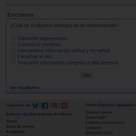
Encuesta
¿Cuál es el objetivo principal de la comunicación?
Transmitir experiencias
Comunicar palabras
Intercambiar información verbal y no verbal
Escuchar al otro
Transmitir información compleja a otra persona
Ver resultados
Sobre EspacioLogopédico
Síguenos en:
|
|
|
Quienes somos
Enlaces rápidos a temas de interés
Aviso Legal
Tienda
Colabora con nosotros
Bolsa de trabajo
Contacta
Actualidad
ISSN 2013-0627