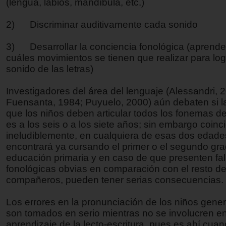
(lengua, labios, mandíbula, etc.)
2) Discriminar auditivamente cada sonido
3) Desarrollar la conciencia fonológica (aprende
cuáles movimientos se tienen que realizar para lo
sonido de las letras)
Investigadores del área del lenguaje (Alessandri, 
Fuensanta, 1984; Puyuelo, 2000) aún debaten si l
que los niños deben articular todos los fonemas d
es a los seis o a los siete años; sin embargo coinc
ineludiblemente, en cualquiera de esas dos edade
encontrará ya cursando el primer o el segundo gr
educación primaria y en caso de que presenten fal
fonológicas obvias en comparación con el resto d
compañeros, pueden tener serias consecuencias.
Los errores en la pronunciación de los niños gene
son tomados en serio mientras no se involucren en
aprendizaje de la lecto-escritura, pues es ahí cuan