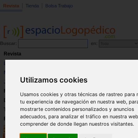
Revista
Tienda
Bolsa Trabajo
Buscar:
en:
Revista
Libros
Material
Utilizamos cookies
Juguetes
Formación
Usamos cookies y otras técnicas de rastreo para 
Directorio
tu experiencia de navegación en nuestra web, par
mostrarte contenidos personalizados y anuncios
Trabajo
adecuados, para analizar el tráfico en nuestra we
Registro
comprender de donde llegan nuestros visitantes.