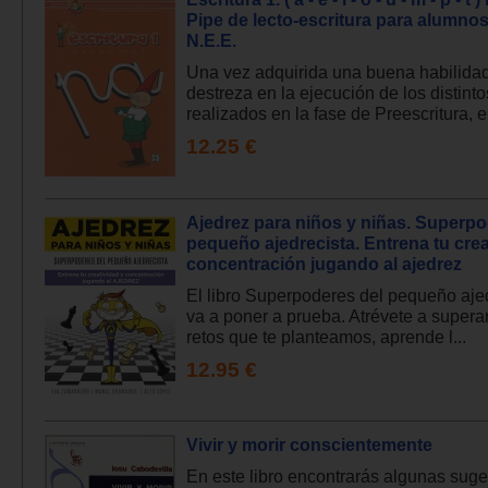
Pipe de lecto-escritura para alumno
N.E.E.
Una vez adquirida una buena habilida
destreza en la ejecución de los distinto
realizados en la fase de Preescritura, el
12.25 €
Ajedrez para niños y niñas. Superpo
pequeño ajedrecista. Entrena tu crea
concentración jugando al ajedrez
El libro Superpoderes del pequeño ajed
va a poner a prueba. Atrévete a superar
retos que te planteamos, aprende l...
12.95 €
Vivir y morir conscientemente
En este libro encontrarás algunas sug