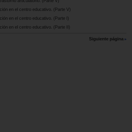
rastorno articulatorio. (Parte V)
ción en el centro educativo. (Parte V)
ión en el centro educativo. (Parte I)
ión en el centro educativo. (Parte II)
Siguiente página