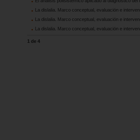
El análisis polisistémico aplicado al diagnóstico del t
La dislalia. Marco conceptual, evaluación e interven
La dislalia. Marco conceptual, evaluación e intervenc
La dislalia. Marco conceptual, evaluación e intervenc
1 de 4