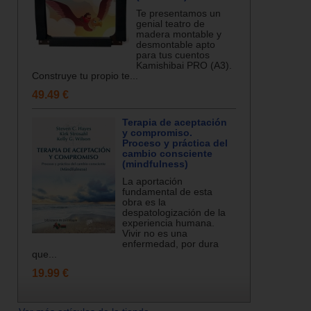
Te presentamos un
genial teatro de
madera montable y
desmontable apto
para tus cuentos
Kamishibai PRO (A3).
Construye tu propio te...
49.49 €
Terapia de aceptación
y compromiso.
Proceso y práctica del
cambio consciente
(mindfulness)
La aportación
fundamental de esta
obra es la
despatologización de la
experiencia humana.
Vivir no es una
enfermedad, por dura
que...
19.99 €