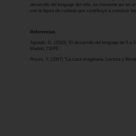
desarrollo del lenguaje del niño, se convierte así en
con la figura de cuidado que contribuye a construir 
Referencias
Aguado, G. (2010) “El desarrollo del lenguaje de 0 a 3
Madrid, CEPE.
Reyes, Y. (2007) “La casa imaginaria. Lectura y liter