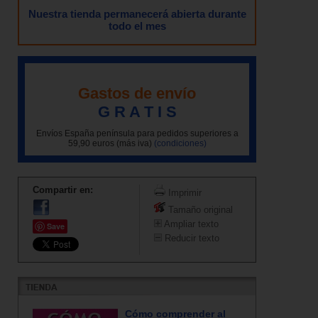
Nuestra tienda permanecerá abierta durante
todo el mes
Gastos de envío
G R A T I S
Envíos España península para pedidos superiores a
59,90 euros (más iva)
(condiciones)
Compartir en:
Imprimir
Tamaño original
Ampliar texto
Save
Reducir texto
Cómo comprender al