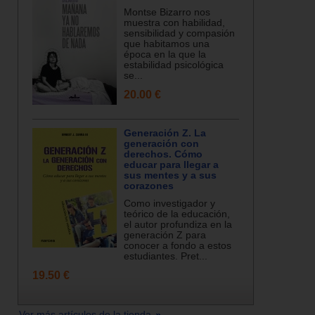
Montse Bizarro nos
muestra con habilidad,
sensibilidad y compasión
que habitamos una
época en la que la
estabilidad psicológica
se...
20.00 €
Generación Z. La
generación con
derechos. Cómo
educar para llegar a
sus mentes y a sus
corazones
Como investigador y
teórico de la educación,
el autor profundiza en la
generación Z para
conocer a fondo a estos
estudiantes. Pret...
19.50 €
Ver más artículos de la tienda