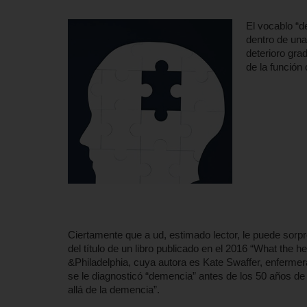
El vocablo “d
dentro de una
deterioro gra
de la función 
Ciertamente que a ud, estimado lector, le puede sorpre
del título de un libro publicado en el 2016 “What the 
&Philadelphia, cuya autora es Kate Swaffer, enfermer
se le diagnosticó “demencia” antes de los 50 años de 
allá de la demencia”.