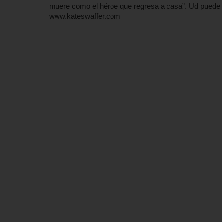
muere como el héroe que regresa a casa”. Ud puede -si
www.kateswaffer.com