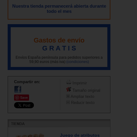
Nuestra tienda permanecerá abierta durante
todo el mes
Gastos de envío
G R A T I S
Envíos España península para pedidos superiores a
59,90 euros (más iva)
(condiciones)
Compartir en:
Imprimir
Tamaño original
Ampliar texto
Save
Reducir texto
Juego de atributos