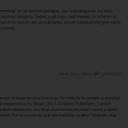
emencia” es un término paragua, con subcategorías ,incluso,
 misma categoría. Todas, cual más, cual menos, se refieren al
dual de la función del pensamiento, donde compromete gran parte
cerebral.
Omer Silva Villena
| 15/08/2025
nder el titular de esta columna. Se trata de la versión al español
hell happened to my Brain”, Ed J. Kingsley Publishers, London
a Australiana con una larga experiencia en salud mental a quien
edad. Por lo mismo es que ella subtitula su libro “Viviendo más