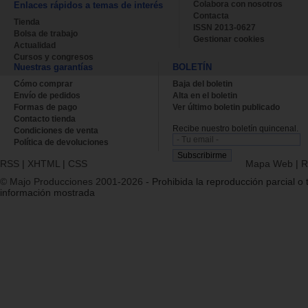
Colabora con nosotros
Enlaces rápidos a temas de interés
Contacta
Tienda
ISSN 2013-0627
Bolsa de trabajo
Gestionar cookies
Actualidad
Cursos y congresos
Nuestras garantías
BOLETÍN
Cómo comprar
Baja del boletin
Envío de pedidos
Alta en el boletin
Formas de pago
Ver último boletin publicado
Contacto tienda
Recibe nuestro boletín quincenal.
Condiciones de venta
Política de devoluciones
RSS
|
XHTML
|
CSS
Mapa Web
|
R
© Majo Producciones 2001-2026
- Prohibida la reproducción parcial o t
información mostrada