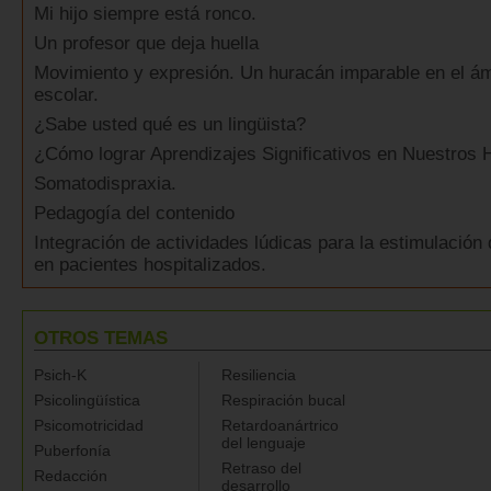
Mi hijo siempre está ronco.
Un profesor que deja huella
Movimiento y expresión. Un huracán imparable en el ám
escolar.
¿Sabe usted qué es un lingüista?
¿Cómo lograr Aprendizajes Significativos en Nuestros 
Somatodispraxia.
Pedagogía del contenido
Integración de actividades lúdicas para la estimulación 
en pacientes hospitalizados.
OTROS TEMAS
Psich-K
Resiliencia
Psicolingüística
Respiración bucal
Psicomotricidad
Retardoanártrico
del lenguaje
Puberfonía
Retraso del
Redacción
desarrollo