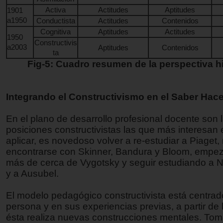
Activa
Actitudes
Aptitudes
1901
a1950
Conductista
Actitudes
Contenidos
Cognitiva
Aptitudes
Actitudes
1950
Constructivis
a2003
Aptitudes
Contenidos
ta
Fig-5: Cuadro resumen de la perspectiva hi
Integrando el Constructivismo en el Saber Hace
En el plano de desarrollo profesional docente son 
posiciones constructivistas las que más interesan 
aplicar, es novedoso volver a re-estudiar a Piaget, 
encontrarse con Skinner, Bandura y Bloom, empez
más de cerca de Vygotsky y seguir estudiando a 
y a Ausubel.
El modelo pedagógico constructivista está centrad
persona y en sus experiencias previas, a partir de 
ésta realiza nuevas construcciones mentales. To