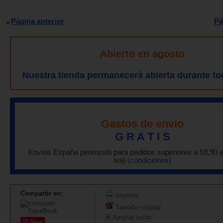
Página anterior
Pá
Abierto en agosto
Nuestra tienda permanecerá abierta durante to
Gastos de envío
G R A T I S
Envíos España península para pedidos superiores a 59,90 
iva)
(condiciones)
Compartir en:
Imprimir
Tamaño original
Ampliar texto
Save