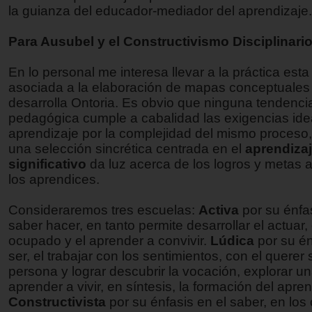
la guianza del educador-mediador del aprendizaje.
Para Ausubel y el Constructivismo Disciplinario
En lo personal me interesa llevar a la práctica esta
asociada a la elaboración de mapas conceptuales 
desarrolla Ontoria. Es obvio que ninguna tendencia
pedagógica cumple a cabalidad las exigencias ide
aprendizaje por la complejidad del mismo proceso,
una selección sincrética centrada en el
aprendiza
significativo
da luz acerca de los logros y metas a
los aprendices.
Consideraremos tres escuelas:
Activa
por su énfas
saber hacer, en tanto permite desarrollar el actuar, 
ocupado y el aprender a convivir.
Lúdica
por su én
ser, el trabajar con los sentimientos, con el querer 
persona y lograr descubrir la vocación, explorar u
aprender a vivir, en síntesis, la formación del apren
Constructivista
por su énfasis en el saber, en los