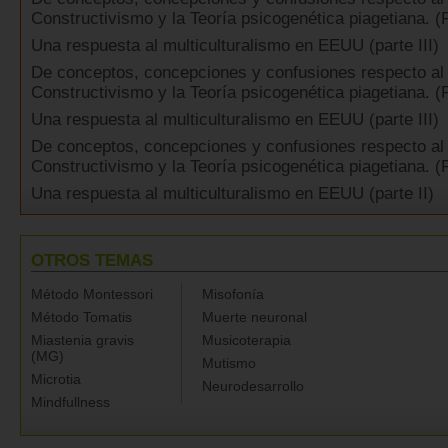
Constructivismo y la Teoría psicogenética piagetiana. (P
Una respuesta al multiculturalismo en EEUU (parte III)
De conceptos, concepciones y confusiones respecto al
Constructivismo y la Teoría psicogenética piagetiana. (P
Una respuesta al multiculturalismo en EEUU (parte III)
De conceptos, concepciones y confusiones respecto al
Constructivismo y la Teoría psicogenética piagetiana. (P
Una respuesta al multiculturalismo en EEUU (parte II)
OTROS TEMAS
Método Montessori
Misofonía
Método Tomatis
Muerte neuronal
Miastenia gravis
Musicoterapia
(MG)
Mutismo
Microtia
Neurodesarrollo
Mindfullness