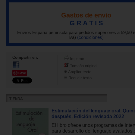
Gastos de envío
G R A T I S
Envíos España península para pedidos superiores a 59,90 
iva)
(condiciones)
Compartir en:
Imprimir
Tamaño original
Ampliar texto
Save
Reducir texto
Estimulación del lenguaje oral. Qui
después. Edición revisada 2022
El libro ofrece unos programas de inte
para desarrollo del lenguaje avalados 