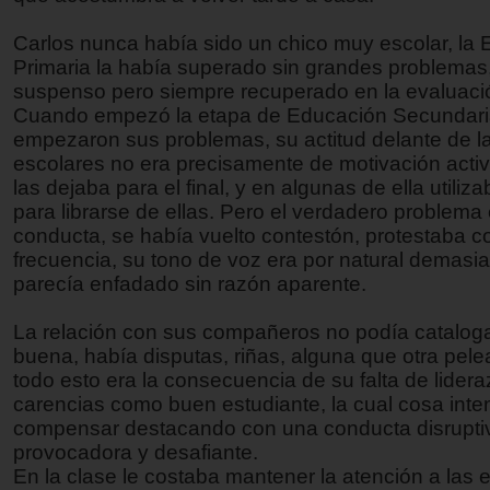
Carlos nunca había sido un chico muy escolar, la
Primaria la había superado sin grandes problemas
suspenso pero siempre recuperado en la evaluació
Cuando empezó la etapa de Educación Secundar
empezaron sus problemas, su actitud delante de l
escolares no era precisamente de motivación activ
las dejaba para el final, y en algunas de ella utiliz
para librarse de ellas. Pero el verdadero problema
conducta, se había vuelto contestón, protestaba co
frecuencia, su tono de voz era por natural demasia
parecía enfadado sin razón aparente.
La relación con sus compañeros no podía catalo
buena, había disputas, riñas, alguna que otra pele
todo esto era la consecuencia de su falta de lider
carencias como buen estudiante, la cual cosa inte
compensar destacando con una conducta disrupti
provocadora y desafiante.
En la clase le costaba mantener la atención a las 