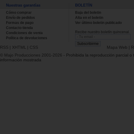
Nuestras garantías
BOLETÍN
Cómo comprar
Baja del boletin
Envío de pedidos
Alta en el boletin
Formas de pago
Ver último boletin publicado
Contacto tienda
Recibe nuestro boletín quincenal.
Condiciones de venta
Política de devoluciones
RSS
|
XHTML
|
CSS
Mapa Web
|
R
© Majo Producciones 2001-2026
- Prohibida la reproducción parcial o t
información mostrada