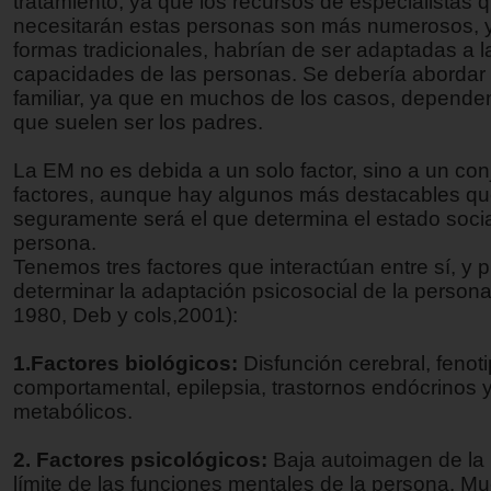
tratamiento, ya que los recursos de especialistas 
necesitarán estas personas son más numerosos, y
formas tradicionales, habrían de ser adaptadas a l
capacidades de las personas. Se debería abordar
familiar, ya que en muchos de los casos, dependen
que suelen ser los padres.
La EM no es debida a un solo factor, sino a un con
factores, aunque hay algunos más destacables qu
seguramente será el que determina el estado socia
persona.
Tenemos tres factores que interactúan entre sí, y
determinar la adaptación psicosocial de la persona
1980, Deb y cols,2001):
1.Factores biológicos:
Disfunción cerebral, fenot
comportamental, epilepsia, trastornos endócrinos 
metabólicos.
2. Factores psicológicos:
Baja autoimagen de la
límite de las funciones mentales de la persona. M