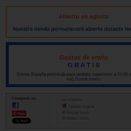
Abierto en agosto
Nuestra tienda permanecerá abierta durante to
Gastos de envío
G R A T I S
Envíos España península para pedidos superiores a 59,90 
iva)
(condiciones)
Compartir en:
Imprimir
Tamaño original
Ampliar texto
Save
Reducir texto