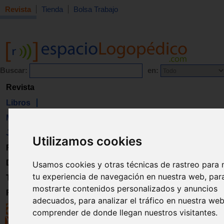
Revista
Tienda
Bolsa Trabajo
Buscar:
en:
Revista
Libros
Material
Juguetes
Utilizamos cookies
Formación
Directorio
Usamos cookies y otras técnicas de rastreo para 
tu experiencia de navegación en nuestra web, par
Trabajo
mostrarte contenidos personalizados y anuncios
Registro
adecuados, para analizar el tráfico en nuestra we
comprender de donde llegan nuestros visitantes.