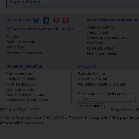
Ver resultados
Sobre EspacioLogopédico
Síguenos en:
|
|
|
Quienes somos
Enlaces rápidos a temas de interés
Aviso Legal
Tienda
Colabora con nosotros
Bolsa de trabajo
Contacta
Actualidad
ISSN 2013-0627
Cursos y congresos
Gestionar cookies
Nuestras garantías
BOLETÍN
Cómo comprar
Baja del boletin
Envío de pedidos
Alta en el boletin
Formas de pago
Ver último boletin publicado
Contacto tienda
Recibe nuestro boletín quincenal.
Condiciones de venta
Política de devoluciones
RSS
|
XHTML
|
CSS
Mapa Web
|
R
© Majo Producciones 2001-2026
- Prohibida la reproducción parcial o t
información mostrada