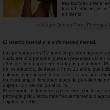
tres factores a tener e
factor biológico, psicol
ambiental.
Noël Agra Queralt Pérez Fàbregas
El retardo mental y la enfermedad mental.
Las personas con RM también pueden padecer u
cualquier otra persona, pueden presentar EM en l
años de vida o aparecer en etapas posteriores. Pe
de los estudios, de éstos últimos 20 años, que util
criterios diagnósticos formales y evaluaciones dire
muestra amplia, lanzaban tasas de prevalencia d
sujetos con RM del 30 al 50 %.
En general, los trastornos psicóticos, constituyen e
patología psiquiátrica más frecuentemente diagno
sujetos con RM.