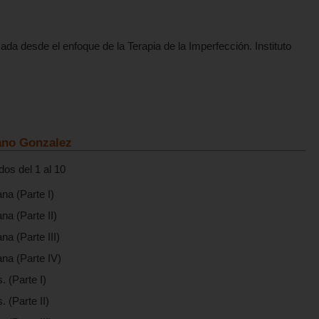
ada desde el enfoque de la Terapia de la Imperfección. Instituto
ano Gonzalez
dos del 1 al 10
na (Parte I)
a (Parte II)
a (Parte III)
na (Parte IV)
. (Parte I)
. (Parte II)