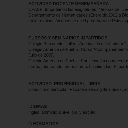
ACTIVIDAD DOCENTE DESEMPEÑADA
UPAEP: Impartiendo las asignaturas: “Teorías del Desa
Departamento de Humanidades (Enero de 2002 a Dici
mejor evaluación docente en el programa de Psicologí
CURSOS Y SEMINARIOS IMPARTIDOS
Colegio Benavente. Taller “Aceptación de sí mismo”. 
Colegio América de Puebla. Curso “Acompañamiento a pa
Julio de 2007.
Colegio América de Puebla: Participación como exposi
familia, abordando temas como: La intimidad, El per
ACTIVIDAD PROFESIONAL LIBRE
Consultorio particular. Psicoterapia dirigida a niños,
IDIOMAS
Inglés. Dominio a nivel oral y escrito.
INFORMÁTICA