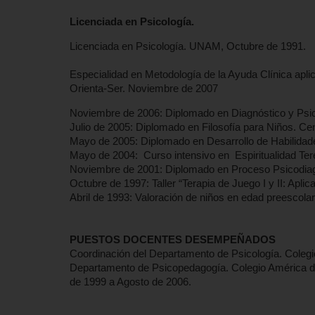
Licenciada en Psicología.
Licenciada en Psicología. UNAM, Octubre de 1991.
Especialidad en Metodología de la Ayuda Clínica aplic
Orienta-Ser. Noviembre de 2007
Noviembre de 2006: Diplomado en Diagnóstico y Psicot
Julio de 2005: Diplomado en Filosofía para Niños. Ce
Mayo de 2005: Diplomado en Desarrollo de Habilidad
Mayo de 2004: Curso intensivo en Espiritualidad Tere
Noviembre de 2001: Diplomado en Proceso Psicodiagn
Octubre de 1997: Taller “Terapia de Juego I y II: Apli
Abril de 1993: Valoración de niños en edad preescola
PUESTOS DOCENTES DESEMPEÑADOS
Coordinación del Departamento de Psicología. Colegi
Departamento de Psicopedagogía. Colegio América de 
de 1999 a Agosto de 2006.