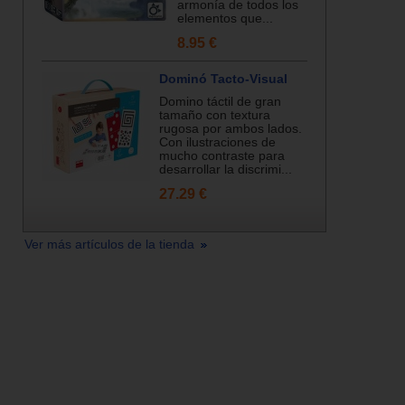
armonía de todos los
elementos que...
8.95 €
Dominó Tacto-Visual
Domino táctil de gran
tamaño con textura
rugosa por ambos lados.
Con ilustraciones de
mucho contraste para
desarrollar la discrimi...
27.29 €
Ver más artículos de la tienda