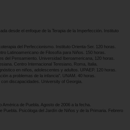
ada desde el enfoque de la Terapia de la Imperfección. Instituto
erapia del Perfeccionismo. Instituto Orienta-Ser. 120 horas.
ntro Latinoamericano de Filosofía para Niños. 150 horas.
es del Pensamiento. Universidad Iberoamericana, 120 horas.
siana. Centro Internacional Teresiano, Roma, Italia.
óstico en niños, adolescentes y adultos. UPAEP. 120 horas.
cación a problemas de la infancia”. UNAM. 40 horas.
r con discapacidades. University of Georgia.
o América de Puebla. Agosto de 2006 a la fecha.
Puebla. Psicóloga del Jardín de Niños y de la Primaria. Febrero