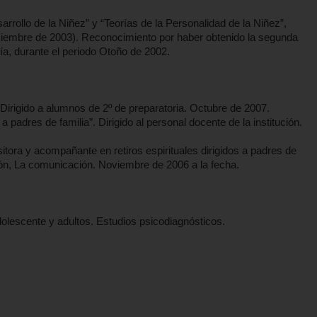
rrollo de la Niñez” y “Teorías de la Personalidad de la Niñez”,
embre de 2003). Reconocimiento por haber obtenido la segunda
a, durante el periodo Otoño de 2002.
Dirigido a alumnos de 2º de preparatoria. Octubre de 2007.
dres de familia”. Dirigido al personal docente de la institución.
tora y acompañante en retiros espirituales dirigidos a padres de
dón, La comunicación. Noviembre de 2006 a la fecha.
 adolescente y adultos. Estudios psicodiagnósticos.