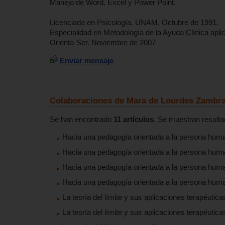
Manejo de Word, Excel y Power Point.
Licenciada en Psicología. UNAM, Octubre de 1991.
Especialidad en Metodología de la Ayuda Clínica aplic
Orienta-Ser. Noviembre de 2007
Enviar mensaje
Colaboraciones de Mara de Lourdes Zambr
Se han encontrado
11 artículos
. Se muestran resulta
Hacia una pedagogía orientada a la persona huma
Hacia una pedagogía orientada a la persona human
Hacia una pedagogía orientada a la persona human
Hacia una pedagogía orientada a la persona huma
La teoría del límite y sus aplicaciones terapéuticas
La teoría del límite y sus aplicaciones terapéuticas