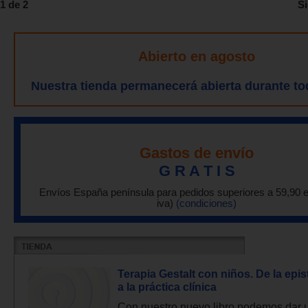
1 de 2
Si
Abierto en agosto
Nuestra tienda permanecerá abierta durante to
Gastos de envío
G R A T I S
Envíos España península para pedidos superiores a 59,90 
iva)
(condiciones)
Terapia Gestalt con niños. De la epi
a la práctica clínica
Con nuestro nuevo libro podemos dar 