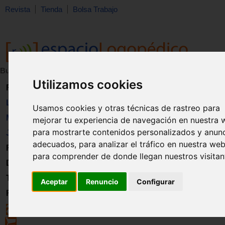
Revista
Tienda
Bolsa Trabajo
Buscar:
en:
Utilizamos cookies
Revista
Libros
Usamos cookies y otras técnicas de rastreo para
Material
mejorar tu experiencia de navegación en nuestra 
para mostrarte contenidos personalizados y anun
Juguetes
adecuados, para analizar el tráfico en nuestra web
Formación
para comprender de donde llegan nuestros visitan
Directorio
Trabajo
Aceptar
Renuncio
Configurar
Registro