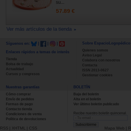
su...
57.89 €
Ver más artículos de la tienda
Sobre EspacioLogopédico
Síguenos en:
|
|
|
Quienes somos
Enlaces rápidos a temas de interés
Aviso Legal
Tienda
Colabora con nosotros
Bolsa de trabajo
Contacta
Actualidad
ISSN 2013-0627
Cursos y congresos
Gestionar cookies
Nuestras garantías
BOLETÍN
Cómo comprar
Baja del boletin
Envío de pedidos
Alta en el boletin
Formas de pago
Ver último boletin publicado
Contacto tienda
Recibe nuestro boletín quincenal.
Condiciones de venta
Política de devoluciones
RSS
|
XHTML
|
CSS
Mapa Web
|
R