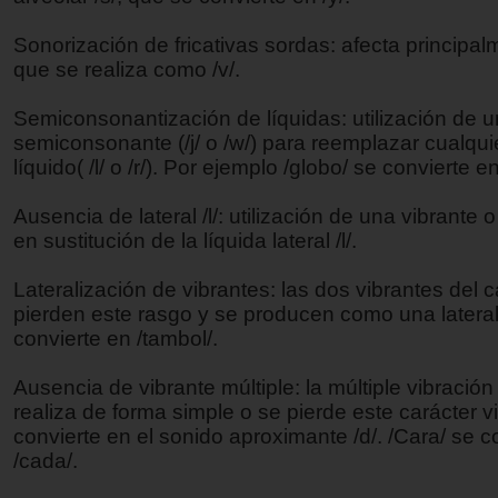
Sonorización de fricativas sordas: afecta principalm
que se realiza como /v/.
Semiconsonantización de líquidas: utilización de 
semiconsonante (/j/ o /w/) para reemplazar cualqu
líquido( /l/ o /r/). Por ejemplo /globo/ se convierte en
Ausencia de lateral /l/: utilización de una vibrante
en sustitución de la líquida lateral /l/.
Lateralización de vibrantes: las dos vibrantes del c
pierden este rasgo y se producen como una lateral
convierte en /tambol/.
Ausencia de vibrante múltiple: la múltiple vibración 
realiza de forma simple o se pierde este carácter v
convierte en el sonido aproximante /d/. /Cara/ se c
/cada/.