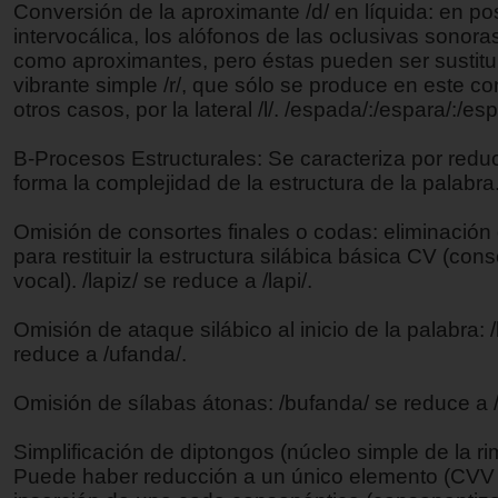
Conversión de la aproximante /d/ en líquida: en po
intervocálica, los alófonos de las oclusivas sonora
como aproximantes, pero éstas pueden ser sustitui
vibrante simple /r/, que sólo se produce en este co
otros casos, por la lateral /l/. /espada/:/espara/:/esp
B-Procesos Estructurales: Se caracteriza por redu
forma la complejidad de la estructura de la palabra
Omisión de consortes finales o codas: eliminación
para restituir la estructura silábica básica CV (con
vocal). /lapiz/ se reduce a /lapi/.
Omisión de ataque silábico al inicio de la palabra: 
reduce a /ufanda/.
Omisión de sílabas átonas: /bufanda/ se reduce a /
Simplificación de diptongos (núcleo simple de la rim
Puede haber reducción a un único elemento (CVV 