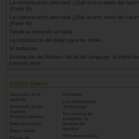
La comunicación pre-natal ¿Qué ocurre antes del nacim
(Parte III)
La comunicación pre-natal ¿Qué ocurre antes del nacim
(Parte III)
Desde la intención al habla
La importancia del juego para los bebés
El balbuceo
Evaluación del Retraso Inicial del Lenguaje; la intención
comunicativa
OTROS TEMAS
Desarrollo de la
Holofrase.
audición.
Las dimensiones
Desarrollo de los
del lenguaje.
órganos
Precursores de
fonoarticulatorios.
contenido: la
Etapa preverbal
génesis del
significa
Etapa verbal.
Precursores de la
Etapas de