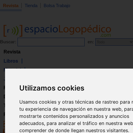
Revista
Tienda
Bolsa Trabajo
Buscar:
en:
Revista
Libros
Material
Juguetes
Utilizamos cookies
Formación
Directorio
Usamos cookies y otras técnicas de rastreo para 
Trabajo
tu experiencia de navegación en nuestra web, par
Registro
mostrarte contenidos personalizados y anuncios
adecuados, para analizar el tráfico en nuestra we
comprender de donde llegan nuestros visitantes.