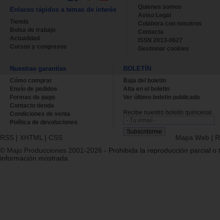
Quienes somos
Enlaces rápidos a temas de interés
Aviso Legal
Tienda
Colabora con nosotros
Bolsa de trabajo
Contacta
Actualidad
ISSN 2013-0627
Cursos y congresos
Gestionar cookies
Nuestras garantías
BOLETÍN
Cómo comprar
Baja del boletin
Envío de pedidos
Alta en el boletin
Formas de pago
Ver último boletin publicado
Contacto tienda
Recibe nuestro boletín quincenal.
Condiciones de venta
Política de devoluciones
RSS
|
XHTML
|
CSS
Mapa Web
|
R
© Majo Producciones 2001-2026
- Prohibida la reproducción parcial o t
información mostrada