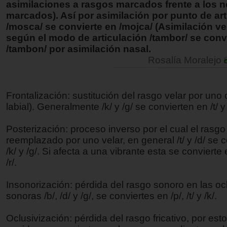
asimilaciones a rasgos marcados frente a los n
marcados). Así por asimilación por punto de art
/mosca/ se convierte en /mojca/ (Asimilación vel
según el modo de articulación /tambor/ se conv
/tambon/ por asimilación nasal.
Rosalía Moralejo
Frontalización: sustitución del rasgo velar por uno 
labial). Generalmente /k/ y /g/ se convierten en /t/ y 
Posterización: proceso inverso por el cual el rasgo
reemplazado por uno velar, en general /t/ y /d/ se 
/k/ y /g/. Si afecta a una vibrante esta se convierte 
/r/.
Insonorización: pérdida del rasgo sonoro en las oc
sonoras /b/, /d/ y /g/, se conviertes en /p/, /t/ y /k/.
Oclusivización: pérdida del rasgo fricativo, por esto