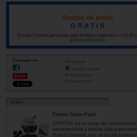
Gastos de envío
G R A T I S
Envíos España península para pedidos superiores a 59,90 
iva)
(condiciones)
Compartir en:
Imprimir
Tamaño original
Ampliar texto
Save
Reducir texto
Tantrix Game Pack
TANTRIX es un juego de razonamiento
perseverancia y mucha lógica procede
Nueva Zelanda, que se ha ido populari