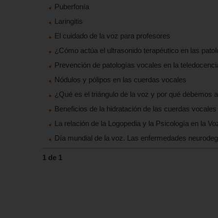
Puberfonía
Laringitis
El cuidado de la voz para profesores
¿Cómo actúa el ultrasonido terapéutico en las patol
Prevención de patologías vocales en la teledocenci
Nódulos y pólipos en las cuerdas vocales
¿Qué es el triángulo de la voz y por qué debemos a
Beneficios de la hidratación de las cuerdas vocales
La relación de la Logopedia y la Psicología en la Vo
Día mundial de la voz. Las enfermedades neurodege
1 de 1