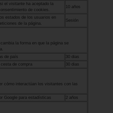
i el visitante ha aceptado la
10 años
 consentimiento de cookies.
os estados de los usuarios en
Sesión
eticiones de la página.
 cambia la forma en que la página se
a.
as de país
30 dias
 cesta de compra
30 dias
r cómo interactúan los visitantes con las
or Google para estadísticas
2 años