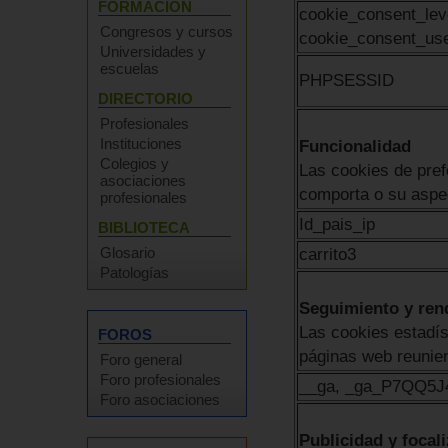
FORMACIÓN
cookie_consent_lev
Congresos y cursos
cookie_consent_us
Universidades y
escuelas
PHPSESSID
DIRECTORIO
Profesionales
Instituciones
Funcionalidad
Colegios y
Las cookies de pref
asociaciones
comporta o su aspec
profesionales
Id_pais_ip
BIBLIOTECA
Glosario
carrito3
Patologías
Seguimiento y ren
Las cookies estadís
FOROS
páginas web reunie
Foro general
Foro profesionales
__ga, _ga_P7QQ5
Foro asociaciones
Publicidad y focal