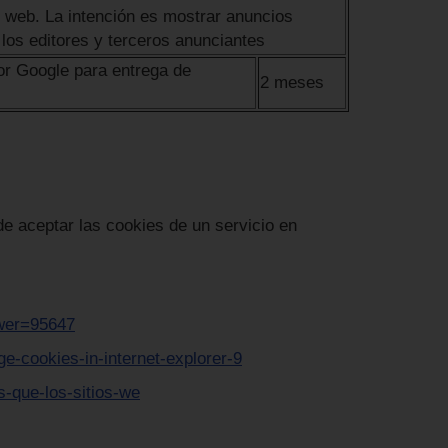
as web. La intención es mostrar anuncios
 los editores y terceros anunciantes
por Google para entrega de
2 meses
de aceptar las cookies de un servicio en
swer=95647
-cookies-in-internet-explorer-9
es-que-los-sitios-we