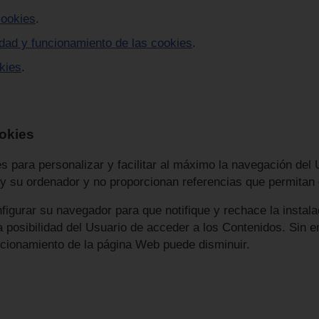
cookies
.
lidad y funcionamiento de las cookies
.
kies
.
ookies
es para personalizar y facilitar al máximo la navegación de
y su ordenador y no proporcionan referencias que permitan 
figurar su navegador para que notifique y rechace la instal
la posibilidad del Usuario de acceder a los Contenidos. Sin
ncionamiento de la página Web puede disminuir.