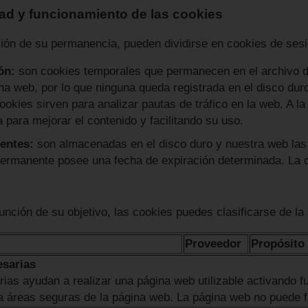
idad y funcionamiento de las cookies
ción de su permanencia, pueden dividirse en cookies de ses
ón:
son cookies temporales que permanecen en el archivo d
a web, por lo que ninguna queda registrada en el disco duro
okies sirven para analizar pautas de tráfico en la web. A la
 para mejorar el contenido y facilitando su uso.
entes:
son almacenadas en el disco duro y nuestra web las
permanente posee una fecha de expiración determinada. La 
unción de su objetivo, las cookies puedes clasificarse de la
Proveedor
Propósito
esarias
ias ayudan a realizar una página web utilizable activando 
a áreas seguras de la página web. La página web no puede 