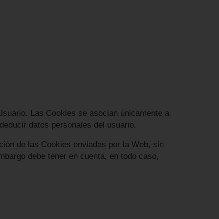
l Usuario. Las Cookies se asocian únicamente a
deducir datos personales del usuario.
ación de las Cookies enviadas por la Web, sin
 embargo debe tener en cuenta, en todo caso,