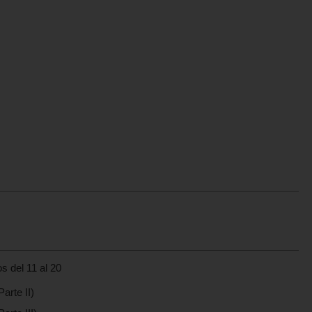
s del 11 al 20
arte II)