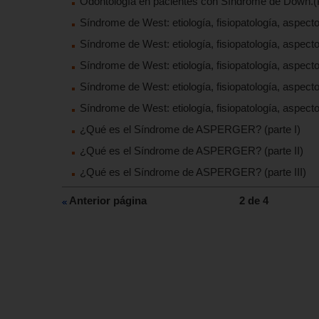
Odontología en pacientes con Síndrome de Down.(Pa
Síndrome de West: etiología, fisiopatología, aspectos
Síndrome de West: etiología, fisiopatología, aspectos
Síndrome de West: etiología, fisiopatología, aspecto
Síndrome de West: etiología, fisiopatología, aspecto
Síndrome de West: etiología, fisiopatología, aspecto
¿Qué es el Síndrome de ASPERGER? (parte I)
¿Qué es el Síndrome de ASPERGER? (parte II)
¿Qué es el Síndrome de ASPERGER? (parte III)
Anterior página
2 de 4