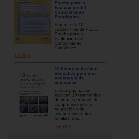
Prueba para la
Evaluación del
Conocimiento
Fonológico.
Paquete de 10
cuadernillos de PECO,
Prueba para la
Evaluación del
Conocimiento
Fonológico....
13.21 €
10 historias de éxito
educativo para una
pedagogía de
esperanza
En sus páginas se
explican 10 testimonios
de coraje personal, de
compromiso con la
educación y de
colaboración entre
familias, doc...
16.50 €