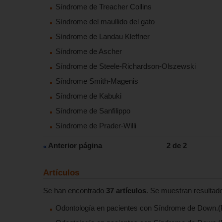
Síndrome de Treacher Collins
Síndrome del maullido del gato
Síndrome de Landau Kleffner
Síndrome de Ascher
Síndrome de Steele-Richardson-Olszewski
Síndrome Smith-Magenis
Síndrome de Kabuki
Síndrome de Sanfilippo
Síndrome de Prader-Willi
Anterior página
2 de 2
Artículos
Se han encontrado
37 artículos
. Se muestran resultado
Odontología en pacientes con Síndrome de Down.(P