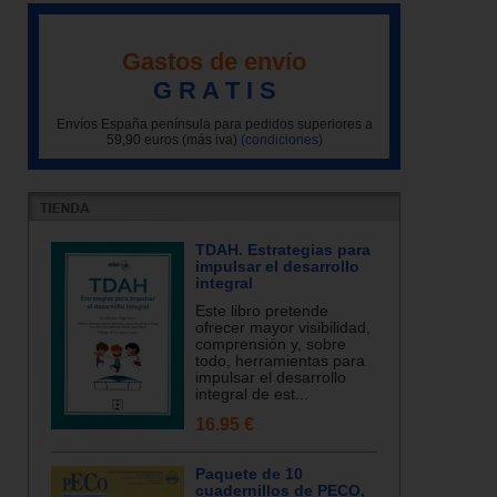
Gastos de envío
G R A T I S
Envíos España península para pedidos superiores a
59,90 euros (más iva)
(condiciones)
TDAH. Estrategias para
impulsar el desarrollo
integral
Este libro pretende
ofrecer mayor visibilidad,
comprensión y, sobre
todo, herramientas para
impulsar el desarrollo
integral de est...
16.95 €
Paquete de 10
cuadernillos de PECO,