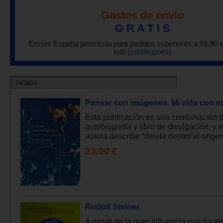
Gastos de envío
G R A T I S
Envíos España península para pedidos superiores a 59,90 
iva)
(condiciones)
Pensar con imágenes. Mi vida con el
Esta publicación es una combinación 
autobiografía y libro de divulgación, y e
autora describe “desde dentro”el origen
23.00 €
Rudolf Steiner.
A pesar de la gran influencia que ha ej