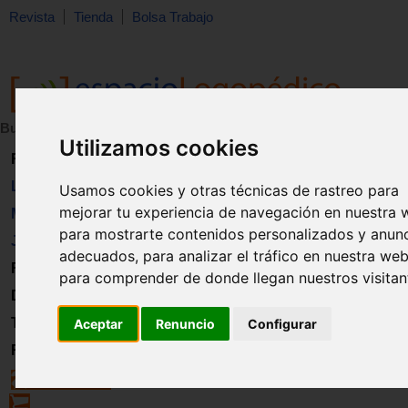
Revista
Tienda
Bolsa Trabajo
Buscar:
en:
Utilizamos cookies
Revista
Libros
Usamos cookies y otras técnicas de rastreo para
mejorar tu experiencia de navegación en nuestra 
Material
para mostrarte contenidos personalizados y anun
Juguetes
adecuados, para analizar el tráfico en nuestra web
Formación
para comprender de donde llegan nuestros visitan
Directorio
Trabajo
Aceptar
Renuncio
Configurar
Registro