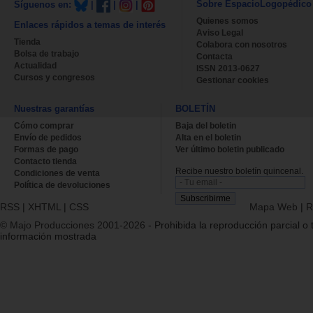
Sobre EspacioLogopédico
Síguenos en:
|
|
|
Quienes somos
Enlaces rápidos a temas de interés
Aviso Legal
Tienda
Colabora con nosotros
Bolsa de trabajo
Contacta
Actualidad
ISSN 2013-0627
Cursos y congresos
Gestionar cookies
Nuestras garantías
BOLETÍN
Cómo comprar
Baja del boletin
Envío de pedidos
Alta en el boletin
Formas de pago
Ver último boletin publicado
Contacto tienda
Recibe nuestro boletín quincenal.
Condiciones de venta
Política de devoluciones
RSS
|
XHTML
|
CSS
Mapa Web
|
R
© Majo Producciones 2001-2026
- Prohibida la reproducción parcial o t
información mostrada