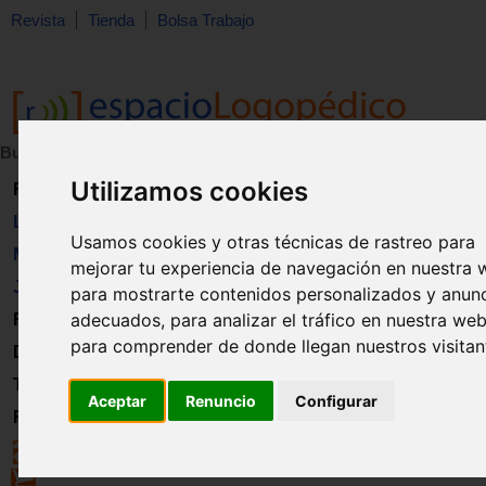
Revista
Tienda
Bolsa Trabajo
Buscar:
en:
Utilizamos cookies
Revista
Libros
Usamos cookies y otras técnicas de rastreo para
Material
mejorar tu experiencia de navegación en nuestra 
Juguetes
para mostrarte contenidos personalizados y anun
adecuados, para analizar el tráfico en nuestra web
Formación
para comprender de donde llegan nuestros visitan
Directorio
Trabajo
Aceptar
Renuncio
Configurar
Registro