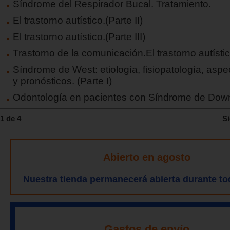
Síndrome del Respirador Bucal. Tratamiento.
El trastorno autístico.(Parte II)
El trastorno autístico.(Parte III)
Trastorno de la comunicación.El trastorno autístico
Síndrome de West: etiología, fisiopatología, aspe
y pronósticos. (Parte I)
Odontología en pacientes con Síndrome de Down.
1 de 4
Si
Abierto en agosto
Nuestra tienda permanecerá abierta durante to
Gastos de envío