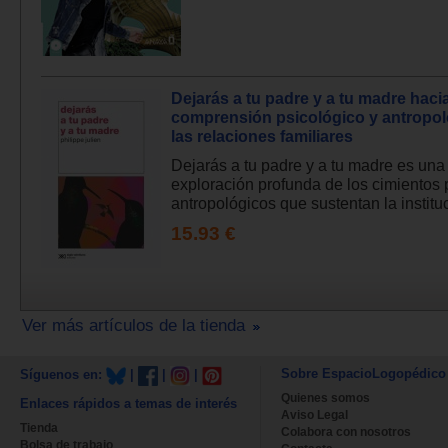
Dejarás a tu padre y a tu madre haci
comprensión psicológico y antropol
las relaciones familiares
Dejarás a tu padre y a tu madre es una
exploración profunda de los cimientos 
antropológicos que sustentan la instituci
15.93 €
Ver más artículos de la tienda
Sobre EspacioLogopédico
Síguenos en:
|
|
|
Quienes somos
Enlaces rápidos a temas de interés
Aviso Legal
Tienda
Colabora con nosotros
Bolsa de trabajo