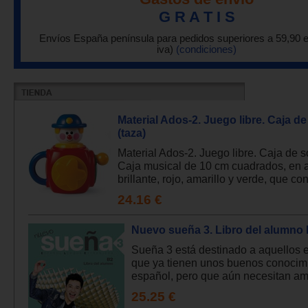
G R A T I S
Envíos España península para pedidos superiores a 59,90 
iva)
(condiciones)
Material Ados-2. Juego libre. Caja d
(taza)
Material Ados-2. Juego libre. Caja de 
Caja musical de 10 cm cuadrados, en 
brillante, rojo, amarillo y verde, que con
24.16 €
Nuevo sueña 3. Libro del alumno
Sueña 3 está destinado a aquellos 
que ya tienen unos buenos conocim
español, pero que aún necesitan ampl
25.25 €