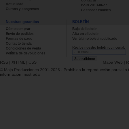
Contacta
Actualidad
ISSN 2013-0627
Cursos y congresos
Gestionar cookies
Nuestras garantías
BOLETÍN
Cómo comprar
Baja del boletin
Envío de pedidos
Alta en el boletin
Formas de pago
Ver último boletin publicado
Contacto tienda
Recibe nuestro boletín quincenal.
Condiciones de venta
Política de devoluciones
RSS
|
XHTML
|
CSS
Mapa Web
|
R
© Majo Producciones 2001-2026
- Prohibida la reproducción parcial o t
información mostrada