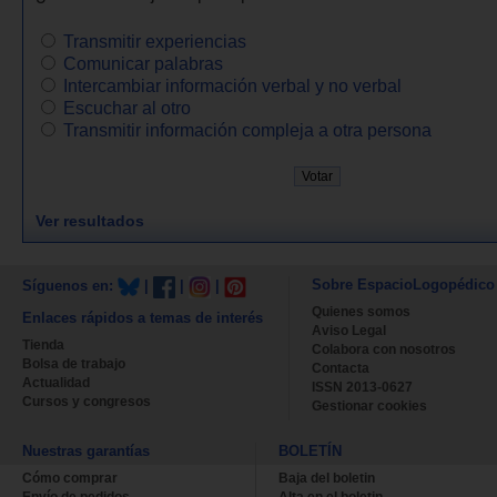
Transmitir experiencias
Comunicar palabras
Intercambiar información verbal y no verbal
Escuchar al otro
Transmitir información compleja a otra persona
Ver resultados
Sobre EspacioLogopédico
Síguenos en:
|
|
|
Quienes somos
Enlaces rápidos a temas de interés
Aviso Legal
Tienda
Colabora con nosotros
Bolsa de trabajo
Contacta
Actualidad
ISSN 2013-0627
Cursos y congresos
Gestionar cookies
Nuestras garantías
BOLETÍN
Cómo comprar
Baja del boletin
Envío de pedidos
Alta en el boletin