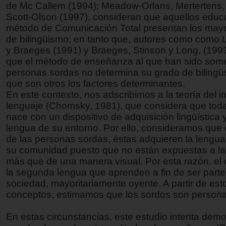
de Mc Callem (1994); Meadow-Orlans, Mertertens,
Scott-Olson (1997), consideran que aquellos educ
método de Comunicación Total presentan los mayo
de bilingüismo; en tanto que, autores como como 
y Braeges (1991) y Braeges, Stinson y Long, (199
que el método de enseñanza al que han sido some
personas sordas no determina su grado de bilingü
que son otros los factores determinantes.
En este contexto, nos adscribimos a la teoría del i
lenguaje (Chomsky, 1981), que considera que tod
nace con un dispositivo de adquisición lingüística 
lengua de su entorno. Por ello, consideramos que 
de las personas sordas, éstas adquieren la lengu
su comunidad puesto que no están expuestas a la
más que de una manera visual. Por esta razón, el 
la segunda lengua que aprenden a fin de ser parte
sociedad, mayoritariamente oyente. A partir de est
conceptos, estimamos que los sordos son persona
En estas circunstancias, este estudio intenta demos