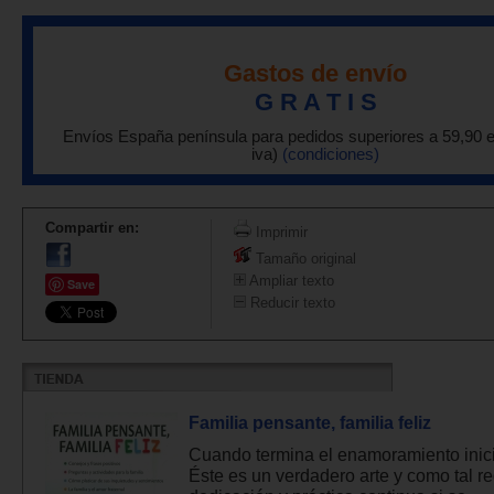
Gastos de envío
G R A T I S
Envíos España península para pedidos superiores a 59,90 
iva)
(condiciones)
Compartir en:
Imprimir
Tamaño original
Ampliar texto
Save
Reducir texto
Familia pensante, familia feliz
Cuando termina el enamoramiento inici
Éste es un verdadero arte y como tal r