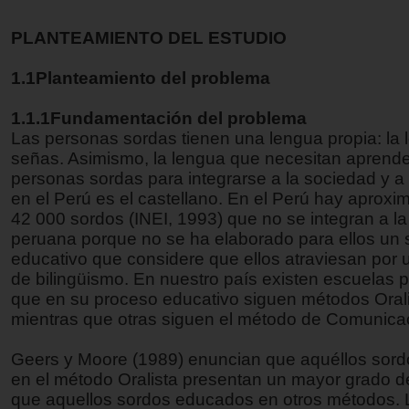
PLANTEAMIENTO DEL ESTUDIO
1.1Planteamiento del problema
1.1.1Fundamentación del problema
Las personas sordas tienen una lengua propia: la
señas. Asimismo, la lengua que necesitan aprende
personas sordas para integrarse a la sociedad y a l
en el Perú es el castellano. En el Perú hay apro
42 000 sordos (INEI, 1993) que no se integran a l
peruana porque no se ha elaborado para ellos un 
educativo que considere que ellos atraviesan por 
de bilingüismo. En nuestro país existen escuelas 
que en su proceso educativo siguen métodos Orali
mientras que otras siguen el método de Comunicac
Geers y Moore (1989) enuncian que aquéllos sor
en el método Oralista presentan un mayor grado d
que aquellos sordos educados en otros métodos. 