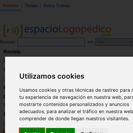
Revista
Tienda
Bolsa Trabajo
Buscar:
en:
Revista
Libros
Material
Utilizamos cookies
Juguetes
Formación
Usamos cookies y otras técnicas de rastreo para 
tu experiencia de navegación en nuestra web, par
Directorio
mostrarte contenidos personalizados y anuncios
Trabajo
adecuados, para analizar el tráfico en nuestra we
Registro
comprender de donde llegan nuestros visitantes.