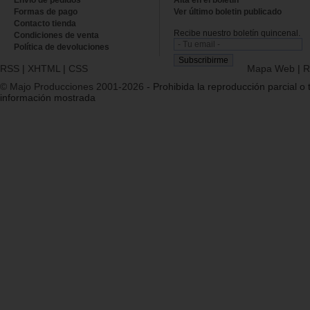
Formas de pago
Ver último boletin publicado
Contacto tienda
Recibe nuestro boletín quincenal.
Condiciones de venta
Política de devoluciones
RSS
|
XHTML
|
CSS
Mapa Web
|
R
© Majo Producciones 2001-2026
- Prohibida la reproducción parcial o t
información mostrada