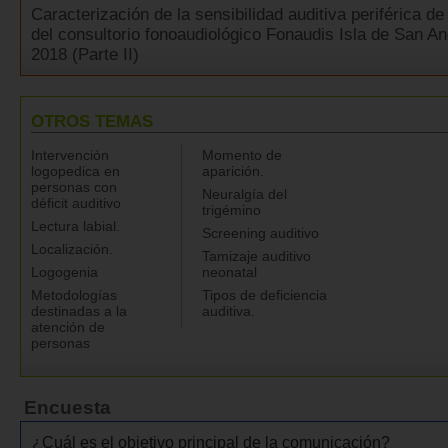
Caracterización de la sensibilidad auditiva periférica de
del consultorio fonoaudiológico Fonaudis Isla de San A
2018 (Parte II)
OTROS TEMAS
Intervención
Momento de
logopedica en
aparición.
personas con
Neuralgía del
déficit auditivo
trigémino
Lectura labial.
Screening auditivo
Localización.
Tamizaje auditivo
Logogenia
neonatal
Metodologías
Tipos de deficiencia
destinadas a la
auditiva.
atención de
personas
Encuesta
¿Cuál es el objetivo principal de la comunicación?