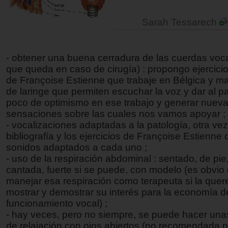
Sarah Tessarech
- obtener una buena cerradura de las cuerdas voca
que queda en caso de cirugía) : propongo ejercici
de Françoise Estienne que trabaje en Bélgica y m
de laringe que permiten escuchar la voz y dar al p
poco de optimismo en ese trabajo y generar nuev
sensaciones sobre las cuales nos vamos apoyar ;
- vocalizaciones adaptadas a la patología, otra vez
bibliografía y los ejercicios de Françoise Estienne
sonidos adaptados a cada uno ;
- uso de la respiración abdominal : sentado, de pie
cantada, fuerte si se puede, con modelo (es obvio
manejar esa respiración como terapeuta si la que
mostrar y demostrar su interés para la economía d
funcionamiento vocal) ;
- hay veces, pero no siempre, se puede hacer una
de relajación con ojos abiertos (no recomendada p