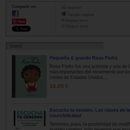
Compartir en:
Imprimir
Tamaño original
Ampliar texto
Save
Reducir texto
Pequeña & grande Rosa Parks
Rosa Parks fue una activista y una de l
más importantes del movimiento por lo
civiles de Estados Unidos....
16.00 €
Escucha tu cerebro. Las claves de l
neurofelicidad
Tenemos, pues, la posibilidad de modif
nuestro cerebro, solo tenemos que esc