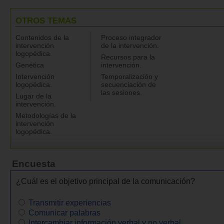
OTROS TEMAS
Contenidos de la
Proceso integrador
intervención
de la intervención.
logopédica.
Recursos para la
Genética
intervención.
Intervención
Temporalización y
logopédica.
secuenciación de
las sesiones.
Lugar de la
intervención.
Metodologías de la
intervención
logopédica.
Encuesta
¿Cuál es el objetivo principal de la comunicación?
Transmitir experiencias
Comunicar palabras
Intercambiar información verbal y no verbal