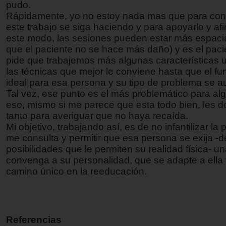
pudo.
Rápidamente, yo no estoy nada mas que para cont
este trabajo se siga haciendo y para apoyarlo y afi
este modo, las sesiones pueden estar más espac
que el paciente no se hace más daño) y es el pac
pide que trabajemos más algunas características u
las técnicas que mejor le conviene hasta que el f
ideal para esa persona y su tipo de problema se a
Tal vez, ese punto es el más problemático para al
eso, mismo si me parece que esta todo bien, les d
tanto para averiguar que no haya recaída.
Mi objetivo, trabajando así, es de no infantilizar l
me consulta y permitir que esa persona se exija -d
posibilidades que le permiten su realidad física- u
convenga a su personalidad, que se adapte a ell
camino único en la reeducación.
Referencias