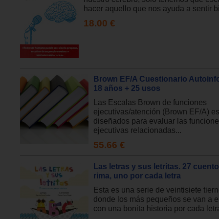
hacer aquello que nos ayuda a sentir bi
18.00 €
Brown EF/A Cuestionario Autoinf
18 años + 25 usos
Las Escalas Brown de funciones
ejecutivas/atención (Brown EF/A) e
diseñados para evaluar las funcion
ejecutivas relacionadas...
55.66 €
Las letras y sus letritas. 27 cuent
rima, uno por cada letra
Esta es una serie de veintisiete tier
donde los más pequeños se van a e
con una bonita historia por cada letra