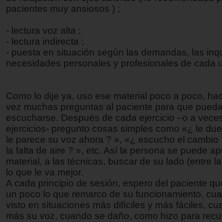
pacientes muy ansiosos ) ;
- lectura voz alta ;
- lectura indirecta ;
- puesta en situación según las demandas, las inqu
necesidades personales y profesionales de cada 
Como lo dije ya, uso ese material poco a poco, h
vez muchas preguntas al paciente para que pueda 
escucharse. Después de cada ejercicio –o a veces
ejercicios- pregunto cosas simples como «¿ le due
le parece su voz ahora ? », «¿ escucho el cambio ?
la falta de aire ? », etc. Así la persona se puede ap
material, a las técnicas, buscar de su lado (entre l
lo que le va mejor.
A cada principio de sesión, espero del paciente q
un poco lo que remarco de su funcionamiento, cu
visto en situaciones más difíciles y más fáciles, c
más su voz, cuando se daño, como hizo para recup