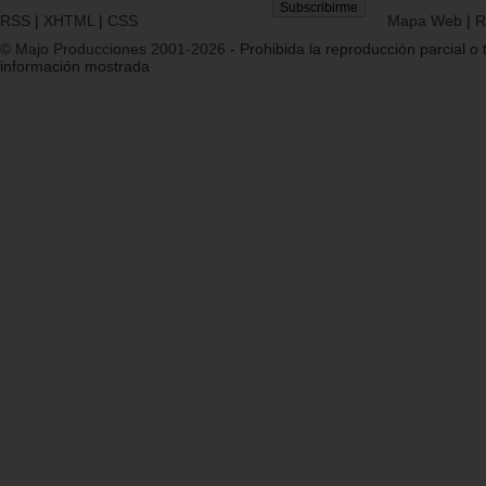
RSS
|
XHTML
|
CSS
Mapa Web
|
R
© Majo Producciones 2001-2026
- Prohibida la reproducción parcial o t
información mostrada