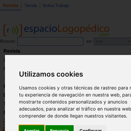
Revista
Tienda
Bolsa Trabajo
Buscar:
en:
Revista
Libros
Material
Utilizamos cookies
Juguetes
Formación
Usamos cookies y otras técnicas de rastreo para 
tu experiencia de navegación en nuestra web, par
Directorio
mostrarte contenidos personalizados y anuncios
Trabajo
adecuados, para analizar el tráfico en nuestra we
Registro
comprender de donde llegan nuestros visitantes.
Aceptar
Renuncio
Configurar