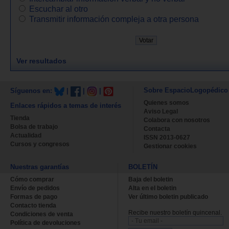
Escuchar al otro
Transmitir información compleja a otra persona
Ver resultados
Sobre EspacioLogopédico
Síguenos en:
|
|
|
Quienes somos
Enlaces rápidos a temas de interés
Aviso Legal
Tienda
Colabora con nosotros
Bolsa de trabajo
Contacta
Actualidad
ISSN 2013-0627
Cursos y congresos
Gestionar cookies
Nuestras garantías
BOLETÍN
Cómo comprar
Baja del boletin
Envío de pedidos
Alta en el boletin
Formas de pago
Ver último boletin publicado
Contacto tienda
Recibe nuestro boletín quincenal.
Condiciones de venta
Política de devoluciones