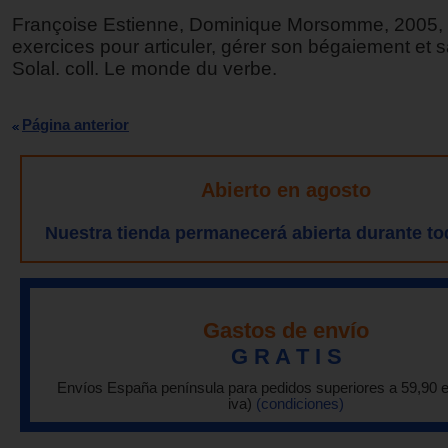
Françoise Estienne, Dominique Morsomme, 2005,
exercices pour articuler, gérer son bégaiement et s
Solal. coll. Le monde du verbe.
Página anterior
Abierto en agosto
Nuestra tienda permanecerá abierta durante to
Gastos de envío
G R A T I S
Envíos España península para pedidos superiores a 59,90 
iva)
(condiciones)