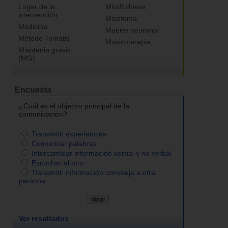
Lugar de la
Mindfullness
intervención.
Misofonía
Medicina
Muerte neuronal
Método Tomatis
Musicoterapia
Miastenia gravis
(MG)
Encuesta
¿Cuál es el objetivo principal de la
comunicación?
Transmitir experiencias
Comunicar palabras
Intercambiar información verbal y no verbal
Escuchar al otro
Transmitir información compleja a otra
persona
Ver resultados