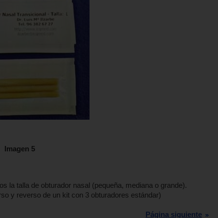
Imagen 5
os la talla de obturador nasal (pequeña, mediana o grande).
rso y reverso de un kit con 3 obturadores estándar)
Página siguiente