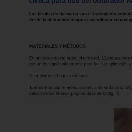
clínica para uso del obturador na
Las férulas de descarga son el tratamiento comod
desde la disfunción temporo-mandibular en cualqu
MATERIALES Y MÉTODOS
En anterior artículo sobre el tema ref. 13 propusim
resumido significativamente para facilitar aplicación
Describimos el nuevo método.
Tomaremos una referencia con hilo de seda de la longit
debajo de los huesos propios de la nariz (fig. 4).