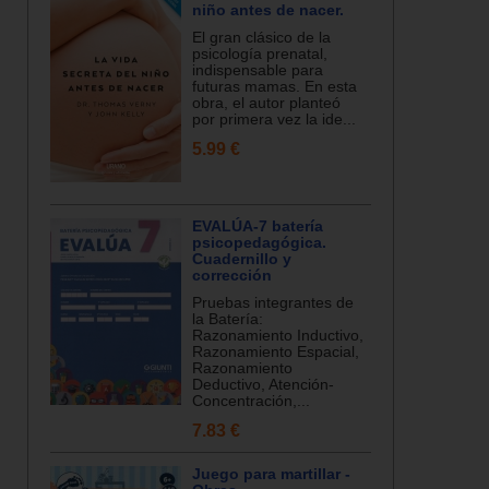
niño antes de nacer.
El gran clásico de la
psicología prenatal,
indispensable para
futuras mamas. En esta
obra, el autor planteó
por primera vez la ide...
5.99 €
EVALÚA-7 batería
psicopedagógica.
Cuadernillo y
corrección
Pruebas integrantes de
la Batería:
Razonamiento Inductivo,
Razonamiento Espacial,
Razonamiento
Deductivo, Atención-
Concentración,...
7.83 €
Juego para martillar -