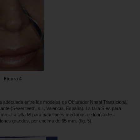
Figura 4
lla adecuada entre los modelos de Obturador Nasal Transicional
ante (Seventeeth, s.l., Valencia, España). La talla S es para
8 mm. La talla M para pabellones medianos de longitudes
lones grandes, por encima de 65 mm. (fig. 5).