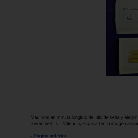
Medimos en mm. la longitud del hilo de seda y elegim
Seventeeth, s.l. Valencia, España (en la imagen anve
Página anterior