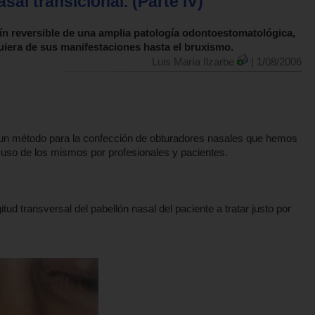
sal transicional. (Parte IV)
ín reversible de una amplia patología odontoestomatológica,
iera de sus manifestaciones hasta el bruxismo.
Luis María Ilzarbe
| 1/08/2006
os un método para la confección de obturadores nasales que hemos
 y uso de los mismos por profesionales y pacientes.
ud transversal del pabellón nasal del paciente a tratar justo por