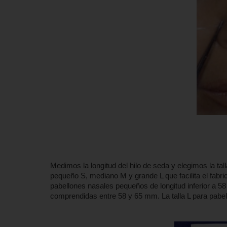
Medimos la longitud del hilo de seda y elegimos la ta
pequeño S, mediano M y grande L que facilita el fabric
pabellones nasales pequeños de longitud inferior a 5
comprendidas entre 58 y 65 mm. La talla L para pabel