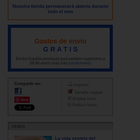
Nuestra tienda permanecerá abierta durante
todo el mes
Gastos de envío
G R A T I S
Envíos España península para pedidos superiores a
59,90 euros (más iva)
(condiciones)
Compartir en:
Imprimir
Tamaño original
Ampliar texto
Save
Reducir texto
La vida secreta del