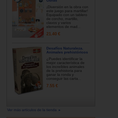
Obras
¡Diversión en la obra con
este juego para martillar!
Equipado con un tablero
de corcho, martillo,
clavos y varios
elementos de mad...
21.40 €
Desafíos Naturaleza.
Animales prehistóricos
¿Puedes identificar la
mejor característica de
los increíbles animales
de la prehistoria para
ganar la ronda y
conseguir las carta...
7.55 €
Ver más artículos de la tienda