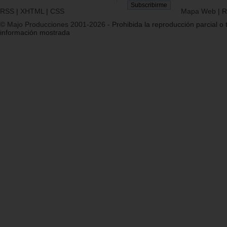
RSS
|
XHTML
|
CSS
Mapa Web
|
R
© Majo Producciones 2001-2026
- Prohibida la reproducción parcial o t
información mostrada