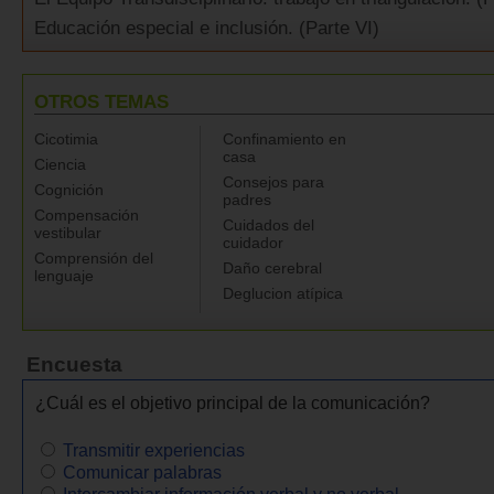
Educación especial e inclusión. (Parte VI)
OTROS TEMAS
Cicotimia
Confinamiento en
casa
Ciencia
Consejos para
Cognición
padres
Compensación
Cuidados del
vestibular
cuidador
Comprensión del
Daño cerebral
lenguaje
Deglucion atípica
Encuesta
¿Cuál es el objetivo principal de la comunicación?
Transmitir experiencias
Comunicar palabras
Intercambiar información verbal y no verbal