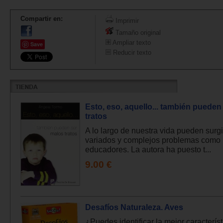
Compartir en:
Imprimir
Tamaño original
Ampliar texto
Save
Reducir texto
Esto, eso, aquello... también pueden
tratos
A lo largo de nuestra vida pueden surgi
variados y complejos problemas como 
educadores. La autora ha puesto t...
9.00 €
Desafíos Naturaleza. Aves
¿Puedes identificar la mejor característ