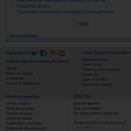
Escuchar al otro
Transmitir información compleja a otra persona
Ver resultados
Sobre EspacioLogopédico
Síguenos en:
|
|
|
Quienes somos
Enlaces rápidos a temas de interés
Aviso Legal
Tienda
Colabora con nosotros
Bolsa de trabajo
Contacta
Actualidad
ISSN 2013-0627
Cursos y congresos
Gestionar cookies
Nuestras garantías
BOLETÍN
Cómo comprar
Baja del boletin
Envío de pedidos
Alta en el boletin
Formas de pago
Ver último boletin publicado
Contacto tienda
Recibe nuestro boletín quincenal.
Condiciones de venta
Política de devoluciones