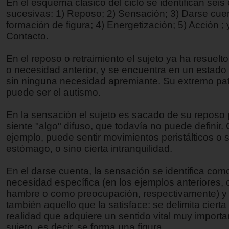
En el esquema clásico del ciclo se identifican seis
sucesivas: 1) Reposo; 2) Sensación; 3) Darse cue
formación de figura; 4) Energetización; 5) Acción ; 
Contacto.
En el reposo o retraimiento el sujeto ya ha resuelt
o necesidad anterior, y se encuentra en un estado d
sin ninguna necesidad apremiante. Su extremo pa
puede ser el autismo.
En la sensación el sujeto es sacado de su reposo
siente "algo" difuso, que todavía no puede definir
ejemplo, puede sentir movimientos peristálticos o 
estómago, o sino cierta intranquilidad.
En el darse cuenta, la sensación se identifica com
necesidad específica (en los ejemplos anteriores,
hambre o como preocupación, respectivamente) y s
también aquello que la satisface: se delimita cierta
realidad que adquiere un sentido vital muy importa
sujeto, es decir, se forma una figura.