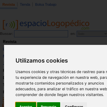
Revista
Tienda
Bolsa Trabajo
Buscar:
en:
Revista
Libros
Material
Utilizamos cookies
Juguetes
Formación
Usamos cookies y otras técnicas de rastreo para 
tu experiencia de navegación en nuestra web, par
Directorio
mostrarte contenidos personalizados y anuncios
Trabajo
adecuados, para analizar el tráfico en nuestra we
Registro
comprender de donde llegan nuestros visitantes.
Aceptar
Renuncio
Configurar