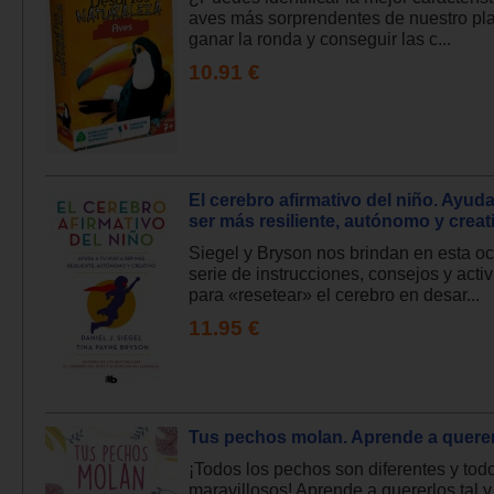
aves más sorprendentes de nuestro pl
ganar la ronda y conseguir las c...
10.91 €
El cerebro afirmativo del niño. Ayuda 
ser más resiliente, autónomo y creat
Siegel y Bryson nos brindan en esta o
serie de instrucciones, consejos y acti
para «resetear» el cerebro en desar...
11.95 €
Tus pechos molan. Aprende a quere
¡Todos los pechos son diferentes y tod
maravillosos! Aprende a quererlos tal 